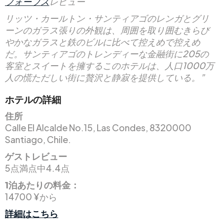
フォーブス
レビュー
リッツ・カールトン・サンティアゴのレンガとグリ
ーンのガラス張りの外観は、周囲を取り囲むきらび
やかなガラスと鉄のビルに比べて控えめで控えめ
だ。サンティアゴのトレンディーな金融街に205の
客室とスイートを擁するこのホテルは、人口1000万
人の慌ただしい街に贅沢と静寂を提供している。”
ホテルの詳細
住所
Calle El Alcalde No.15, Las Condes, 8320000
Santiago, Chile.
ゲストレビュー
5点満点中4.4点
1泊あたりの料金：
14700 ¥から
詳細はこちら