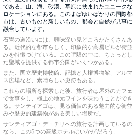
である。山、海、砂漠、草原に挟まれたユニークな
ロケーションにある。このまばゆいばかりの国際都
市は、古いものと新しいもの、都会と自然が見事に
融合しています。
石畳の道沿いには、興味深い見どころがたくさんあ
る。近代的な都市らしく、印象的な高層ビルが街並
みを特徴づけている。この喧騒の中に、ちょっとし
た聖域を提供する都市公園がいくつかある。
また、国立歴史博物館、記憶と人権博物館、アルマ
ス広場など、素晴らしい史跡もある。
これらの場所を探索した後、旅行者は屋外のカフェ
で食事をし、極上の地元ワインを味わうことができ
る。サンティアゴは、見る価値のある魅力的な街並
みや歴史的建築物がある美しい場所だ。
サンティアゴ・デ・チリへの旅行を計画しているの
なら、この5つの高級ホテルはいかがだろう。