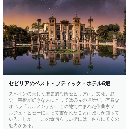
セビリアのベスト・ブティック・ホテル5選
スペインの美しく歴史的な街セビリアは、文化、歴
史、芸術が好きな人にとっては必見の場所だ。有名な
オペラ「カルメン」が、この地で生まれた作曲家ジョ
ルジュ・ビゼーによって書かれたことは誰もが知って
いる。しかし、この素晴らしい街には、さらに多くの
魅力がある。