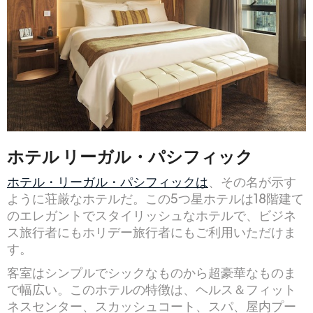
ホテル リーガル・パシフィック
ホテル・リーガル・パシフィックは
、その名が示す
ように荘厳なホテルだ。この5つ星ホテルは18階建て
のエレガントでスタイリッシュなホテルで、ビジネ
ス旅行者にもホリデー旅行者にもご利用いただけま
す。
客室はシンプルでシックなものから超豪華なものま
で幅広い。このホテルの特徴は、ヘルス＆フィット
ネスセンター、スカッシュコート、スパ、屋内プー