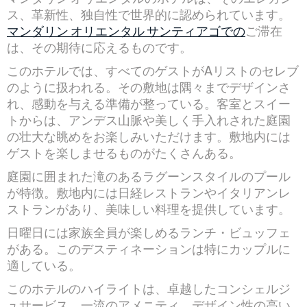
ス、革新性、独自性で世界的に認められています。
マンダリン オリエンタル サンティアゴでの
ご滞在
は、その期待に応えるものです。
このホテルでは、すべてのゲストがAリストのセレブ
のように扱われる。その敷地は隅々までデザインさ
れ、感動を与える準備が整っている。客室とスイー
トからは、アンデス山脈や美しく手入れされた庭園
の壮大な眺めをお楽しみいただけます。敷地内には
ゲストを楽しませるものがたくさんある。
庭園に囲まれた滝のあるラグーンスタイルのプール
が特徴。敷地内には日経レストランやイタリアンレ
ストランがあり、美味しい料理を提供しています。
日曜日には家族全員が楽しめるランチ・ビュッフェ
がある。このデスティネーションは特にカップルに
適している。
このホテルのハイライトは、卓越したコンシェルジ
ュサービス、一流のアメニティ、デザイン性の高い