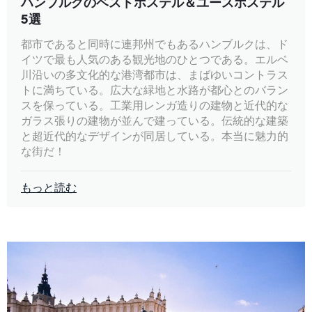
ハンブルクのベストホステル＆ユースホステル
5選
都市であると同時に連邦州でもあるハンブルクは、ド
イツで最も人気のある観光地のひとつである。エルベ
川沿いの多文化的な港湾都市は、まばゆいコントラス
トに満ちている。広大な緑地と水路が都心とのバラン
スを保っている。工業用レンガ造りの建物と近代的な
ガラス張りの建物が並んで建っている。伝統的な建築
と超近代的なデザインが同居している。本当に魅力的
な街だ！
もっと読む