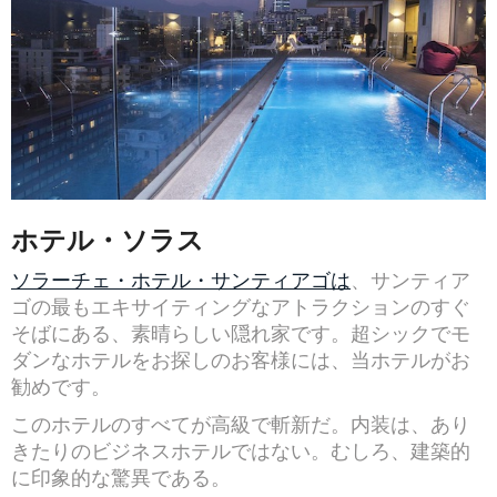
ホテル・ソラス
ソラーチェ・ホテル・サンティアゴは
、サンティア
ゴの最もエキサイティングなアトラクションのすぐ
そばにある、素晴らしい隠れ家です。超シックでモ
ダンなホテルをお探しのお客様には、当ホテルがお
勧めです。
このホテルのすべてが高級で斬新だ。内装は、あり
きたりのビジネスホテルではない。むしろ、建築的
に印象的な驚異である。