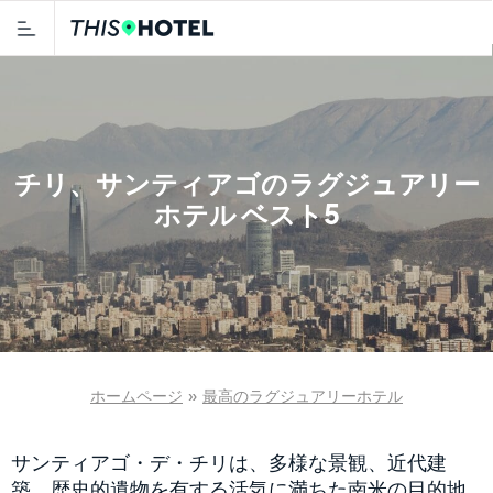
チリ、サンティアゴのラグジュアリー
ホテル ベスト5
ホームページ
»
最高のラグジュアリーホテル
サンティアゴ・デ・チリは、多様な景観、近代建
築、歴史的遺物を有する活気に満ちた南米の目的地