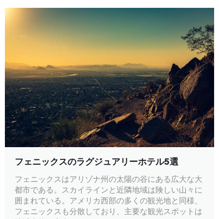
フェニックスのラグジュアリーホテル5選
フェニックスはアリゾナ州の太陽の谷にある広大な大
都市である。スカイラインと近隣地域は険しい山々に
囲まれている。アメリカ西部の多くの観光地と同様、
フェニックスも分散しており、主要な観光スポットは