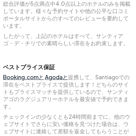
総合評価が5点満点中4.0点以上のホテルのみを掲載
しています。様々な予約サイトや他の公平な口コミ
ポータルサイトからのすべてのレビューを要約して
います。
したがって、上記のホテルはすべて、サンティア
ゴ・デ・チリでの素晴らしい滞在をお約束します。
ベストプライス保証
Booking.comと
Agodaと
提携して、Santiagoでの
滞在をベストプライスで提供します！どちらのサイ
トもプライスマッチを提供しているので、サンティ
アゴのラグジュアリーホテルを最安値で予約できま
す。
チェックインの少なくとも24時間前までに、他のウ
ェブサイトでさらに安い価格を見つけた場合は、ウ
ェブサイトに連絡して差額を返金してもらうことが