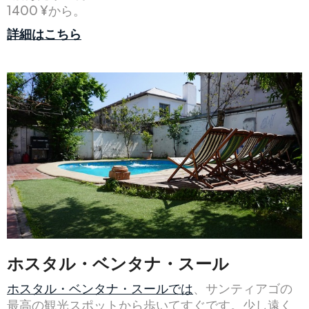
1400 ¥から。
詳細はこちら
ホスタル・ベンタナ・スール
ホスタル・ベンタナ・スールでは
、サンティアゴの
最高の観光スポットから歩いてすぐです。少し遠く