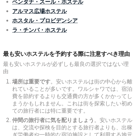
ベンタナ・スール・ホステル
アルマス広場ホステル
ホスタル・プロビデンシア
ラ・チンバ・ホステル
最も安いホステルを予約する際に注意すべき理由
最も安いホステルが必ずしも最良の選択ではない理
由
場所は重要です
。安いホステルは街の中心から離
れていることが多いです。ワルシャワでは、宿泊
費を節約するよりも交通費の方が多くかかってし
まうかもしれません。これは街を探索したい初め
ての旅行者には特に重要です。
仲間の旅行者に気を配りましょう
。安いホステル
は、交流や探検を目的とする旅行者よりも、出稼
ぎ労働者や一時的な宿泊施設として利用する地元