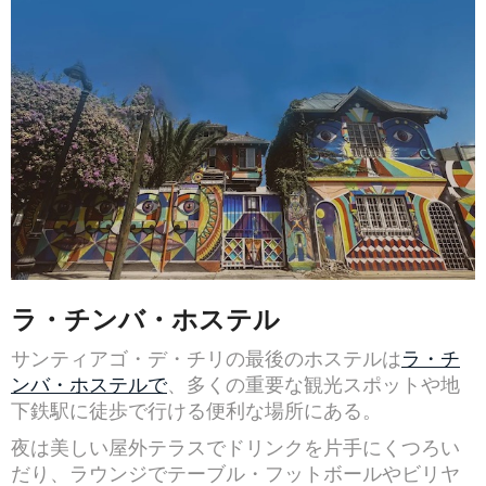
ラ・チンバ・ホステル
サンティアゴ・デ・チリの最後のホステルは
ラ・チ
ンバ・ホステルで
、多くの重要な観光スポットや地
下鉄駅に徒歩で行ける便利な場所にある。
夜は美しい屋外テラスでドリンクを片手にくつろい
だり、ラウンジでテーブル・フットボールやビリヤ