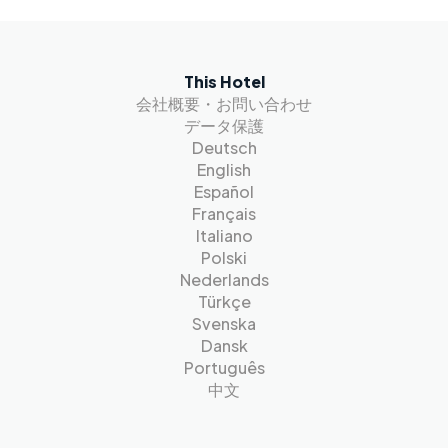
This Hotel
会社概要・お問い合わせ
データ保護
Deutsch
English
Español
Français
Italiano
Polski
Nederlands
Türkçe
Svenska
Dansk
Português
中文