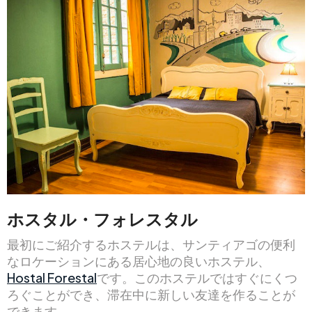
ホスタル・フォレスタル
最初にご紹介するホステルは、サンティアゴの便利
なロケーションにある居心地の良いホステル、
Hostal Forestal
です。このホステルではすぐにくつ
ろぐことができ、滞在中に新しい友達を作ることが
できます。