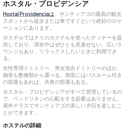
ホスタル・プロビデンシア
Hostal Providenciaは
、サンティアゴの最高の観光
スポットから徒歩または車ですぐという絶好のロケ
ーションにあります。
ホステルではチリのカクテルを使ったディナーを提
供しており、滞在中はぜひとも見逃せない。広いラ
ウンジもあり、リラックスしたいときに利用でき
る。
女性専用ドミトリー、男女混合ドミトリーのほか、
個室も数種類から選べる。個室にはバスルーム付き
の部屋もあれば、共有の部屋もある。
ホスタル・プロビデンシアがすべて管理しているの
で、ベッドリネンの心配をする必要はありません。
屋外テラスでサンティアゴの美しい夕日を楽しむこ
とができます。
ホステルの詳細