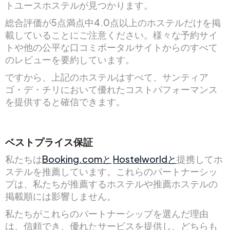
トユースホステルが見つかります。
総合評価が5点満点中4.0点以上のホステルだけを掲
載していることにご注意ください。様々な予約サイ
トや他の公平な口コミポータルサイトからのすべて
のレビューを要約しています。
ですから、上記のホステルはすべて、サンティア
ゴ・デ・チリにおいて優れたコストパフォーマンス
を提供すると確信できます。
ベストプライス保証
私たちは
Booking.comと
Hostelworldと
提携してホ
ステルを推薦しています。これらのパートナーシッ
プは、私たちが推薦するホステルや推薦ホステルの
掲載順には影響しません。
私たちがこれらのパートナーシップを選んだ理由
は、信頼でき、優れたサービスを提供し、どちらも