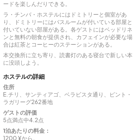
ードを楽しんだりできる。
ラ・チンバ・ホステルにはドミトリーと個室があ
り、ドミトリーにはバスルームが付いている部屋と
付いていない部屋がある。各ゲストにはベッドリネ
ンと無料の朝食が提供され、カフェインが必要な場
合は紅茶とコーヒーのステーションがある。
本交換所に立ち寄り、読書灯のある寝台で新しい本
に没頭しよう。
ホステルの詳細
住所
E.チリ、サンティアゴ、ベラビスタ通り、ピント・
ラガリーグ262番地
ゲストの評価
5点満点中4.2点
1泊あたりの料金：
1200 ¥から。