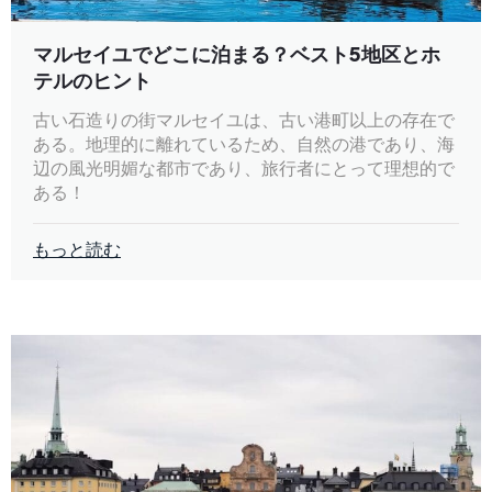
マルセイユでどこに泊まる？ベスト5地区とホ
テルのヒント
古い石造りの街マルセイユは、古い港町以上の存在で
ある。地理的に離れているため、自然の港であり、海
辺の風光明媚な都市であり、旅行者にとって理想的で
ある！
もっと読む