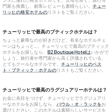
門家も推薦し、顧客レビューも素晴らしい。
チュー
リッヒの格安ホテルの
リストをご覧ください。
チューリッヒで最高のブティックホテルは？
ちょっと豪華なのが好きだけど、有名なホテルチェ
ーンはちょっと…。チューリッヒで最高のブティック
ホテルをお探しなら、
B2 Boutique Hotelは
いかがで
しょう。旅行者や専門家から高く評価されている、
とてもクールなホテルです。
チューリッヒのベス
ト・ブティック・ホテルの
リストもご覧ください。
チューリッヒで最高のラグジュアリーホテルは？
お金に糸目をつけず、チューリッヒでラグジュアリ
ーなホテルをお探しなら、
バウル・オ・ラックを
お
選びください。このホテルは素晴らしいサービスを