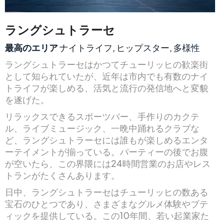
ラングシュトラーセ
最高のエリア
ナイトライフ, ヒップスター, 多様性
ラングシュトラーセはかつてチューリッヒの歓楽街
として知られていたが、近年は市内でも有数のナイ
トライフが楽しめる、活気と流行の発信地へと変貌
を遂げた。
リラックスできるスポーツバー、手作りのカクテ
ル、ライブミュージック、一晩中踊れるクラブな
ど、ラングシュトラーセには誰もが楽しめるエンタ
ーテイメントが揃っている。パーティーの後でお腹
が空いたら、この界隈には24時間営業のお店やレス
トランがたくさんあります。
日中、ラングシュトラーセはチューリッヒの数ある
宝石のひとつであり、さまざまなグルメ体験やブテ
ィックを提供している。この10年間、若い起業家た