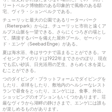
リートベルク博物館のある印象的で風格のある邸
宅、ヴィラ・ションベルクである。
チューリッヒ最大の公園であるリーターパーク
（Rieterpark）からは、チューリッヒ市街と遠くア
ルプス山脈を一望できる。さらにくつろぎの場とし
て、隣接するバーを備えた屋外プール、ゼーバッ
ド・エンゲ（Seebad Enge）がある。
夏は海水浴、冬はサウナで温まることができる。マ
イセンクアイのリドは1922年までさかのぼり、現在
でも広い砂浜、日光浴用の芝生、きらめく水を楽し
むことができる。
つのダイビング・プラットフォームでダイビングを
したり、卓球をしたり、敷地内のヘルシーなレスト
ランで昼食をとったり。エンゲには、食事、外出、
ショッピングのオプションもいくつかあります。荘
厳なヴィラから湖畔の静けさまで、エンゲには誰も
が楽しめるものがあります。