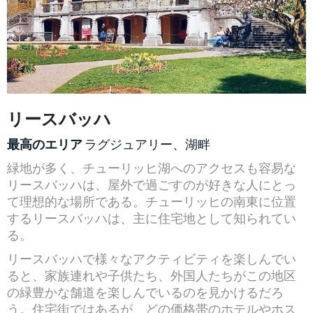
リースバッハ
最高のエリア
ラグジュアリー、湖畔
緑地が多く、チューリッヒ湖へのアクセスも容易な
リースバッハは、屋外で過ごすのが好きな人にとっ
て理想的な場所である。チューリッヒの南東に位置
するリースバッハは、主に住宅地として知られてい
る。
リースバッハで様々なアクティビティを楽しんでい
ると、家族連れや子供たち、外国人たちがこの地区
の緑豊かな舗道を楽しんでいるのを見かけるだろ
う。住宅街ではあるが、どの価格帯のホテルやホス