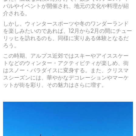
バルやイベントが開催され、地元の文化や料理が紹
介される。
しかし、ウィンタースポーツや冬のワンダーランド
を楽しみたいのであれば、12月から2月の間にチュー
リッヒを訪れるのも、同様に実りある体験となるだ
ろう。
この時期、アルプス近郊ではスキーやアイススケー
トなどのウィンター・アクティビティが楽しめ、街
はスノー・パラダイスに変身する。また、クリスマ
スシーズンには、華やかなデコレーションやマーケ
ットが街を彩り、その魅力はさらに増す。