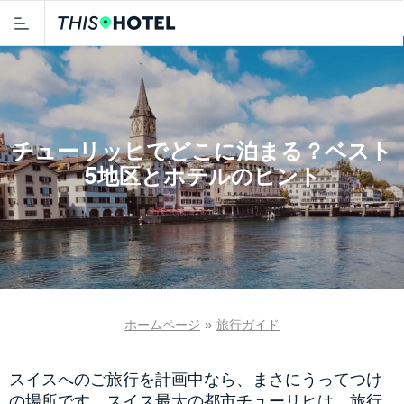
チューリッヒでどこに泊まる？ベスト
5地区とホテルのヒント
ホームページ
»
旅行ガイド
スイスへのご旅行を計画中なら、まさにうってつけ
の場所です。スイス最大の都市チューリヒは、旅行