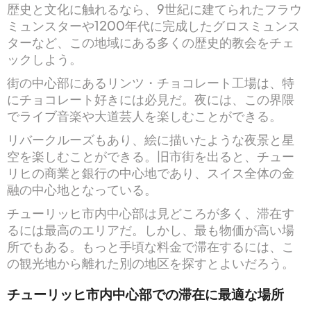
歴史と文化に触れるなら、9世紀に建てられたフラウ
ミュンスターや1200年代に完成したグロスミュンス
ターなど、この地域にある多くの歴史的教会をチェ
ックしよう。
街の中心部にあるリンツ・チョコレート工場は、特
にチョコレート好きには必見だ。夜には、この界隈
でライブ音楽や大道芸人を楽しむことができる。
リバークルーズもあり、絵に描いたような夜景と星
空を楽しむことができる。旧市街を出ると、チュー
リヒの商業と銀行の中心地であり、スイス全体の金
融の中心地となっている。
チューリッヒ市内中心部は見どころが多く、滞在す
るには最高のエリアだ。しかし、最も物価が高い場
所でもある。もっと手頃な料金で滞在するには、こ
の観光地から離れた別の地区を探すとよいだろう。
チューリッヒ市内中心部での滞在に最適な場所