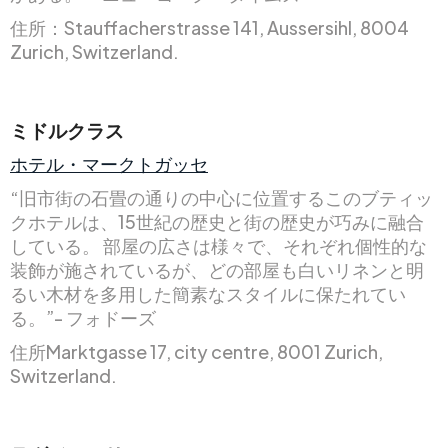
住所：Stauffacherstrasse 141, Aussersihl, 8004
Zurich, Switzerland.
ミドルクラス
ホテル・マークトガッセ
“旧市街の石畳の通りの中心に位置するこのブティッ
クホテルは、15世紀の歴史と街の歴史が巧みに融合
している。 部屋の広さは様々で、それぞれ個性的な
装飾が施されているが、どの部屋も白いリネンと明
るい木材を多用した簡素なスタイルに保たれてい
る。”- フォドーズ
住所Marktgasse 17, city centre, 8001 Zurich,
Switzerland.