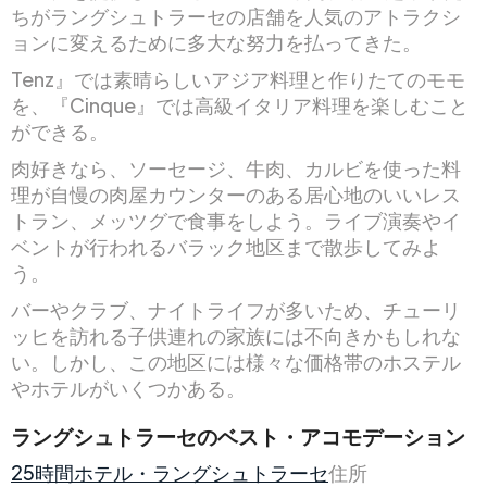
ちがラングシュトラーセの店舗を人気のアトラクシ
ョンに変えるために多大な努力を払ってきた。
Tenz』では素晴らしいアジア料理と作りたてのモモ
を、『Cinque』では高級イタリア料理を楽しむこと
ができる。
肉好きなら、ソーセージ、牛肉、カルビを使った料
理が自慢の肉屋カウンターのある居心地のいいレス
トラン、メッツグで食事をしよう。ライブ演奏やイ
ベントが行われるバラック地区まで散歩してみよ
う。
バーやクラブ、ナイトライフが多いため、チューリ
ッヒを訪れる子供連れの家族には不向きかもしれな
い。しかし、この地区には様々な価格帯のホステル
やホテルがいくつかある。
ラングシュトラーセのベスト・アコモデーション
25時間ホテル・ラングシュトラーセ
住所