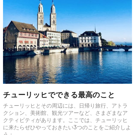
チューリッヒでできる最高のこと
チューリッヒとその周辺には、日帰り旅行、アトラ
クション、美術館、観光ツアーなど、さまざまなア
クティビティがあります。ここでは、チューリッヒ
に来たらぜひやっておきたい3つのことをご紹介しよ
う：