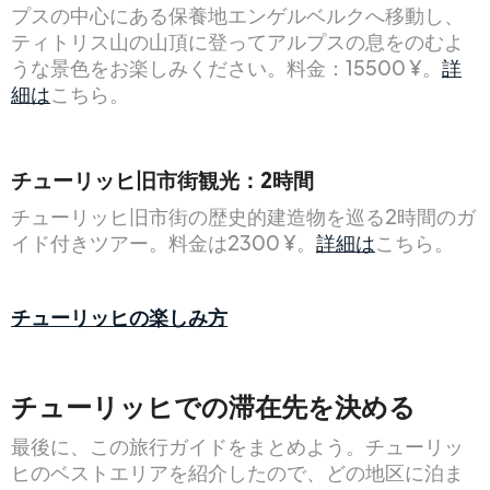
プスの中心にある保養地エンゲルベルクへ移動し、
ティトリス山の山頂に登ってアルプスの息をのむよ
うな景色をお楽しみください。料金：15500 ¥。
詳
細は
こちら。
チューリッヒ旧市街観光：2時間
チューリッヒ旧市街の歴史的建造物を巡る2時間のガ
イド付きツアー。料金は2300 ¥。
詳細は
こちら。
チューリッヒの楽しみ方
チューリッヒでの滞在先を決める
最後に、この旅行ガイドをまとめよう。チューリッ
ヒのベストエリアを紹介したので、どの地区に泊ま