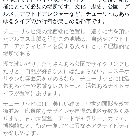
者にとって必見の場所です。文化、歴史、公園、グ
ルメ、アウトドアレジャーなど、チューリヒはあら
ゆるタイプの旅行者が楽しめる都市です。
チューリッヒ湖の北西端に位置し、遠くに雪を頂い
たアルプス山脈を望むこの地域は、自然やアウトド
ア・アクティビティを愛する人々にとって理想的な
場所である。
湖で泳いだり、たくさんある公園でサイクリングし
たりと、自然が好きな人にはたまらない。コスモポ
リタンな雰囲気を求めるなら、チューリッヒには活
気あるバーや素敵なレストラン、活気あるナイトラ
イフが豊富にあります。
チューリッヒには、美しい建築、中世の面影を残す
街並み、印象的なデザインが自慢の地区が数多くあ
ります。古い大聖堂、アートギャラリー、カフェ、
博物館など、街の一角ごとに異なるアクティビティ
が楽しめます。