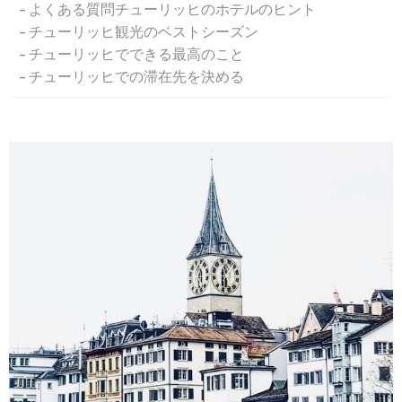
よくある質問チューリッヒのホテルのヒント
チューリッヒ観光のベストシーズン
チューリッヒでできる最高のこと
チューリッヒでの滞在先を決める