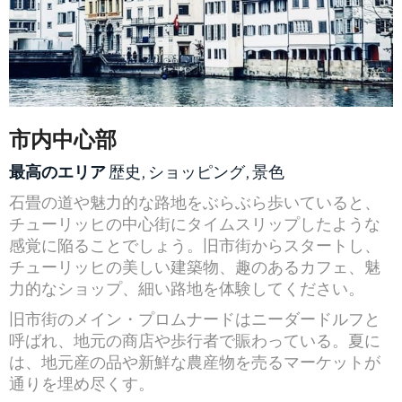
市内中心部
最高のエリア
歴史, ショッピング, 景色
石畳の道や魅力的な路地をぶらぶら歩いていると、
チューリッヒの中心街にタイムスリップしたような
感覚に陥ることでしょう。旧市街からスタートし、
チューリッヒの美しい建築物、趣のあるカフェ、魅
力的なショップ、細い路地を体験してください。
旧市街のメイン・プロムナードはニーダードルフと
呼ばれ、地元の商店や歩行者で賑わっている。夏に
は、地元産の品や新鮮な農産物を売るマーケットが
通りを埋め尽くす。