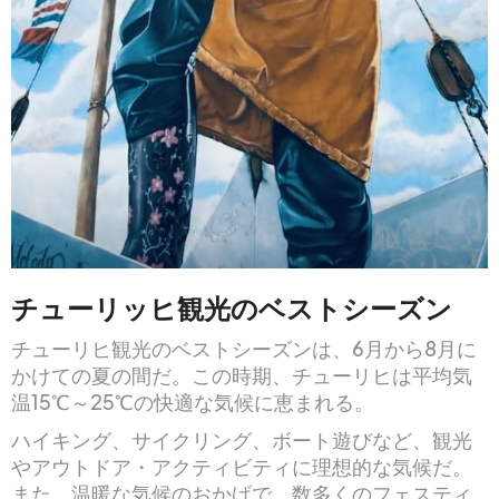
チューリッヒ観光のベストシーズン
チューリヒ観光のベストシーズンは、6月から8月に
かけての夏の間だ。この時期、チューリヒは平均気
温15℃～25℃の快適な気候に恵まれる。
ハイキング、サイクリング、ボート遊びなど、観光
やアウトドア・アクティビティに理想的な気候だ。
また、温暖な気候のおかげで、数多くのフェスティ