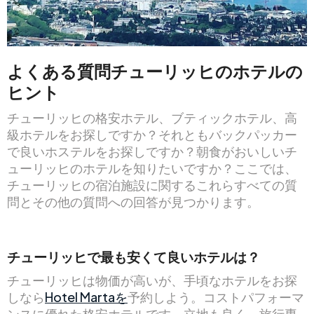
よくある質問チューリッヒのホテルの
ヒント
チューリッヒの格安ホテル、ブティックホテル、高
級ホテルをお探しですか？それともバックパッカー
で良いホステルをお探しですか？朝食がおいしいチ
ューリッヒのホテルを知りたいですか？ここでは、
チューリッヒの宿泊施設に関するこれらすべての質
問とその他の質問への回答が見つかります。
チューリッヒで最も安くて良いホテルは？
チューリッヒは物価が高いが、手頃なホテルをお探
しなら
Hotel Martaを
予約しよう。コストパフォーマ
ンスに優れた格安ホテルです。立地も良く、旅行専