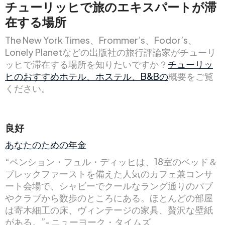
チューリッヒで旅のエキスパートが滞
在する場所
The New York Times、Frommer’s、Fodor’s、
Lonely Planetなどの出版社の旅行評論家がチューリ
ッヒで滞在する場所を知りたいですか？
チューリッ
ヒのおすすめホテル、ホステル、B&Bの
概要をご覧
ください。
良好
あなたのための年金
“ペンション・フュル・ディッヒは、18室のベッド＆
ブレックファーストを備えた人気のカフェ兼コンサ
ート会場で、シャビーでクールなラング通りのパブ
やクラブから数歩のところにある。ほとんどの部屋
は寄木細工の床、ヴィンテージの家具、贅沢な壁紙
がある。”- ニューヨーク・タイムズ