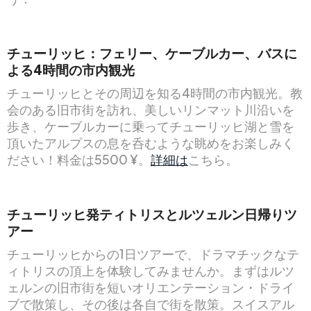
チューリッヒ：フェリー、ケーブルカー、バスに
よる4時間の市内観光
チューリッヒとその周辺を知る4時間の市内観光。教
会のある旧市街を訪れ、美しいリンマット川沿いを
歩き、ケーブルカーに乗ってチューリッヒ湖と雪を
頂いたアルプスの息を呑むような眺めをお楽しみく
ださい！料金は5500 ¥。
詳細は
こちら。
チューリッヒ発ティトリスとルツェルン日帰りツ
アー
チューリッヒからの1日ツアーで、ドラマチックなテ
ィトリスの頂上を体験してみませんか。まずはルツ
ェルンの旧市街を短いオリエンテーション・ドライ
ブで散策し、その後は各自で街を散策。スイスアル