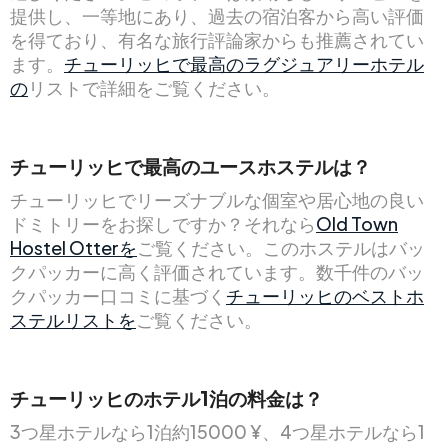
提供し、一等地にあり、過去の宿泊客から高い評価
を得ており、有名な旅行評論家からも推薦されてい
ます。
チューリッヒで最高のラグジュアリーホテル
の
リストで詳細をご覧ください。
チューリッヒで最高のユースホステルは？
チューリッヒでリーズナブルな個室や居心地の良い
ドミトリーをお探しですか？それなら
Old Town
Hostel Otterを
ご覧ください。このホステルはバッ
クパッカーに高く評価されています。数千件のバッ
クパッカー口コミに基づく
チューリッヒのベストホ
ステルリストを
ご覧ください。
チューリッヒのホテル1泊の料金は？
3つ星ホテルなら1泊約15000 ¥、4つ星ホテルなら1