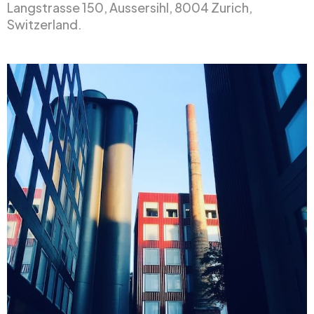
Langstrasse 150, Aussersihl, 8004 Zurich,
Switzerland.