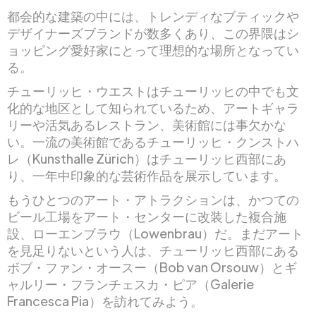
都会的な建築の中には、トレンディなブティックや
デザイナーズブランドが数多くあり、この界隈はシ
ョッピング愛好家にとって理想的な場所となってい
る。
チューリッヒ・ウエストはチューリッヒの中でも文
化的な地区として知られているため、アートギャラ
リーや活気あるレストラン、美術館には事欠かな
い。一流の美術館であるチューリッヒ・クンストハ
レ（Kunsthalle Zürich）はチューリッヒ西部にあ
り、一年中印象的な芸術作品を展示しています。
もうひとつのアート・アトラクションは、かつての
ビール工場をアート・センターに改装した複合施
設、ローエンブラウ（Lowenbrau）だ。まだアート
を見足りないという人は、チューリッヒ西部にある
ボブ・ファン・オースー（Bob van Orsouw）とギ
ャルリー・フランチェスカ・ピア（Galerie
Francesca Pia）を訪れてみよう。