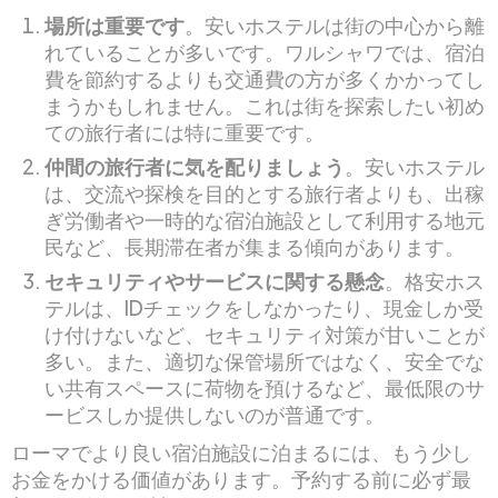
場所は重要です
。安いホステルは街の中心から離
れていることが多いです。ワルシャワでは、宿泊
費を節約するよりも交通費の方が多くかかってし
まうかもしれません。これは街を探索したい初め
ての旅行者には特に重要です。
仲間の旅行者に気を配りましょう
。安いホステル
は、交流や探検を目的とする旅行者よりも、出稼
ぎ労働者や一時的な宿泊施設として利用する地元
民など、長期滞在者が集まる傾向があります。
セキュリティやサービスに関する懸念
。格安ホス
テルは、IDチェックをしなかったり、現金しか受
け付けないなど、セキュリティ対策が甘いことが
多い。また、適切な保管場所ではなく、安全でな
い共有スペースに荷物を預けるなど、最低限のサ
ービスしか提供しないのが普通です。
ローマでより良い宿泊施設に泊まるには、もう少し
お金をかける価値があります。予約する前に必ず最