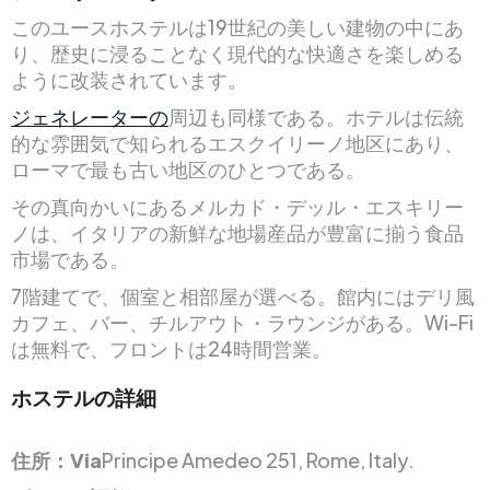
このユースホステルは19世紀の美しい建物の中にあ
り、歴史に浸ることなく現代的な快適さを楽しめる
ように改装されています。
ジェネレーターの
周辺も同様である。ホテルは伝統
的な雰囲気で知られるエスクイリーノ地区にあり、
ローマで最も古い地区のひとつである。
その真向かいにあるメルカド・デッル・エスキリー
ノは、イタリアの新鮮な地場産品が豊富に揃う食品
市場である。
7階建てで、個室と相部屋が選べる。館内にはデリ風
カフェ、バー、チルアウト・ラウンジがある。Wi-Fi
は無料で、フロントは24時間営業。
ホステルの詳細
住所：Via
Principe Amedeo 251, Rome, Italy.