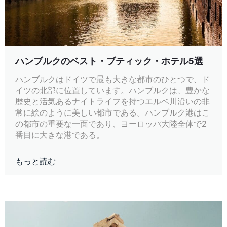
ハンブルクのベスト・ブティック・ホテル5選
ハンブルクはドイツで最も大きな都市のひとつで、ド
イツの北部に位置しています。ハンブルクは、豊かな
歴史と活気あるナイトライフを持つエルベ川沿いの非
常に絵のように美しい都市である。ハンブルク港はこ
の都市の重要な一面であり、ヨーロッパ大陸全体で2
番目に大きな港である。
もっと読む