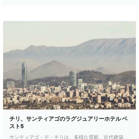
チリ、サンティアゴのラグジュアリーホテル ベ
スト5
サンティアゴ・デ・チリは、多様な景観、近代建築、