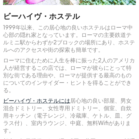
ビーハイヴ・ホステル
1999年以来、この居心地の良いホステルはローマ中
心部の隠れ家となっています。ローマの主要鉄道テ
ルミニ駅からわずか2ブロックの場所にあり、ホステ
ルへのアクセスや街の探索も簡単です。
ローマに住むために人生を棒に振った2人のアメリカ
人が経営するこの店では、ローマが彼らにとって特
別な街である理由や、ローマが提供する最高のもの
についてのインサイダー・ヒントを得ることができ
る。
ビーハイヴ・ホステルには
居心地の良い部屋、男女
混合ドミトリー、女性専用ドミトリー、個室、自炊
用キッチン（電子レンジ、冷蔵庫、ケトル、皿、グ
ラス付）、室内ラウンジ、中庭、無料Wifiがありま
す。