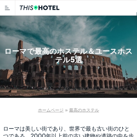
ローマで最高のホステル＆ユースホス
テル5選
ホームページ
»
最高のホステル
ローマは美しい街であり、世界で最も古い街のひと
つである。2000年以上前の古い建物や遺跡の中を歩