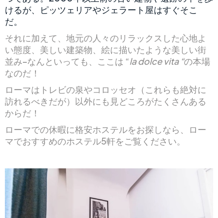
けるが、ピッツェリアやジェラート屋はすぐそこ
だ。
それに加えて、地元の人々のリラックスした心地よ
い態度、美しい建築物、絵に描いたような美しい街
並み–なんといっても、ここは “
la dolce vita “
の本場
なのだ！
ローマはトレビの泉やコロッセオ（これらも絶対に
訪れるべきだが）以外にも見どころがたくさんある
からだ！
ローマでの休暇に格安ホステルをお探しなら、ロー
マでおすすめのホステル5軒をご覧ください。