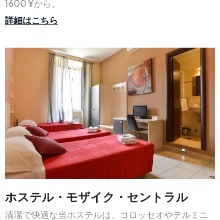
1600 ¥から。
詳細はこちら
ホステル・モザイク・セントラル
清潔で快適な当ホステルは、コロッセオやテルミニ