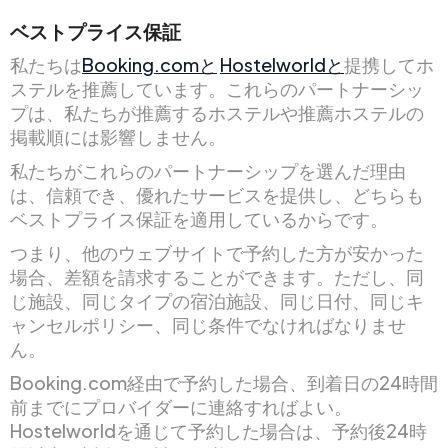
ベストプライス保証
私たちは
Booking.comと
Hostelworldと
提携してホ
ステルを推薦しています。これらのパートナーシッ
プは、私たちが推薦するホステルや推薦ホステルの
掲載順には影響しません。
私たちがこれらのパートナーシップを選んだ理由
は、信頼でき、優れたサービスを提供し、どちらも
ベストプライス保証を適用しているからです。
つまり、他のウェブサイトで予約した方が安かった
場合、差額を請求することができます。ただし、同
じ施設、同じタイプの宿泊施設、同じ日付、同じキ
ャンセルポリシー、同じ条件でなければなりませ
ん。
Booking.com経由で予約した場合、到着日の24時間
前までにプロバイダーに連絡すればよい。
Hostelworldを通じて予約した場合は、予約後24時