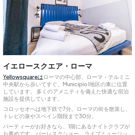
イエロースクエア・ローマ
Yellowsquareは
ローマの中心部、ローマ・テルミニ
中央駅から歩いてすぐ、Municipio I地区の東に位置
しています。 多くのアメニティを備えた快適な宿泊
施設を提供しています。
コロッセオへは地下鉄で7分。ローマの街を散策し、
トレビの泉やスペイン階段まで30分。
パーティーがお好きなら、1階にあるナイトクラブが
お薦めです。バーレスクショー、ライブミュージッ