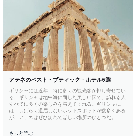
アテネのベスト・ブティック・ホテル5選
ギリシャには近年、特に多くの観光客が押し寄せてい
る。ギリシャは地中海に面した美しい国で、訪れる人
すべてに多くの楽しみを与えてくれる。ギリシャに
は、しばらく退屈しないホットスポットが数多くある
が、アテネはぜひ訪れてほしい場所のひとつだ。
もっと読む