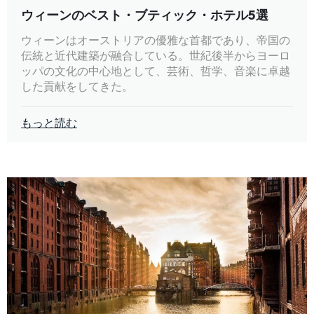
ウィーンのベスト・ブティック・ホテル5選
ウィーンはオーストリアの優雅な首都であり、帝国の
伝統と近代建築が融合している。世紀後半からヨーロ
ッパの文化の中心地として、芸術、哲学、音楽に卓越
した貢献をしてきた。
もっと読む