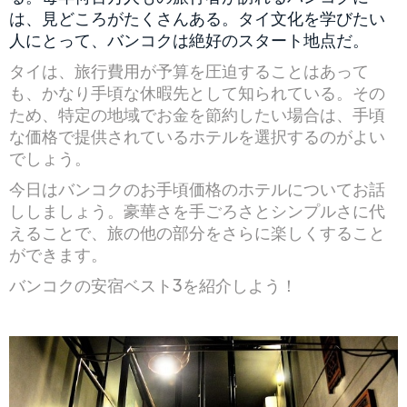
は、見どころがたくさんある。タイ文化を学びたい
人にとって、バンコクは絶好のスタート地点だ。
タイは、旅行費用が予算を圧迫することはあって
も、かなり手頃な休暇先として知られている。その
ため、特定の地域でお金を節約したい場合は、手頃
な価格で提供されているホテルを選択するのがよい
でしょう。
今日はバンコクのお手頃価格のホテルについてお話
ししましょう。豪華さを手ごろさとシンプルさに代
えることで、旅の他の部分をさらに楽しくすること
ができます。
バンコクの安宿ベスト3を紹介しよう！