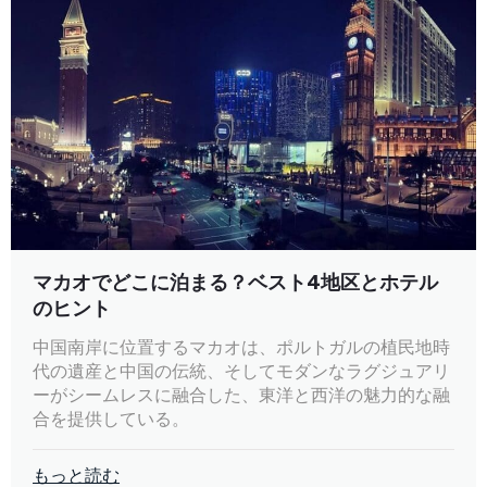
マカオでどこに泊まる？ベスト4地区とホテル
のヒント
中国南岸に位置するマカオは、ポルトガルの植民地時
代の遺産と中国の伝統、そしてモダンなラグジュアリ
ーがシームレスに融合した、東洋と西洋の魅力的な融
合を提供している。
もっと読む