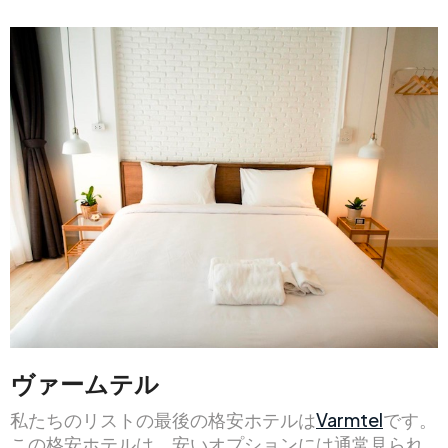
ヴァームテル
私たちのリストの最後の格安ホテルは
Varmtel
です。
この格安ホテルは、安いオプションには通常見られ