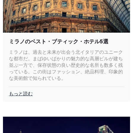
ミラノのベスト・ブティック・ホテル5選
ミラノは、過去と未来が出会う北イタリアのユニーク
な都市だ。まばゆいばかりの魅力的な高層ビルが建ち
並ぶ一方で、保存状態の良い歴史的な名所も数多く残
っている。この街はファッション、絶品料理、印象的
な美術館で知られている。
もっと読む