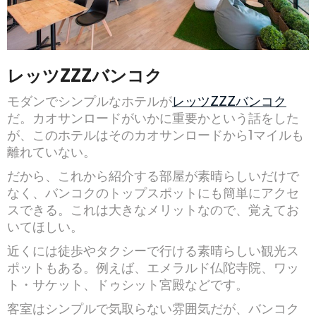
レッツZZZバンコク
モダンでシンプルなホテルが
レッツZZZバンコク
だ。カオサンロードがいかに重要かという話をした
が、このホテルはそのカオサンロードから1マイルも
離れていない。
だから、これから紹介する部屋が素晴らしいだけで
なく、バンコクのトップスポットにも簡単にアクセ
スできる。これは大きなメリットなので、覚えてお
いてほしい。
近くには徒歩やタクシーで行ける素晴らしい観光ス
ポットもある。例えば、エメラルド仏陀寺院、ワッ
ト・サケット、ドゥシット宮殿などです。
客室はシンプルで気取らない雰囲気だが、バンコク