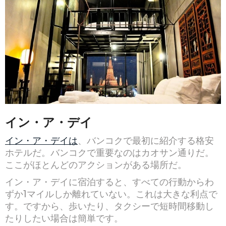
イン・ア・デイ
イン・ア・デイは
、バンコクで最初に紹介する格安
ホテルだ。バンコクで重要なのはカオサン通りだ。
ここがほとんどのアクションがある場所だ。
イン・ア・デイに宿泊すると、すべての行動からわ
ずか1マイルしか離れていない。これは大きな利点で
す。ですから、歩いたり、タクシーで短時間移動し
たりしたい場合は簡単です。