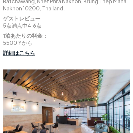
Ratchawang, Khet Phra Nakhon, Krung Thep Maha
Nakhon 10200, Thailand.
ゲストレビュー
5点満点中4.6点
1泊あたりの料金：
5500 ¥から
詳細はこちら