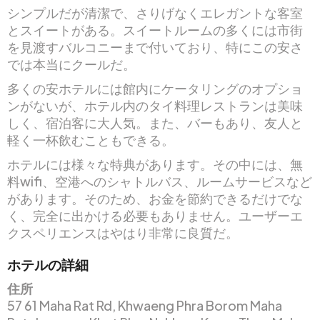
シンプルだが清潔で、さりげなくエレガントな客室
とスイートがある。スイートルームの多くには市街
を見渡すバルコニーまで付いており、特にこの安さ
では本当にクールだ。
多くの安ホテルには館内にケータリングのオプショ
ンがないが、ホテル内のタイ料理レストランは美味
しく、宿泊客に大人気。また、バーもあり、友人と
軽く一杯飲むこともできる。
ホテルには様々な特典があります。その中には、無
料wifi、空港へのシャトルバス、ルームサービスなど
があります。そのため、お金を節約できるだけでな
く、完全に出かける必要もありません。ユーザーエ
クスペリエンスはやはり非常に良質だ。
ホテルの詳細
住所
57 61 Maha Rat Rd, Khwaeng Phra Borom Maha