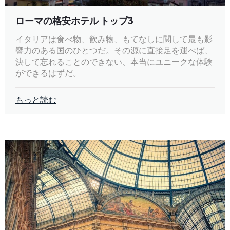
ローマの格安ホテル トップ3
イタリアは食べ物、飲み物、もてなしに関して最も影
響力のある国のひとつだ。その源に直接足を運べば、
決して忘れることのできない、本当にユニークな体験
ができるはずだ。
もっと読む