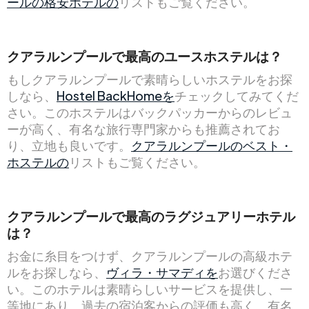
ールの格安ホテルの
リストもご覧ください。
クアラルンプールで最高のユースホステルは？
もしクアラルンプールで素晴らしいホステルをお探
しなら、
Hostel BackHomeを
チェックしてみてくだ
さい。このホステルはバックパッカーからのレビュ
ーが高く、有名な旅行専門家からも推薦されてお
り、立地も良いです。
クアラルンプールのベスト・
ホステルの
リストもご覧ください。
クアラルンプールで最高のラグジュアリーホテル
は？
お金に糸目をつけず、クアラルンプールの高級ホテ
ルをお探しなら、
ヴィラ・サマディを
お選びくださ
い。このホテルは素晴らしいサービスを提供し、一
等地にあり、過去の宿泊客からの評価も高く、有名