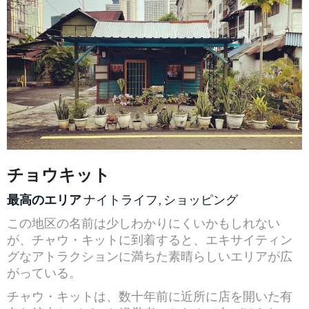
チョウキット
最高のエリア
ナイトライフ, ショッピング
この地区の名前は少しわかりにくいかもしれない
が、チャウ・キットに到着すると、エキサイティン
グなアトラクションに満ちた素晴らしいエリアが広
がっている。
チャウ・キットは、数十年前に近所に店を開いた有