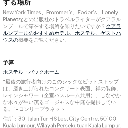
する
場所
New York Times、Frommer’s、Fodor’s、Lonely
Planetなどの出版社のトラベルライターがクアラル
ンプールで滞在する場所を知りたいですか？
クアラ
ルンプールのおすすめホテル、ホステル、ゲストハ
ウスの
概要をご覧ください。
予算
ホステル・バックホーム
“最後の旅行者向けのこのシックなピットストップ
は、磨き上げられたコンクリート表面、禅の装飾、
レインシャワー（全室バスルーム共用）、しなやか
な木々が生い茂るゴージャスな中庭を提供してい
る。”- ロンリープラネット
住所：30, Jalan Tun H S Lee, City Centre, 50100
Kuala Lumpur, Wilayah Persekutuan Kuala Lumpur,