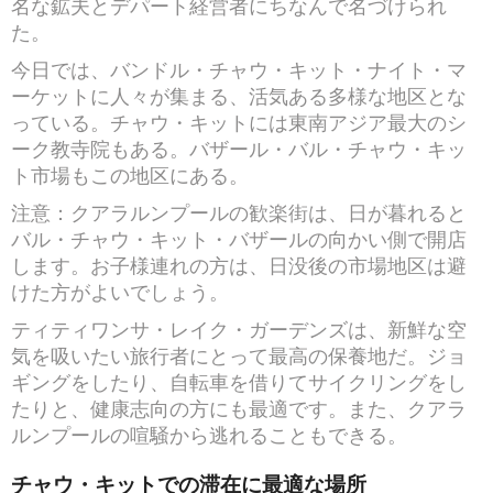
名な鉱夫とデパート経営者にちなんで名づけられ
た。
今日では、バンドル・チャウ・キット・ナイト・マ
ーケットに人々が集まる、活気ある多様な地区とな
っている。チャウ・キットには東南アジア最大のシ
ーク教寺院もある。バザール・バル・チャウ・キッ
ト市場もこの地区にある。
注意：クアラルンプールの歓楽街は、日が暮れると
バル・チャウ・キット・バザールの向かい側で開店
します。お子様連れの方は、日没後の市場地区は避
けた方がよいでしょう。
ティティワンサ・レイク・ガーデンズは、新鮮な空
気を吸いたい旅行者にとって最高の保養地だ。ジョ
ギングをしたり、自転車を借りてサイクリングをし
たりと、健康志向の方にも最適です。また、クアラ
ルンプールの喧騒から逃れることもできる。
チャウ・キットでの滞在に最適な場所