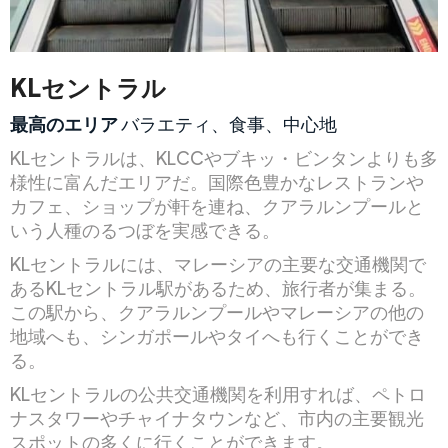
KLセントラル
最高のエリア
バラエティ、食事、中心地
KLセントラルは、KLCCやブキッ・ビンタンよりも多
様性に富んだエリアだ。国際色豊かなレストランや
カフェ、ショップが軒を連ね、クアラルンプールと
いう人種のるつぼを実感できる。
KLセントラルには、マレーシアの主要な交通機関で
あるKLセントラル駅があるため、旅行者が集まる。
この駅から、クアラルンプールやマレーシアの他の
地域へも、シンガポールやタイへも行くことができ
る。
KLセントラルの公共交通機関を利用すれば、ペトロ
ナスタワーやチャイナタウンなど、市内の主要観光
スポットの多くに行くことができます。