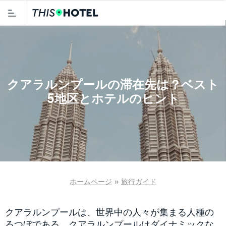
クアラルンプールの滞在先は？ベスト
5地区とホテルのヒント
ホームページ
»
旅行ガイド
クアラルンプールは、世界中の人々が集まる人種の
るつぼである。クアラルンプールはダイナミックな