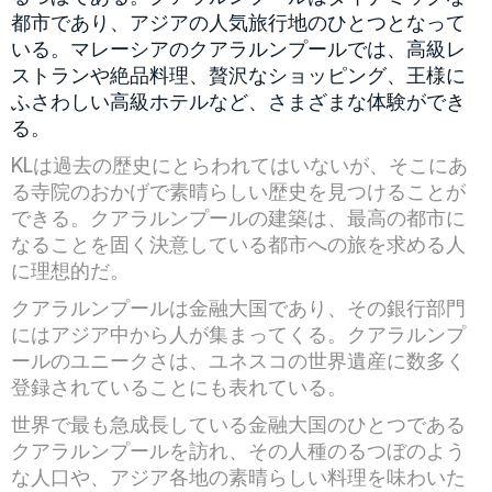
都市であり、アジアの人気旅行地のひとつとなって
いる。マレーシアのクアラルンプールでは、高級レ
ストランや絶品料理、贅沢なショッピング、王様に
ふさわしい高級ホテルなど、さまざまな体験ができ
る。
KLは過去の歴史にとらわれてはいないが、そこにあ
る寺院のおかげで素晴らしい歴史を見つけることが
できる。クアラルンプールの建築は、最高の都市に
なることを固く決意している都市への旅を求める人
に理想的だ。
クアラルンプールは金融大国であり、その銀行部門
にはアジア中から人が集まってくる。クアラルンプ
ールのユニークさは、ユネスコの世界遺産に数多く
登録されていることにも表れている。
世界で最も急成長している金融大国のひとつである
クアラルンプールを訪れ、その人種のるつぼのよう
な人口や、アジア各地の素晴らしい料理を味わいた