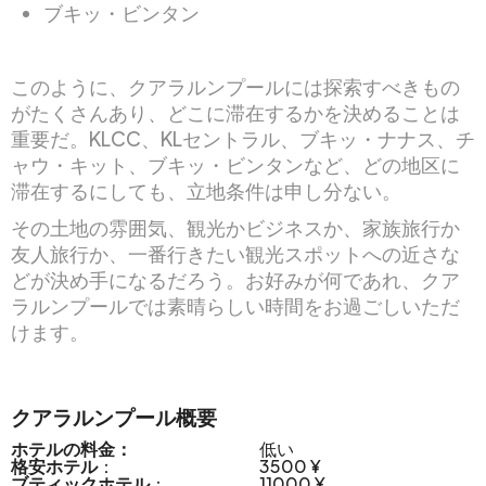
ブキッ・ビンタン
このように、クアラルンプールには探索すべきもの
がたくさんあり、どこに滞在するかを決めることは
重要だ。KLCC、KLセントラル、ブキッ・ナナス、チ
ャウ・キット、ブキッ・ビンタンなど、どの地区に
滞在するにしても、立地条件は申し分ない。
その土地の雰囲気、観光かビジネスか、家族旅行か
友人旅行か、一番行きたい観光スポットへの近さな
どが決め手になるだろう。お好みが何であれ、クア
ラルンプールでは素晴らしい時間をお過ごしいただ
けます。
クアラルンプール概要
ホテルの料金：
低い
格安ホテル
：
3500 ¥
ブティックホテル
：
11000 ¥