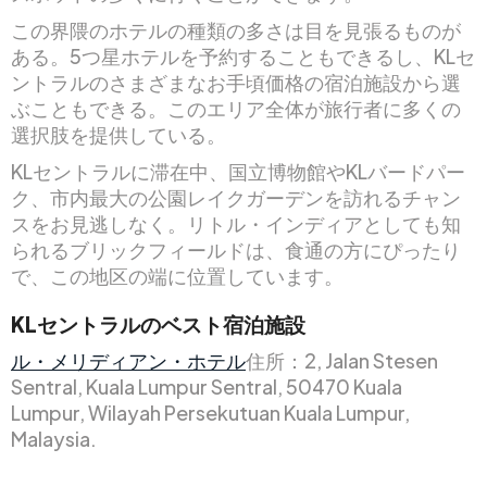
この界隈のホテルの種類の多さは目を見張るものが
ある。5つ星ホテルを予約することもできるし、KLセ
ントラルのさまざまなお手頃価格の宿泊施設から選
ぶこともできる。このエリア全体が旅行者に多くの
選択肢を提供している。
KLセントラルに滞在中、国立博物館やKLバードパー
ク、市内最大の公園レイクガーデンを訪れるチャン
スをお見逃しなく。リトル・インディアとしても知
られるブリックフィールドは、食通の方にぴったり
で、この地区の端に位置しています。
KLセントラルのベスト宿泊施設
ル・メリディアン・ホテル
住所：2, Jalan Stesen
Sentral, Kuala Lumpur Sentral, 50470 Kuala
Lumpur, Wilayah Persekutuan Kuala Lumpur,
Malaysia.