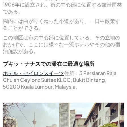
1906年に設立され、街の中心部に位置する熱帯雨林
である。
園内には曲がりくねった小道があり、一日中散策す
ることができる。
この地区は市の中心部に位置している。その立地の
おかげで、ここには様々な一流ホテルやその他の宿
泊施設がある。
ブキッ・ナナスでの滞在に最適な場所
ホテル・セイロンスイーツ
住所：3 Persiaran Raja
Chulan Ceylonz Suites KLCC, Bukit Bintang,
50200 Kuala Lumpur, Malaysia.