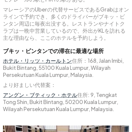
マレーシアのUberの代替サービスであるGrabはオン
ラインで予約でき、多くのドライバーがブキッ・ビ
ンタン周辺に毎夜出没する。レストランやナイトク
ラブは一晩中営業しているので、外出がKLを訪れる
主な理由なら、ここのホテルを予約しよう。
ブキッ・ビンタンでの滞在に最適な場所
ホテル・リッツ・カールトン
住所：168, Jalan Imbi,
Bukit Bintang, 55100 Kuala Lumpur, Wilayah
Persekutuan Kuala Lumpur, Malaysia.
より好ましい代替案：
アングン・ブティック・ホテル
住所: 9, Tengkat
Tong Shin, Bukit Bintang, 50200 Kuala Lumpur,
Wilayah Persekutuan Kuala Lumpur, Malaysia.