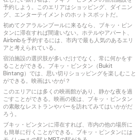
予約しよう。このエリアはショッピング、ダイニン
グ、エンターテイメントのホットスポットだ。
初めてクアラルンプールに来るなら、ブキッ・ビン
タンに滞在すれば間違いない。ホテルやアパート、
Airbnbを予約するには、市内で最も人気のあるエリ
アと考えられている。
宿泊施設の選択肢が多いだけでなく、常に何かをす
ることができる。ブキッ・ビンタン（Bukit
Bintang）では、思い切りショッピングを楽しむこと
ができる。映画はいかが？
このエリアには多くの映画館があり、静かな夜を過
ごすことができる。映画の後は、ブキッ・ビンタン
の素敵なレストランやバーを訪れてみてはいかがだ
ろう。
ブキッ・ビンタンに滞在すれば、市内の他の場所に
も簡単に行くことができる。ブキッ・ビンタンには
モノレールの駅とMRTの駅がある。