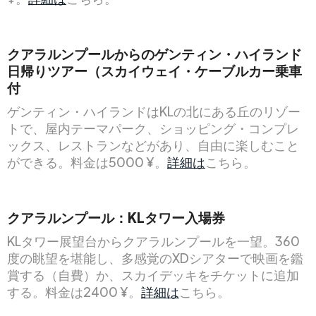
クアラルンプールからのゲンティン・ハイランド
日帰りツアー（スカイウェイ・ケーブルカー乗車
付
ゲンティン・ハイランドはKLの北にある丘のリゾー
トで、屋内テーマパーク、ショッピング・コンプレ
ックス、レストランなどがあり、自由に楽しむこと
ができる。料金は5000 ¥。
詳細は
こちら。
クアラルンプール：KLタワー入場券
KLタワー展望台からクアラルンプールを一望。360
度の眺望を堪能し、多感覚のXDシアターで映画を鑑
賞する（自費）か、スカイデッキをチケットに追加
する。料金は2400 ¥。
詳細は
こちら。