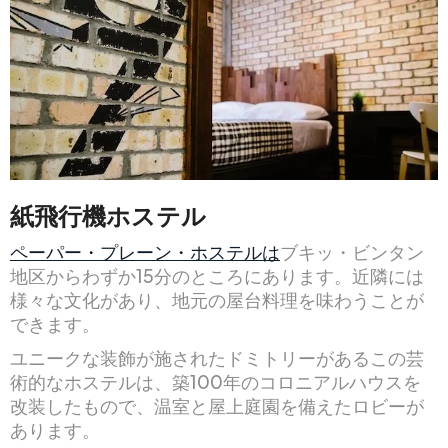
紙飛行機ホステル
ペーパー・プレーン・ホステルは
ブキッ・ビンタン
地区からわずか15分のところにあります。近隣には
様々な文化があり、地元の屋台料理を味わうことが
できます。
ユニークな装飾が施されたドミトリーがあるこの芸
術的なホステルは、築100年のコロニアルハウスを
改装したもので、温室と屋上庭園を備えたロビーが
あります。