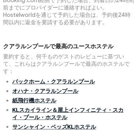
前までにプロバイダーに連絡すればよい。
Hostelworldを通じて予約した場合は、予約後24時
間以内に返金を要請する必要があります。
クアラルンプールで最高のユースホステル
要約すると、何千ものゲストのレビューに基づい
て、これらはクアラルンプールで最高のホステルで
す：
バックホーム・クアラルンプール
オハナ・クアラルンプール
紙飛行機ホステル
KLスカイライン＆屋上インフィニティ・スカ
イ・プール・ホステル
サンシャイン・ベッズKLホステル