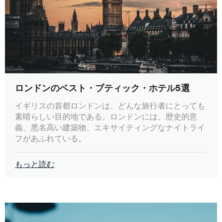
ロンドンのベスト・ブティック・ホテル5選
イギリスの首都ロンドンは、どんな旅行者にとっても
素晴らしい目的地である。ロンドンには、歴史的意
義、悪名高い建築物、エキサイティングなナイトライ
フがあふれている。
もっと読む