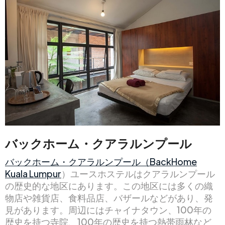
バックホーム・クアラルンプール
バックホーム・クアラルンプール（BackHome
Kuala Lumpur
）ユースホステルはクアラルンプール
の歴史的な地区にあります。この地区には多くの織
物店や雑貨店、食料品店、バザールなどがあり、発
見があります。周辺にはチャイナタウン、100年の
歴史を持つ寺院、100年の歴史を持つ熱帯雨林など