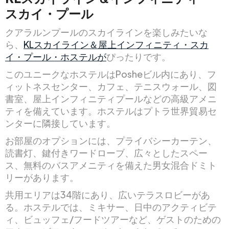
スカイ・プール
クアラルンプールのスカイラインを楽しみたいな
ら、
KLスカイライン＆屋上インフィニティ・スカ
イ・プール・ホステルが
ぴったりです。
このユニークなホステルはPosheビル内にあり、フ
ィットネスセンター、カフェ、テニスウォール、図
書室、屋上インフィニティプールなどの高級アメニ
ティを備えています。ホステルはプトラ世界貿易セ
ンターに隣接しています。
お部屋のオプションには、プライバシーカーテン、
読書灯、鍵付きワードローブ、広々としたスペー
ス、無料のバスアメニティを備えた男女混合ドミト
リーがあります。
共用エリアは34階にあり、広いテラスロビーがあ
る。ホステルでは、ミキサー、日中のアクティビテ
ィ、ビュッフェ/フードツアーなど、ゲストのための