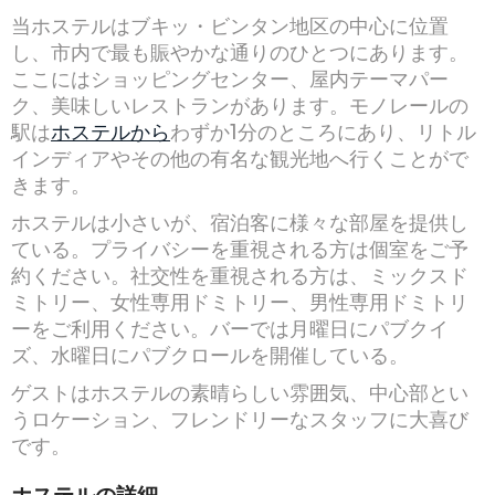
当ホステルはブキッ・ビンタン地区の中心に位置
し、市内で最も賑やかな通りのひとつにあります。
ここにはショッピングセンター、屋内テーマパー
ク、美味しいレストランがあります。モノレールの
駅は
ホステルから
わずか1分のところにあり、リトル
インディアやその他の有名な観光地へ行くことがで
きます。
ホステルは小さいが、宿泊客に様々な部屋を提供し
ている。プライバシーを重視される方は個室をご予
約ください。社交性を重視される方は、ミックスド
ミトリー、女性専用ドミトリー、男性専用ドミトリ
ーをご利用ください。バーでは月曜日にパブクイ
ズ、水曜日にパブクロールを開催している。
ゲストはホステルの素晴らしい雰囲気、中心部とい
うロケーション、フレンドリーなスタッフに大喜び
です。
ホステルの詳細