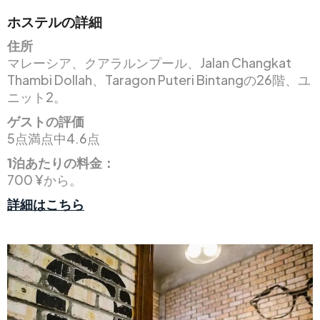
ホステルの詳細
住所
マレーシア、クアラルンプール、Jalan Changkat
Thambi Dollah、Taragon Puteri Bintangの26階、ユ
ニット2。
ゲストの評価
5点満点中4.6点
1泊あたりの料金：
700 ¥から。
詳細はこちら