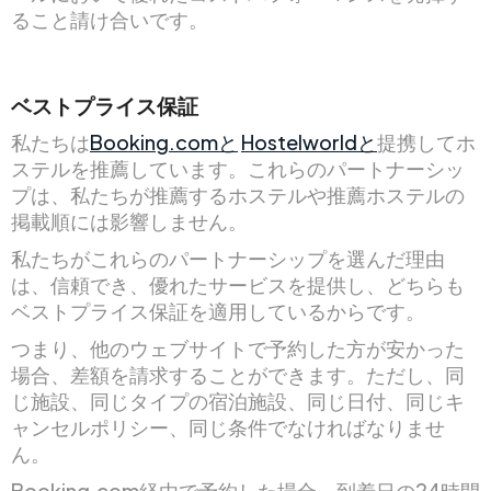
ること請け合いです。
ベストプライス保証
私たちは
Booking.comと
Hostelworldと
提携してホ
ステルを推薦しています。これらのパートナーシッ
プは、私たちが推薦するホステルや推薦ホステルの
掲載順には影響しません。
私たちがこれらのパートナーシップを選んだ理由
は、信頼でき、優れたサービスを提供し、どちらも
ベストプライス保証を適用しているからです。
つまり、他のウェブサイトで予約した方が安かった
場合、差額を請求することができます。ただし、同
じ施設、同じタイプの宿泊施設、同じ日付、同じキ
ャンセルポリシー、同じ条件でなければなりませ
ん。
Booking.com経由で予約した場合、到着日の24時間