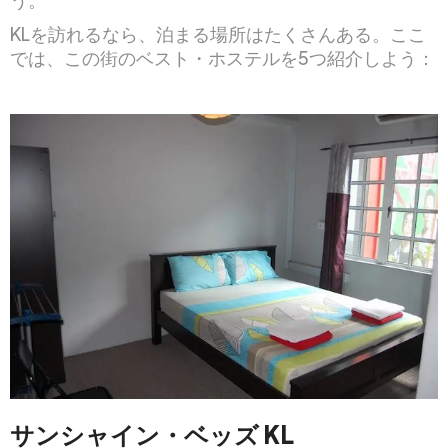
KLを訪れるなら、泊まる場所はたくさんある。ここ
では、この街のベスト・ホステルを5つ紹介しよう：
サンシャイン・ベッズ KL