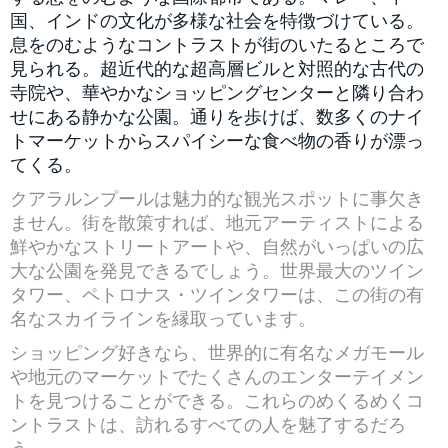
国、インドの文化が多様な社会を特徴づけている。
息をのむようなコントラストが街のいたるところで
見られる。超近代的な超高層ビルと対照的な古代の
寺院や、華やかなショッピングセンターと隣り合わ
せにある静かな公園。通りを歩けば、数多くのナイ
トマーケットからスパイシーな食べ物の香りが漂っ
てくる。
クアラルンプールは魅力的な観光スポットに事欠き
ません。街を散策すれば、地元アーティストによる
鮮やかなストリートアートや、自然がいっぱいの広
大な公園を発見できるでしょう。世界最大のツイン
タワー、ペトロナス・ツインタワーは、この街の有
名なスカイラインを縁取っています。
ショッピング好きなら、世界的に有名なメガモール
や地元のマーケットでたくさんのエンターテイメン
トを見つけることができる。これらのめくるめくコ
ントラストは、訪れるすべての人を魅了するだろ
う。