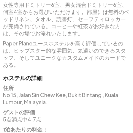
女性専用ドミトリー6室、男女混合ドミトリー6室、
個室4室からお選びいただけます。部屋には無料のベ
ッドリネン、タオル、読書灯、セーフティロッカー
が完備されている。コーヒーや紅茶がお好きな方
は、その場でお淹れいたします。
Paper Planeユースホステルを高く評価しているの
は、ヒップスター的な雰囲気、気遣いのできるスタ
ッフ、そしてユニークなカスタムメイドのカードで
ある。
ホステルの詳細
住所
No 15, Jalan Sin Chew Kee, Bukit Bintang , Kuala
Lumpur, Malaysia.
ゲストの評価
5点満点中4.7点
1泊あたりの料金：