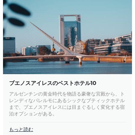
ブエノスアイレスのベストホテル10
アルゼンチンの黄金時代を物語る豪奢な宮殿から、ト
レンディなパレルモにあるシックなブティックホテル
まで、ブエノスアイレスには目まぐるしく変化する宿
泊オプションがある。
もっと読む