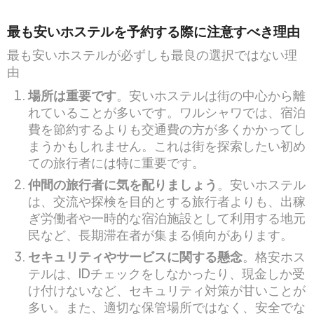
最も安いホステルを予約する際に注意すべき理由
最も安いホステルが必ずしも最良の選択ではない理
由
場所は重要です
。安いホステルは街の中心から離
れていることが多いです。ワルシャワでは、宿泊
費を節約するよりも交通費の方が多くかかってし
まうかもしれません。これは街を探索したい初め
ての旅行者には特に重要です。
仲間の旅行者に気を配りましょう
。安いホステル
は、交流や探検を目的とする旅行者よりも、出稼
ぎ労働者や一時的な宿泊施設として利用する地元
民など、長期滞在者が集まる傾向があります。
セキュリティやサービスに関する懸念
。格安ホス
テルは、IDチェックをしなかったり、現金しか受
け付けないなど、セキュリティ対策が甘いことが
多い。また、適切な保管場所ではなく、安全でな