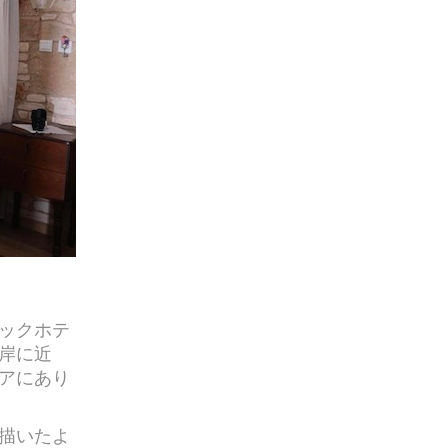
ィックホテ
岸に近
アにあり
描いたよ