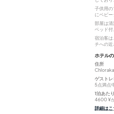
子供用の
にベビー
部屋は清
ベッド付
宿泊客は
チへの近
ホテルの
住所
Chloraka
ゲストレ
5点満点中
1泊あた
4600 ¥
詳細はこ