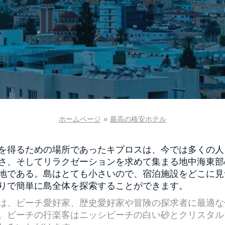
ホームページ
»
最高の格安ホテル
を得るための場所であったキプロスは、今では多くの人
さ、そしてリラクゼーションを求めて集まる地中海東部
地である。島はとても小さいので、宿泊施設をどこに見
りで簡単に島全体を探索することができます。
は、ビーチ愛好家、歴史愛好家や冒険の探求者に最適な
。ビーチの行楽客はニッシビーチの白い砂とクリスタル