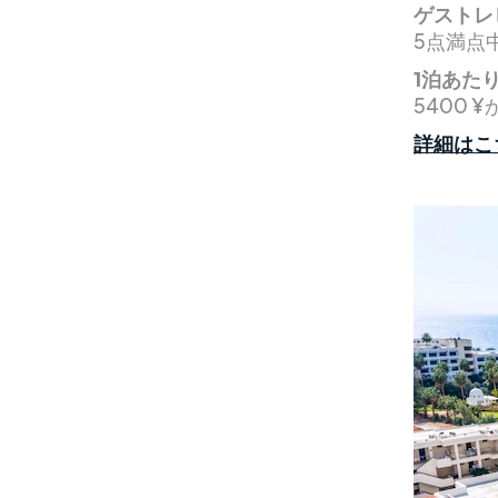
ゲストレ
5点満点中
1泊あた
5400 ¥
詳細はこ