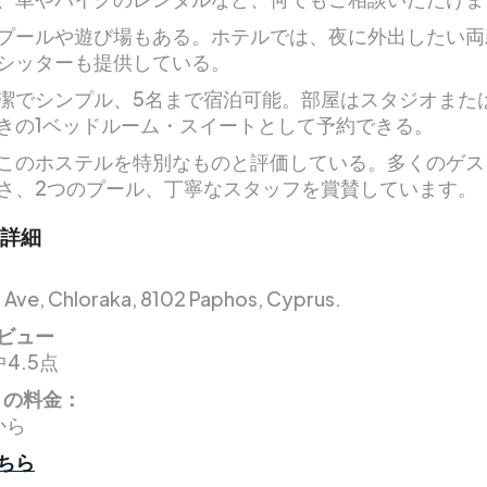
プールや遊び場もある。ホテルでは、夜に外出したい両
シッターも提供している。
潔でシンプル、5名まで宿泊可能。部屋はスタジオまた
きの1ベッドルーム・スイートとして予約できる。
このホステルを特別なものと評価している。多くのゲス
さ、2つのプール、丁寧なスタッフを賞賛しています。
詳細
 Ave, Chloraka, 8102 Paphos, Cyprus.
ビュー
4.5点
りの料金：
から
ちら