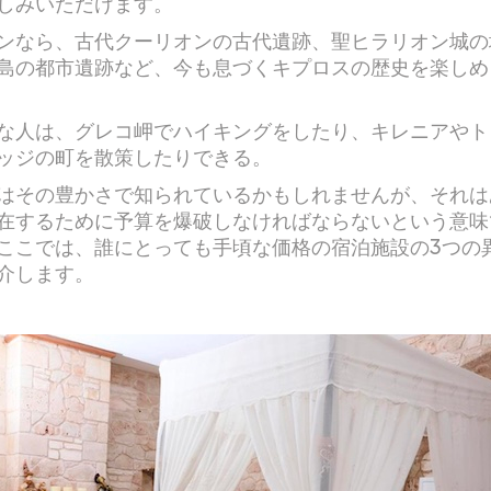
しみいただけます。
ンなら、古代クーリオンの古代遺跡、聖ヒラリオン城の
島の都市遺跡など、今も息づくキプロスの歴史を楽しめ
な人は、グレコ岬でハイキングをしたり、キレニアやト
ッジの町を散策したりできる。
はその豊かさで知られているかもしれませんが、それは
在するために予算を爆破しなければならないという意味
ここでは、誰にとっても手頃な価格の宿泊施設の3つの
介します。