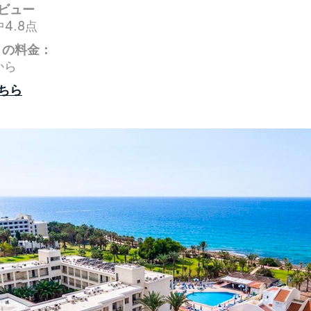
ビュー
4.8点
りの料金：
から
ちら