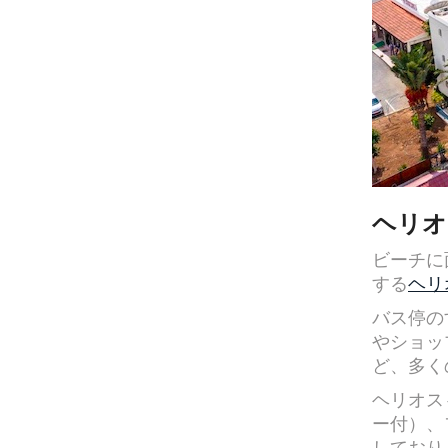
ヘリオ
ビーチに
する
ヘリ
バス停の
やショッ
ど、多く
ヘリオス
ー付）、
しており