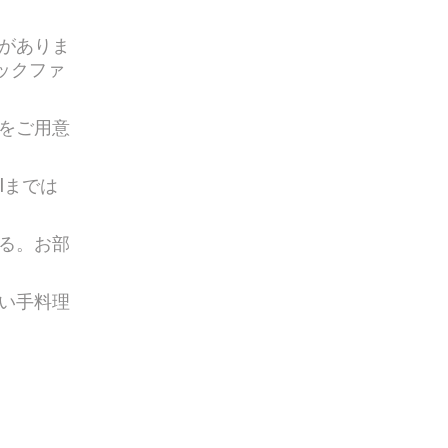
がありま
ックファ
をご用意
elまでは
る。お部
い手料理