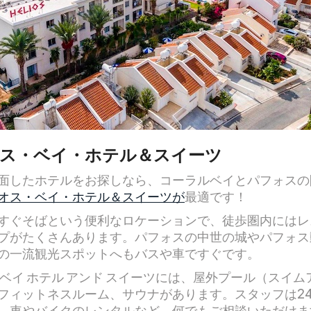
ス・ベイ・ホテル＆スイーツ
面したホテルをお探しなら、コーラルベイとパフォスの
オス・ベイ・ホテル＆スイーツが
最適です！
すぐそばという便利なロケーションで、徒歩圏内にはレ
プがたくさんあります。パフォスの中世の城やパフォス
の一流観光スポットへもバスや車ですぐです。
 ベイ ホテル アンド スイーツには、屋外プール（スイム
フィットネスルーム、サウナがあります。スタッフは2
、車やバイクのレンタルなど、何でもご相談いただけま