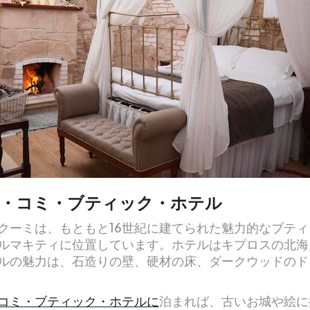
・コミ・ブティック・ホテル
クーミは、もともと16世紀に建てられた魅力的なブテ
ルマキティに位置しています。ホテルはキプロスの北海
ルの魅力は、石造りの壁、硬材の床、ダークウッドのド
コミ・ブティック・ホテルに
泊まれば、古いお城や絵に