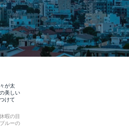
々が太
の美しい
つけて
休暇の目
ブルーの