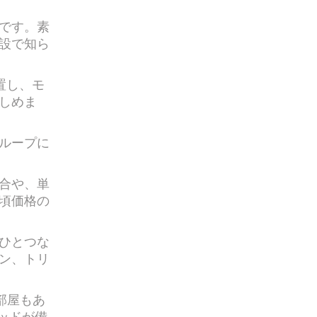
です。素
設で知ら
置し、モ
しめま
ループに
合や、単
頃価格の
ひとつな
ン、トリ
部屋もあ
ッドが備