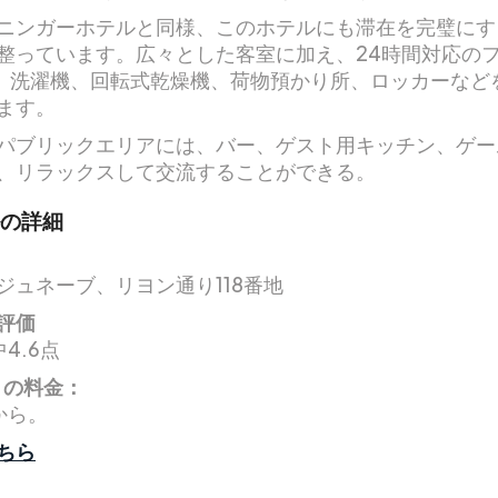
ニンガーホテルと同様、このホテルにも滞在を完璧にす
整っています。広々とした客室に加え、24時間対応の
fi、洗濯機、回転式乾燥機、荷物預かり所、ロッカーなど
ます。
パブリックエリアには、バー、ゲスト用キッチン、ゲー
、リラックスして交流することができる。
の詳細
ジュネーブ、リヨン通り118番地
評価
4.6点
りの料金：
¥から。
ちら