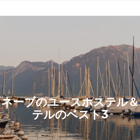
ュネーブのユースホステル＆
テルのベスト3