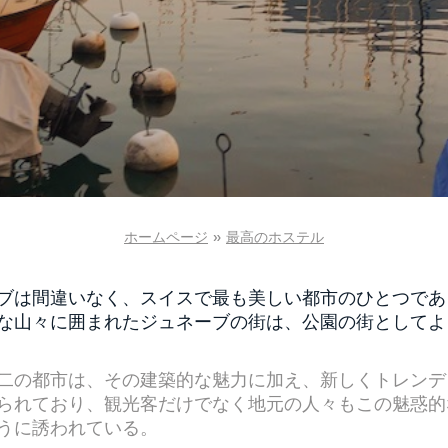
ホームページ
»
最高のホステル
ブは間違いなく、スイスで最も美しい都市のひとつであ
な山々に囲まれたジュネーブの街は、公園の街としてよ
二の都市は、その建築的な魅力に加え、新しくトレンデ
られており、観光客だけでなく地元の人々もこの魅惑的
うに誘われている。