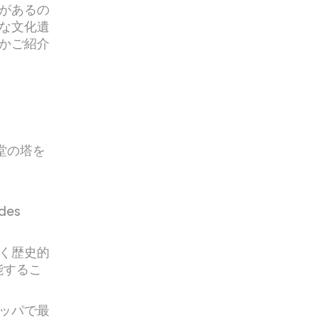
があるの
な文化遺
かご紹介
堂の塔を
es
く歴史的
能するこ
ッパで最