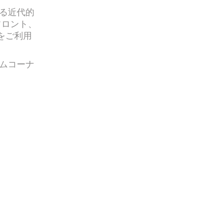
る近代的
フロント、
をご利用
ムコーナ