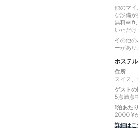
他のマイ
な設備が
無料wi
いただけ
その他の
ーがあり
ホステル
住所
スイス、
ゲストの
5点満点中
1泊あた
2000 
詳細はこ