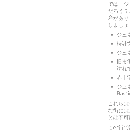
では、ジ
だろう？
産があり
しましょ
ジュ
時計
ジュ
旧市
訪れ
赤十
ジュ
Bas
これらは
な街には
とは不可
この街で