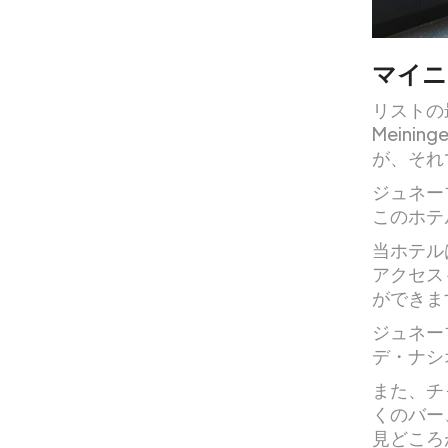
マイニ
リストの
Meinin
が、それ
ジュネー
このホテ
当ホテル
アクセス
ができま
ジュネー
デ・ナシ
また、チ
くのバー
見どころ