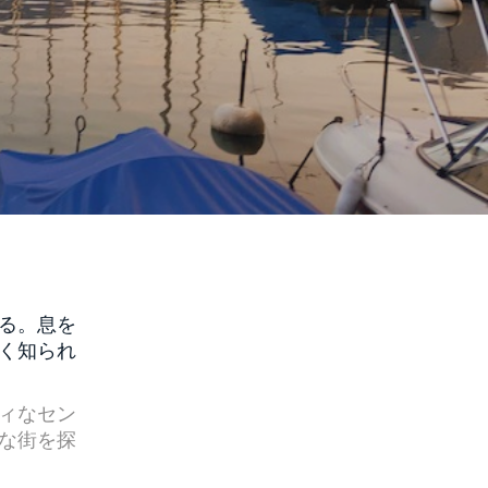
る。息を
く知られ
ィなセン
な街を探