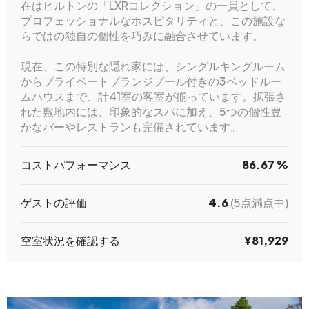
在はヒルトンの「LXRコレクション」の一員として、
プロフェッショナルなホスピタリティと、この施設な
らではの独自の個性を巧みに融合させています。
現在、この特別な隠れ家には、シングルキングルーム
からプライベートプランジプール付きの3ベッドルー
ムハウスまで、計41室の客室が揃っています。拡張さ
れた敷地内には、印象的なスパに加え、5つの個性豊
かなバーやレストランも完備されています。
コストパフォーマンス
86.67 %
ゲストの評価
4.6
(5点満点中)
空室状況を確認する
¥81,929