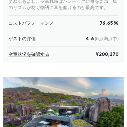
委ねるもよし。夕暮れ時はハンモックに身を委ね、島
のリズムが紡ぐ物語に耳を傾けるのが最高です。
コストパフォーマンス
76.65 %
ゲストの評価
4.6
(5点満点中)
空室状況を確認する
¥200,270