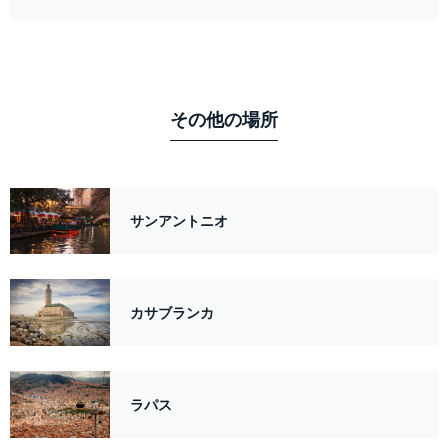
その他の場所
サンアントニオ
カサブランカ
ラパス