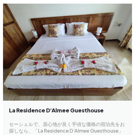
La Residence D'Almee Guesthouse
セーシェルで、居心地が良く手頃な価格の宿泊先をお
探しなら、「La Residence D’Almee Guesthouse」