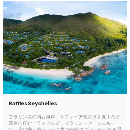
Raffles Seychelles
プラリン島の南西海岸、サファイア色の湾を見下ろす
高台に佇む「ラッフルズ・プラリン・セーシェル」
は、崖に寄り添うように建つ86棟のヴィラからなる隠