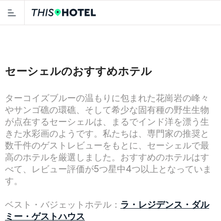
セーシェルのおすすめホテル
ターコイズブルーの温もりに包まれた花崗岩の峰々
やサンゴ礁の環礁、そして希少な固有種の野生生物
が点在するセーシェルは、まるでインド洋を漂う生
きた水彩画のようです。私たちは、専門家の推奨と
数千件のゲストレビューをもとに、セーシェルで最
高のホテルを厳選しました。おすすめのホテルはす
べて、レビュー評価が5つ星中4つ以上となっていま
す。
ベスト・バジェットホテル：
ラ・レジデンス・ダル
ミー・ゲストハウス