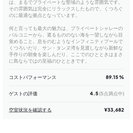
は、まるでプライベートな聖域のような雰囲気です。
その雰囲気は完全にリラックスしたもので、くつろぐ
のに最適な拠点となっています。
何と言っても最大の魅力は、プライベートシャレーの
バルコニーから、遮るもののない海を一望しながら目
覚めること。息をのむようなインフィニティプールで
くつろいだり、サン・タンヌ湾を見渡しながら新鮮な
手作りの朝食を楽しんだり、ここでのひとときはまさ
に島ならではの至福のひとときです。
コストパフォーマンス
89.15 %
ゲストの評価
4.5
(5点満点中)
空室状況を確認する
¥33,682