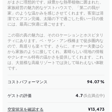
がまさに理想的です。緑豊かな熱帯植物に囲まれた、
家族経営の魅力的なゲストハウスで、「第二の我が
家」のような温かみを感じさせてくれます。客室は清
潔でエアコン完備。太陽の下で過ごした長い一日の後
には、最高に快適に過ごせます。
この宿の真の魅力は、そのロケーションとホスピタリ
ティにあります。ベ・サン・アン桟橋まで徒歩圏内な
ので、島巡りも楽々です。さらに、オーナー夫妻は心
から家族のように接してくれ、素晴らしい現地の情報
やクレオール特有の温かさを提供してくれます。これ
は、大規模な高級リゾートでは決して味わえない体験
です。
コストパフォーマンス
94.07 %
ゲストの評価
4.7
(5点満点中)
空室状況を確認する
¥13,473