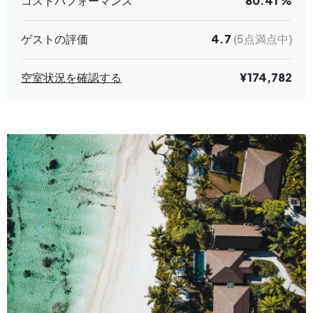
コストパフォーマンス
80.41 %
ゲストの評価
4.7
(5点満点中)
空室状況を確認する
¥174,782