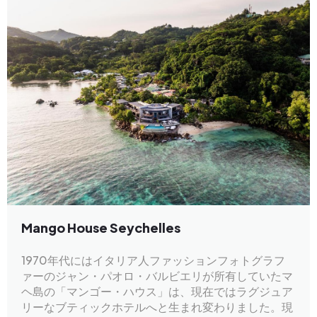
Mango House Seychelles
1970年代にはイタリア人ファッションフォトグラフ
ァーのジャン・パオロ・バルビエリが所有していたマ
ヘ島の「マンゴー・ハウス」は、現在ではラグジュア
リーなブティックホテルへと生まれ変わりました。現