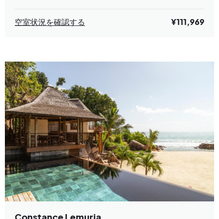
空室状況を確認する
¥111,969
Constance Lemuria