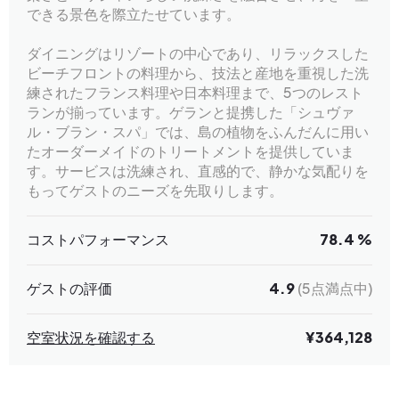
できる景色を際立たせています。
ダイニングはリゾートの中心であり、リラックスした
ビーチフロントの料理から、技法と産地を重視した洗
練されたフランス料理や日本料理まで、5つのレスト
ランが揃っています。ゲランと提携した「シュヴァ
ル・ブラン・スパ」では、島の植物をふんだんに用い
たオーダーメイドのトリートメントを提供していま
す。サービスは洗練され、直感的で、静かな気配りを
もってゲストのニーズを先取りします。
コストパフォーマンス
78.4 %
ゲストの評価
4.9
(5点満点中)
空室状況を確認する
¥364,128