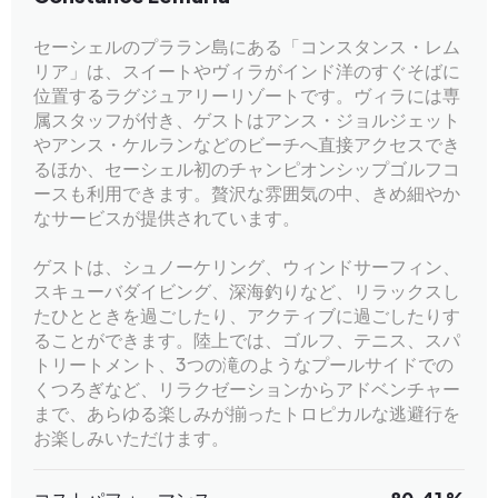
セーシェルのプララン島にある「コンスタンス・レム
リア」は、スイートやヴィラがインド洋のすぐそばに
位置するラグジュアリーリゾートです。ヴィラには専
属スタッフが付き、ゲストはアンス・ジョルジェット
やアンス・ケルランなどのビーチへ直接アクセスでき
るほか、セーシェル初のチャンピオンシップゴルフコ
ースも利用できます。贅沢な雰囲気の中、きめ細やか
なサービスが提供されています。
ゲストは、シュノーケリング、ウィンドサーフィン、
スキューバダイビング、深海釣りなど、リラックスし
たひとときを過ごしたり、アクティブに過ごしたりす
ることができます。陸上では、ゴルフ、テニス、スパ
トリートメント、3つの滝のようなプールサイドでの
くつろぎなど、リラクゼーションからアドベンチャー
まで、あらゆる楽しみが揃ったトロピカルな逃避行を
お楽しみいただけます。