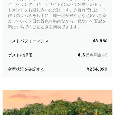
ノーケリング、ビーチサイドのスパでの癒しのトリー
トメントをお楽しみいただけます。夕暮れ時には、手
作りのラム酒を片手に、地平線が鮮やかな色彩へと染
まっていく夕日の景色を眺めながら、穏やかで五感を
満たす島でのひとときを満喫できます。
コストパフォーマンス
68.8 %
ゲストの評価
4.3
(5点満点中)
空室状況を確認する
¥254,890