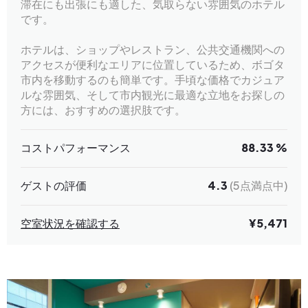
滞在にも出張にも適した、気取らない雰囲気のホテル
です。
ホテルは、ショップやレストラン、公共交通機関への
アクセスが便利なエリアに位置しているため、ボゴタ
市内を移動するのも簡単です。手頃な価格でカジュア
ルな雰囲気、そして市内観光に最適な立地をお探しの
方には、おすすめの選択肢です。
コストパフォーマンス
88.33 %
ゲストの評価
4.3
(5点満点中)
空室状況を確認する
¥5,471