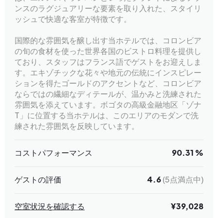
ンスのラグジュアリーな要素を取り入れた、スタイリ
ッシュで快適な客室が特徴です。
国際的な雰囲気を醸し出す当ホテルでは、コロンビア
の旬の食材を使った世界各国のビストロ料理を提供し
ており、スタッフはフランス語でゲストをお迎えしま
す。エキゾチックな花々や地元の伝統にインスピレー
ションを得たゴールドのアクセントなど、コロンビア
ならではの繊細なディテールが、温かみと洗練された
雰囲気を添えています。ボゴタの高級金融地区「ゾナ
T」に位置する当ホテルは、このエリアのモダンで洗
練された雰囲気を反映しています。
コストパフォーマンス
90.31 %
ゲストの評価
4.6
(5点満点中)
空室状況を確認する
¥39,028