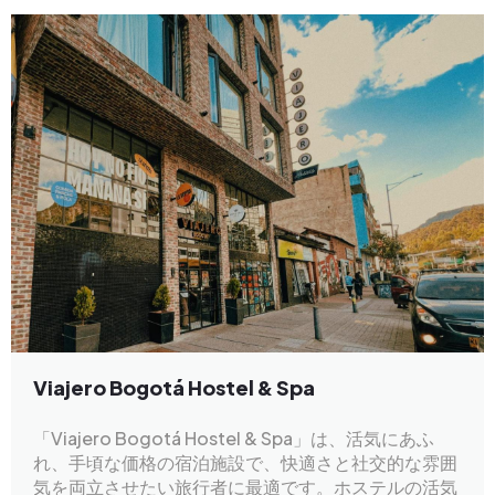
Viajero Bogotá Hostel & Spa
「Viajero Bogotá Hostel & Spa」は、活気にあふ
れ、手頃な価格の宿泊施設で、快適さと社交的な雰囲
気を両立させたい旅行者に最適です。ホステルの活気