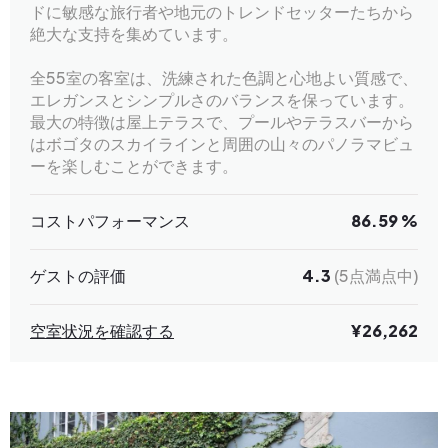
ドに敏感な旅行者や地元のトレンドセッターたちから
絶大な支持を集めています。
全55室の客室は、洗練された色調と心地よい質感で、
エレガンスとシンプルさのバランスを保っています。
最大の特徴は屋上テラスで、プールやテラスバーから
はボゴタのスカイラインと周囲の山々のパノラマビュ
ーを楽しむことができます。
コストパフォーマンス
86.59 %
ゲストの評価
4.3
(5点満点中)
空室状況を確認する
¥26,262