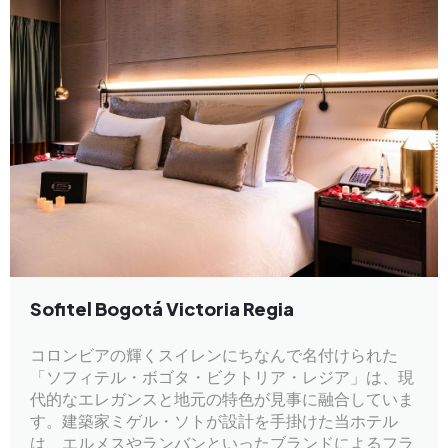
Sofitel Bogotá Victoria Regia
コロンビアの輝くスイレンにちなんで名付けられた
「ソフィテル・ボゴタ・ビクトリア・レジア」は、現
代的なエレガンスと地元の特色が見事に融合していま
す。建築家ミゲル・ソトが設計を手掛けた当ホテル
は、エルメスやランバンといったブランドによるフラ