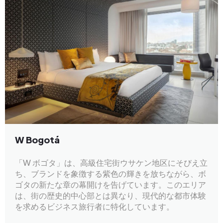
W Bogotá
「W ボゴタ」は、高級住宅街ウサケン地区にそびえ立
ち、ブランドを象徴する紫色の輝きを放ちながら、ボ
ゴタの新たな章の幕開けを告げています。このエリア
は、街の歴史的中心部とは異なり、現代的な都市体験
を求めるビジネス旅行者に特化しています。