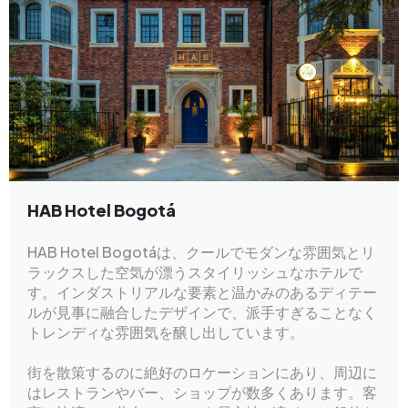
HAB Hotel Bogotá
HAB Hotel Bogotáは、クールでモダンな雰囲気とリ
ラックスした空気が漂うスタイリッシュなホテルで
す。インダストリアルな要素と温かみのあるディテー
ルが見事に融合したデザインで、派手すぎることなく
トレンディな雰囲気を醸し出しています。
街を散策するのに絶好のロケーションにあり、周辺に
はレストランやバー、ショップが数多くあります。客