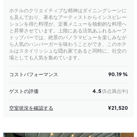
ホテルのクリエイティブな精神はダイニングシーンに
も及んでおり、著名なアーティストからインスピレー
ションを得た料理が、定番メニューを独創的な料理へ
と昇華させています。上階にある活気あふれるルーフ
トップバーでは、絶景のパノラマビューを楽しみなが
ら人気のハンバーガーを味わうことができ、このホテ
ルはスタイリッシュな隠れ家であると同時に、社交の
場としても人気を集めています。
コストパフォーマンス
90.19 %
ゲストの評価
4.5
(5点満点中)
空室状況を確認する
¥21,520