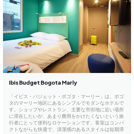
Ibis Budget Bogota Marly
「イビス・バジェット・ボゴタ・マーリー」は、ボゴ
タのマーリー地区にあるシンプルでモダンなホテルで
す。ショップやレストラン、主要な市街地に近い場所
に滞在したいが、あまり費用をかけたくないという旅
行者にとって便利なロケーションです。客室はコンパ
クトながらも快適で、清潔感のあるスタイルは短期滞