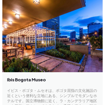
Ibis Bogota Museo
イビス・ボゴタ・ムセオは、ボゴタ屈指の文化施設の
近くという便利な立地にある、シンプルでモダンなホ
テルです。国立博物館に近く、ラ・カンデラリア地区