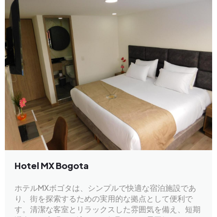
Hotel MX Bogota
ホテルMXボゴタは、シンプルで快適な宿泊施設であ
り、街を探索するための実用的な拠点として便利で
す。清潔な客室とリラックスした雰囲気を備え、短期