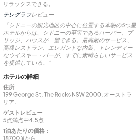
リラックスできる。
テレグラフ
レビュー
「シドニーの観光地区の中心に位置する本物の5つ星
ホテルからは、シドニーの至宝であるハーバー、ブ
リッジ、ハウスが一望できる。最高級のサービス、
高級レストラン、エレガントな内装、トレンディー
なウイスキー・バーが、すでに素晴らしいサービス
を提供している。”
ホテルの詳細
住所
199 George St, The Rocks NSW 2000, オーストラ
リア.
ゲストレビュー
5点満点中4.5点
1泊あたりの価格：
18700 ¥から