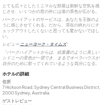
とても広々としたミニマルな部屋は新鮮な空気を感
じさせ、いくつかの窓の外には港の景色が広がる。
パークハイアットのサービスは、あなたを王族のよ
うに感じさせてくれる。だから、滞在の終わりにチ
ェックアウトしたくないと思っても驚かないでほし
い。
レビュー
ニューヨーク・タイムズ
:
「パークハイアットからは、絵葉書のように美しい
シドニーの景色が一望でき、まるでオペラハウスが
自分のために歌ってくれているような気分になる。
ホテルの詳細
住所
7 Hickson Road, Sydney Central Business District,
2000 Sydney, Australia.
ゲストレビュー