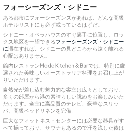
フォーシーズンズ・シドニー
ある都市にフォーシーズンズがあれば、どんな高級
ホテルリストにも必ず載っているはずだ。
シドニー・オペラハウスのすぐ裏手に位置し、ロッ
クス地区を一望できる
フォーシーズンズ・シドニー
に
滞在すれば、シドニーの見どころから遠く離れる
心配はありません。
館内レストランMode Kitchen & Barでは、特別に厳
選された美味しいオーストラリア料理をお召し上が
りいただけます。
自然光が差し込む魅力的な客室は広々としており、
多くの部屋から港の素晴らしい眺めをお楽しみいた
だけます。全室に高品質のテレビ、豪華なスリッ
パ、高級ベッドリネンを完備。
巨大なフィットネス・センターには必要な器具がす
べて揃っており、サウナもあるので汗を流した後は