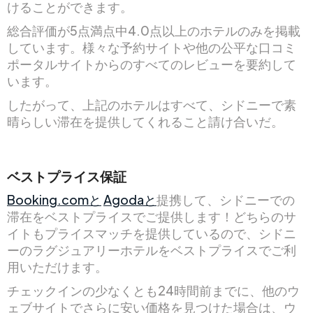
けることができます。
総合評価が5点満点中4.0点以上のホテルのみを掲載
しています。様々な予約サイトや他の公平な口コミ
ポータルサイトからのすべてのレビューを要約して
います。
したがって、上記のホテルはすべて、シドニーで素
晴らしい滞在を提供してくれること請け合いだ。
ベストプライス保証
Booking.comと
Agodaと
提携して、シドニーでの
滞在をベストプライスでご提供します！どちらのサ
イトもプライスマッチを提供しているので、シドニ
ーのラグジュアリーホテルをベストプライスでご利
用いただけます。
チェックインの少なくとも24時間前までに、他のウ
ェブサイトでさらに安い価格を見つけた場合は、ウ