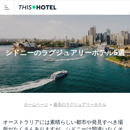
シドニーのラグジュアリーホテル5選
ホームページ
»
最高のラグジュアリーホテル
オーストラリアには素晴らしい都市や発見すべき場
所がたくさんありますが、シドニーは間違いなくそ