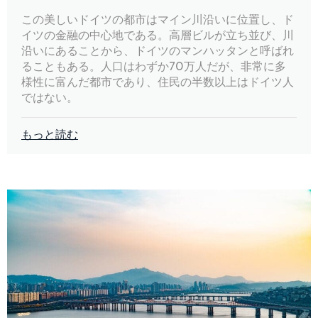
この美しいドイツの都市はマイン川沿いに位置し、ド
イツの金融の中心地である。高層ビルが立ち並び、川
沿いにあることから、ドイツのマンハッタンと呼ばれ
ることもある。人口はわずか70万人だが、非常に多
様性に富んだ都市であり、住民の半数以上はドイツ人
ではない。
もっと読む