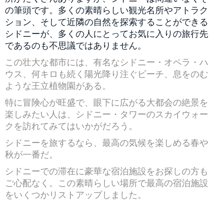
の筆頭です。多くの素晴らしい観光名所やアトラク
ション、そして近隣の自然を探索することができる
シドニーが、多くの人にとってお気に入りの旅行先
であるのも不思議ではありません。
この壮大な都市には、有名なシドニー・オペラ・ハ
ウス、何キロも続く陽光降り注ぐビーチ、息をのむ
ような王立植物園がある。
特に冒険心が旺盛で、眼下に広がる大都会の絶景を
楽しみたい人は、シドニー・タワーのスカイウォー
クを訪れてみてはいかがだろう。
シドニーを旅するなら、最高の気候を楽しめる春や
秋が一番だ。
シドニーでの滞在に豪華な宿泊施設をお探しの方も
ご心配なく。この素晴らしい場所で最高の宿泊施設
をいくつかリストアップしました。