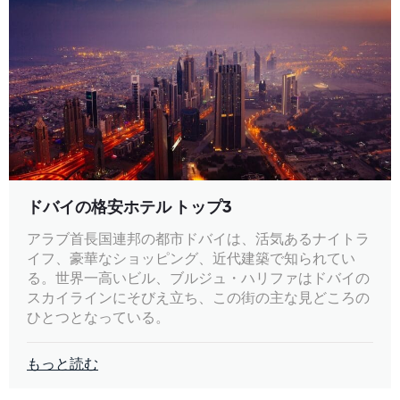
ドバイの格安ホテル トップ3
アラブ首長国連邦の都市ドバイは、活気あるナイトラ
イフ、豪華なショッピング、近代建築で知られてい
る。世界一高いビル、ブルジュ・ハリファはドバイの
スカイラインにそびえ立ち、この街の主な見どころの
ひとつとなっている。
もっと読む