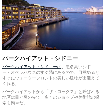
パークハイアット・シドニー
パークハイアット・シドニーは
、悪名高いシドニ
ー・オペラハウスのすぐ隣にあるので、目覚めると
すぐにウォーターフロントの美しい建物が出迎えて
くれる。
パークハイアットから「ザ・ロックス」と呼ばれる
地区は目と鼻の先で、多くのショップや美術館の探
索も簡単だ。