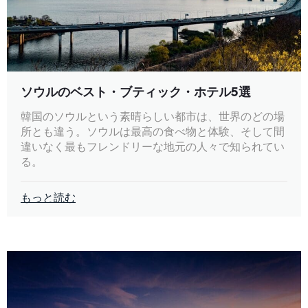
ソウルのベスト・ブティック・ホテル5選
韓国のソウルという素晴らしい都市は、世界のどの場
所とも違う。ソウルは最高の食べ物と体験、そして間
違いなく最もフレンドリーな地元の人々で知られてい
る。
もっと読む