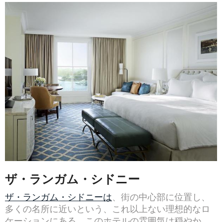
ザ・ランガム・シドニー
ザ・ランガム・シドニーは
、街の中心部に位置し、
多くの名所に近いという、これ以上ない理想的なロ
ケーションにある。このホテルの雰囲気は穏やか