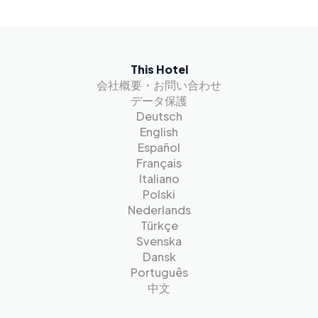
This Hotel
会社概要・お問い合わせ
データ保護
Deutsch
English
Español
Français
Italiano
Polski
Nederlands
Türkçe
Svenska
Dansk
Português
中文