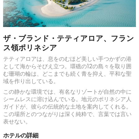
ザ・ブランド・テティアロア、フラン
ス領ポリネシア
テティアロアは、息をのむほど美しい手つかずの港
として海からそびえ立つ。環礁の12の島々を取り囲
む珊瑚の輪は、どこまでも続く青を抑え、平和な聖
域を作り出している。
この静かな環境では、有名なリゾートが自然の中に
シームレスに溶け込んでいる。地元のポリネシア人
ガイドが、彼らの伝統的な土地を案内してくれる。
この場所とのつながりは深く純粋で、言葉では言い
表せない。
ホテルの詳細