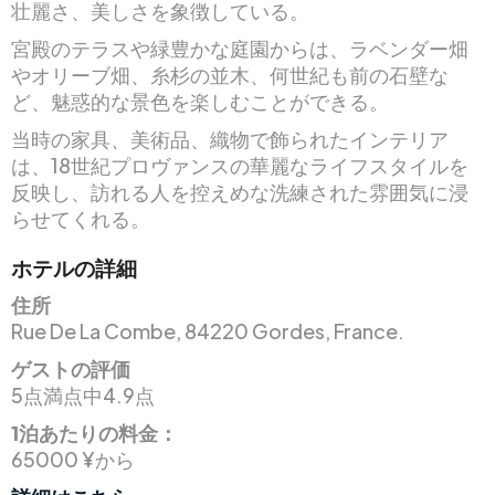
壮麗さ、美しさを象徴している。
宮殿のテラスや緑豊かな庭園からは、ラベンダー畑
やオリーブ畑、糸杉の並木、何世紀も前の石壁な
ど、魅惑的な景色を楽しむことができる。
当時の家具、美術品、織物で飾られたインテリア
は、18世紀プロヴァンスの華麗なライフスタイルを
反映し、訪れる人を控えめな洗練された雰囲気に浸
らせてくれる。
ホテルの詳細
住所
Rue De La Combe, 84220 Gordes, France.
ゲストの評価
5点満点中4.9点
1泊あたりの料金：
65000 ¥から