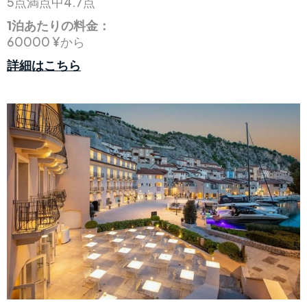
5点満点中4.7点
1泊あたりの料金：
60000 ¥から
詳細はこちら