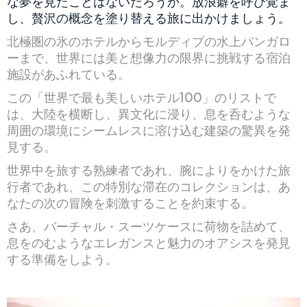
な夢を見たことはないだろうか。放浪癖を呼び覚ま
し、贅沢の概念を塗り替える旅に出かけましょう。
北極圏の氷のホテルからモルディブの水上バンガロ
ーまで、世界には美と想像力の限界に挑戦する宿泊
施設があふれている。
この「世界で最も美しいホテル100」のリストで
は、大陸を横断し、異文化に浸り、息を呑むような
周囲の環境にシームレスに溶け込む建築の驚異を発
見する。
世界中を旅する熟練者であれ、腕によりをかけた旅
行者であれ、この特別な滞在のコレクションは、あ
なたの次の冒険を刺激することを約束する。
さあ、バーチャル・スーツケースに荷物を詰めて、
息をのむようなエレガンスと魅力のオアシスを発見
する準備をしよう。