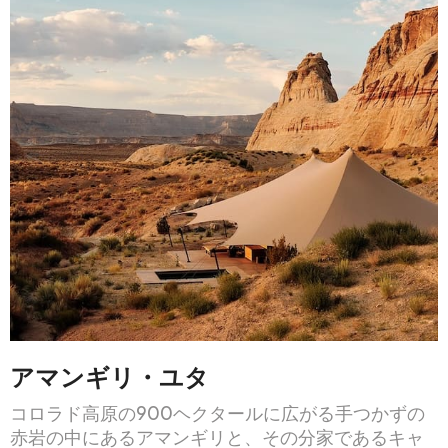
アマンギリ・ユタ
コロラド高原の900ヘクタールに広がる手つかずの
赤岩の中にあるアマンギリと、その分家であるキャ