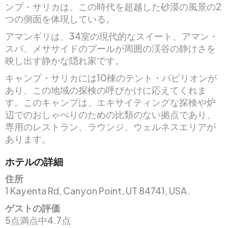
ンプ・サリカは、この時代を超越した砂漠の風景の2
つの側面を体現している。
アマンギリは、34室の現代的なスイート、アマン・
スパ、メササイドのプールが周囲の渓谷の静けさを
映し出す静かな隠れ家です。
キャンプ・サリカには10棟のテント・パビリオンが
あり、この地域の探検の呼びかけに応えてくれま
す。このキャンプは、エキサイティングな探検や炉
辺でのおしゃべりのための比類のない拠点であり、
専用のレストラン、ラウンジ、ウェルネスエリアが
あります。
ホテルの詳細
住所
1 Kayenta Rd, Canyon Point, UT 84741, USA.
ゲストの評価
5点満点中4.7点