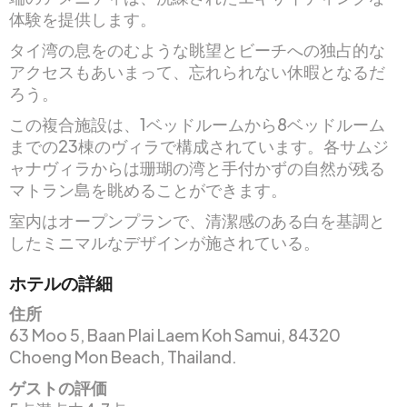
体験を提供します。
タイ湾の息をのむような眺望とビーチへの独占的な
アクセスもあいまって、忘れられない休暇となるだ
ろう。
この複合施設は、1ベッドルームから8ベッドルーム
までの23棟のヴィラで構成されています。各サムジ
ャナヴィラからは珊瑚の湾と手付かずの自然が残る
マトラン島を眺めることができます。
室内はオープンプランで、清潔感のある白を基調と
したミニマルなデザインが施されている。
ホテルの詳細
住所
63 Moo 5, Baan Plai Laem Koh Samui, 84320
Choeng Mon Beach, Thailand.
ゲストの評価