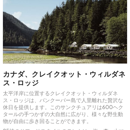
カナダ、クレイクオット・ウィルダネ
ス・ロッジ
太平洋岸に位置するクレイクオット・ウィルダネ
ス・ロッジは、バンクーバー島で人里離れた贅沢な
休日を提供します。このサンクチュアリは600ヘク
タールの手つかずの大自然に広がり、様々な野生動
物が自由に歩き回ることができます。