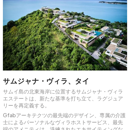
サムジャナ・ヴィラ、タイ
サムイ島の北東海岸に位置するサムジャナ・ヴィラ
エステートは、新たな基準を打ち立て、ラグジュア
リーを再定義する。
Gfabアーキテクツの最先端のデザイン、専属の介護
士によるパーソナルなヴィラホストサービス、最先
端のアメニティは、洗練されたエキサイティングな