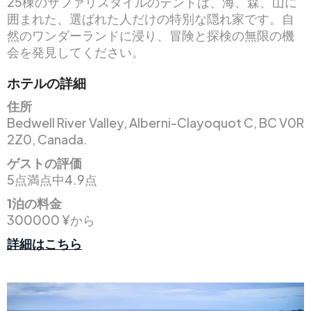
25棟のサファリスタイルのテントは、海、森、山に
囲まれた、選ばれた人だけの特別な隠れ家です。自
然のワンダーランドに浸り、冒険と探検の無限の機
会を発見してください。
ホテルの詳細
住所
Bedwell River Valley, Alberni-Clayoquot C, BC V0R
2Z0, Canada.
ゲストの評価
5点満点中4.9点
1泊の料金
300000 ¥から
詳細はこちら