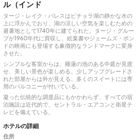
ル（インド
タージ・レイク・パレスはピチョラ湖の静かな水の
上に浮かんでおり、湖の涼しい空気を楽しむための
避暑地として1740年に建てられた。タージ・グルー
プが1960年代に買収し、絵葉書やジェームズ・ボン
ドの映画にも登場する象徴的なランドマークに変身
させた。
シンプルな客室からは、睡蓮の池のある中庭が見渡
せ、美しい景色が楽しめる。少しアップグレードさ
れた部屋からは外が見える。多くのスイートには専
用のバルコニーが付いている。
凝った伝統的な調度品にもかかわらず、すべての宿
泊施設は近代的で、セントラル・エアコンと衛星テ
レビを備えている。
ホテルの詳細
住所