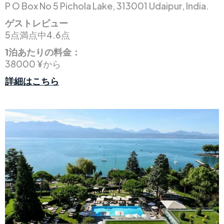
P O Box No 5 Pichola Lake, 313001 Udaipur, India.
ゲストレビュー
5点満点中4.6点
1泊あたりの料金：
38000 ¥から
詳細はこちら