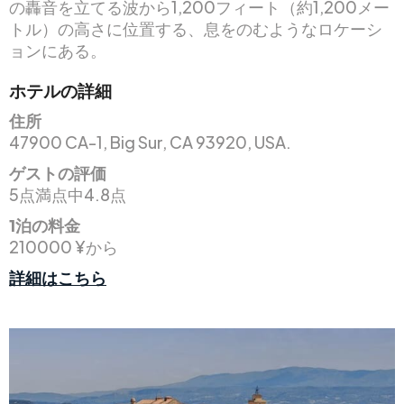
の轟音を立てる波から1,200フィート（約1,200メー
トル）の高さに位置する、息をのむようなロケーシ
ョンにある。
ホテルの詳細
住所
47900 CA-1, Big Sur, CA 93920, USA.
ゲストの評価
5点満点中4.8点
1泊の料金
210000 ¥から
詳細はこちら