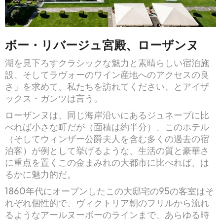
ボー・リバージュ宮殿、ローザンヌ
湖を見下ろすクラシックな魅力と素晴らしい宿泊施
設、そしてラヴォーのワイン産地へのアクセスの良
さ」を求めて、私たちを訪れてください、とアイザ
ックス・ガンツは言う。
ローザンヌは、同じ海岸沿いにあるジュネーブに比
べれば小さな町だが（面積は約半分）、このホテル
（そしてウィンザー公爵夫人を含む多くの過去の宿
泊客）が例として挙げるような、生活の質と豪華さ
に重点を置くこの金まみれの大都市に比べれば、は
るかに魅力的だ。
1860年代にオープンしたこの大邸宅の95の客室はそ
れぞれ個性的で、ヴィクトリア朝のフリルから流れ
るようなアールヌーボーのラインまで、あらゆる時