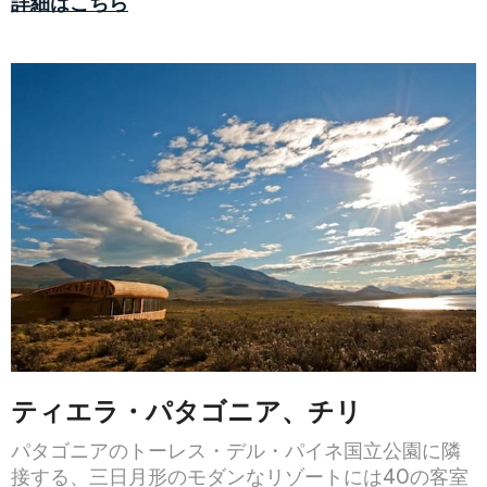
詳細はこちら
ティエラ・パタゴニア、チリ
パタゴニアのトーレス・デル・パイネ国立公園に隣
接する、三日月形のモダンなリゾートには40の客室