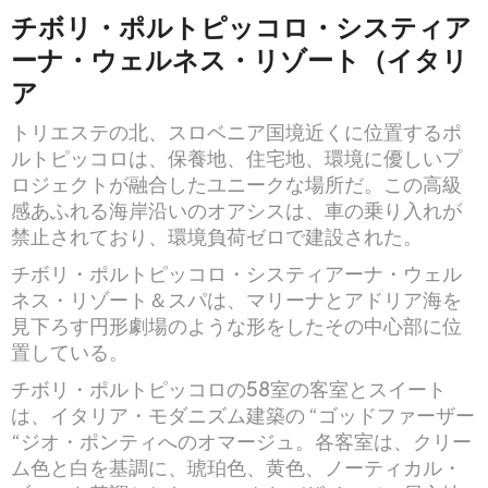
チボリ・ポルトピッコロ・システィア
ーナ・ウェルネス・リゾート（イタリ
ア
トリエステの北、スロベニア国境近くに位置するポ
ルトピッコロは、保養地、住宅地、環境に優しいプ
ロジェクトが融合したユニークな場所だ。この高級
感あふれる海岸沿いのオアシスは、車の乗り入れが
禁止されており、環境負荷ゼロで建設された。
チボリ・ポルトピッコロ・システィアーナ・ウェル
ネス・リゾート＆スパは、マリーナとアドリア海を
見下ろす円形劇場のような形をしたその中心部に位
置している。
チボリ・ポルトピッコロの58室の客室とスイート
は、イタリア・モダニズム建築の “ゴッドファーザー
“ジオ・ポンティへのオマージュ。各客室は、クリー
ム色と白を基調に、琥珀色、黄色、ノーティカル・