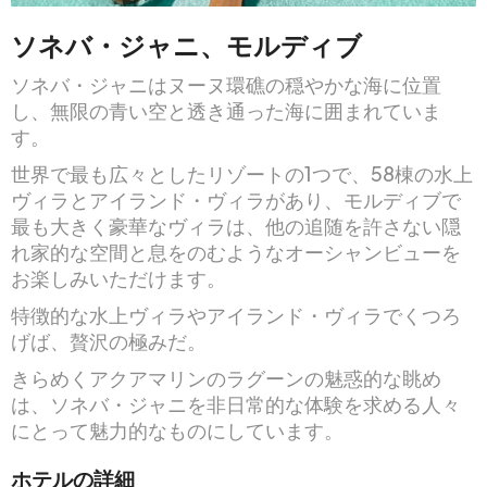
ソネバ・ジャニ、モルディブ
ソネバ・ジャニはヌーヌ環礁の穏やかな海に位置
し、無限の青い空と透き通った海に囲まれていま
す。
世界で最も広々としたリゾートの1つで、58棟の水上
ヴィラとアイランド・ヴィラがあり、モルディブで
最も大きく豪華なヴィラは、他の追随を許さない隠
れ家的な空間と息をのむようなオーシャンビューを
お楽しみいただけます。
特徴的な水上ヴィラやアイランド・ヴィラでくつろ
げば、贅沢の極みだ。
きらめくアクアマリンのラグーンの魅惑的な眺め
は、ソネバ・ジャニを非日常的な体験を求める人々
にとって魅力的なものにしています。
ホテルの詳細