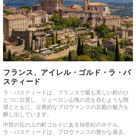
フランス、アイレル・ゴルド・ラ・バ
スティード
ラ・バスティードは、フランスで最も美しい村のひ
とつに位置し、リュベロン山塊の息を呑むような眺
望とともに、古典的なプロヴァンスの宮殿の魅力を
醸し出しています。
中世の丘の上の町ゴルドにある16世紀のホテル、
ラ・バスティードは、プロヴァンスの豊かな過去、