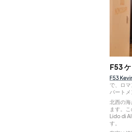
F53
F53 Kevi
で、ロマ
パートメ
北西の海
ます。この
Lido 
す。