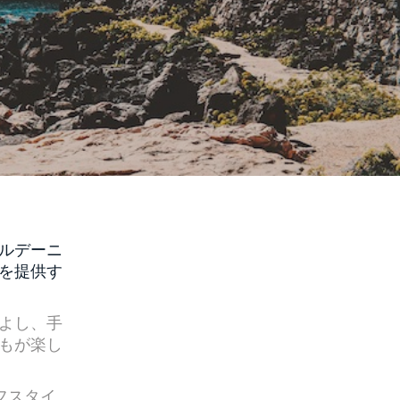
ルデーニ
を提供す
よし、手
もが楽し
イフスタイ