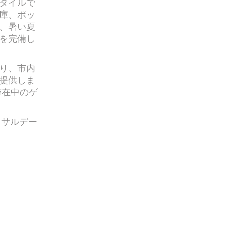
タイルで
庫、ポッ
、暑い夏
を完備し
り、市内
提供しま
滞在中のゲ
は、サルデー