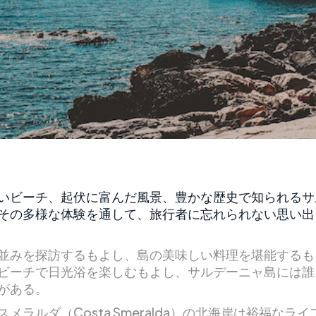
いビーチ、起伏に富んだ風景、豊かな歴史で知られるサ
その多様な体験を通して、旅行者に忘れられない思い出
並みを探訪するもよし、島の美味しい料理を堪能するも
ビーチで日光浴を楽しむもよし、サルデーニャ島には誰
がある。
メラルダ（Costa Smeralda）の北海岸は裕福なラ