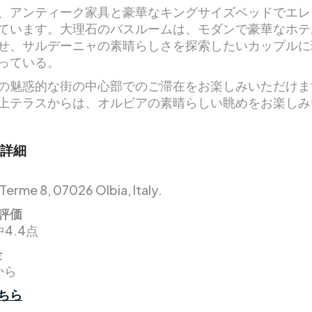
、アンティーク家具と豪華なキングサイズベッドでエレ
ています。大理石のバスルームは、モダンで豪華なホテ
せ、サルデーニャの素晴らしさを探索したいカップルに
っている。
の魅惑的な街の中心部でのご滞在をお楽しみいただけま
上テラスからは、オルビアの素晴らしい眺めをお楽しみ
詳細
 Terme 8, 07026 Olbia, Italy.
評価
4.4点
金
から
ちら