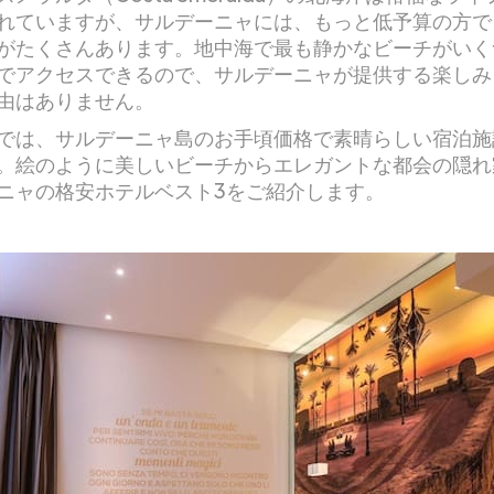
れていますが、サルデーニャには、もっと低予算の方で
がたくさんあります。地中海で最も静かなビーチがいく
でアクセスできるので、サルデーニャが提供する楽しみ
由はありません。
では、サルデーニャ島のお手頃価格で素晴らしい宿泊施
。絵のように美しいビーチからエレガントな都会の隠れ
ニャの格安ホテルベスト3をご紹介します。