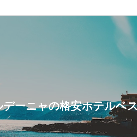
ルデーニャの格安ホテルベス