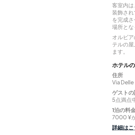
客室内は
装飾され
を完成さ
場所とな
オルビア
テルの屋
ます。
ホテルの
住所
Via Delle
ゲストの
5点満点中
1泊の料
7000 ¥
詳細はこ