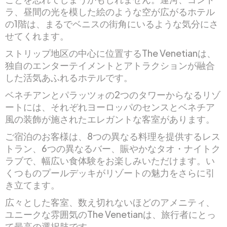
ラ、昼間の光を模した絵のような空が広がるホテル
の1階は、まるでベニスの街角にいるような気分にさ
せてくれます。
ストリップ地区の中心に位置するThe Venetianは、
独自のエンターテイメントとアトラクションが融合
した活気あふれるホテルです。
ベネチアンとパラッツォの2つのタワーからなるリゾ
ートには、それぞれヨーロッパのセンスとベネチア
風の装飾が施されたエレガントな客室があります。
ご宿泊のお客様は、8つの異なる料理を提供するレス
トラン、6つの異なるバー、賑やかなタオ・ナイトク
ラブで、幅広い食体験をお楽しみいただけます。い
くつものプールデッキがリゾートの魅力をさらに引
き立てます。
広々とした客室、数え切れないほどのアメニティ、
ユニークな雰囲気のThe Venetianは、旅行者にとっ
て最高の選択肢です。