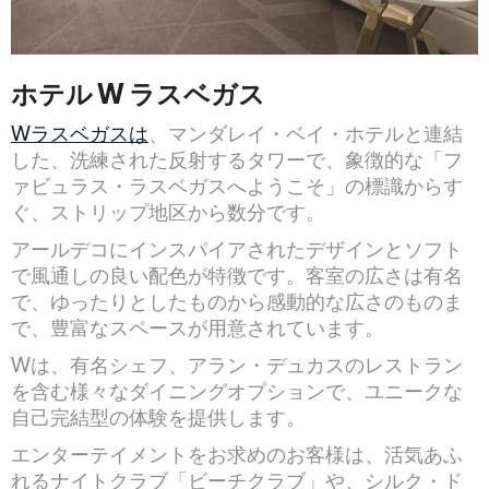
ホテル W ラスベガス
Wラスベガスは
、マンダレイ・ベイ・ホテルと連結
した、洗練された反射するタワーで、象徴的な「フ
ァビュラス・ラスベガスへようこそ」の標識からす
ぐ、ストリップ地区から数分です。
アールデコにインスパイアされたデザインとソフト
で風通しの良い配色が特徴です。客室の広さは有名
で、ゆったりとしたものから感動的な広さのものま
で、豊富なスペースが用意されています。
Wは、有名シェフ、アラン・デュカスのレストラン
を含む様々なダイニングオプションで、ユニークな
自己完結型の体験を提供します。
エンターテイメントをお求めのお客様は、活気あふ
れるナイトクラブ「ビーチクラブ」や、シルク・ド