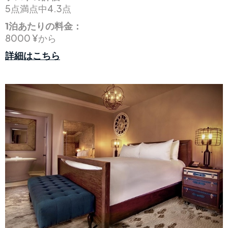
5点満点中4.3点
1泊あたりの料金：
8000 ¥から
詳細はこちら