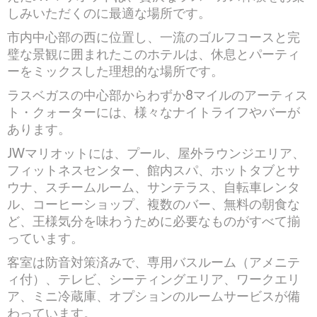
しみいただくのに最適な場所です。
市内中心部の西に位置し、一流のゴルフコースと完
璧な景観に囲まれたこのホテルは、休息とパーティ
ーをミックスした理想的な場所です。
ラスベガスの中心部からわずか8マイルのアーティス
ト・クォーターには、様々なナイトライフやバーが
あります。
JWマリオットには、プール、屋外ラウンジエリア、
フィットネスセンター、館内スパ、ホットタブとサ
ウナ、スチームルーム、サンテラス、自転車レンタ
ル、コーヒーショップ、複数のバー、無料の朝食な
ど、王様気分を味わうために必要なものがすべて揃
っています。
客室は防音対策済みで、専用バスルーム（アメニテ
ィ付）、テレビ、シーティングエリア、ワークエリ
ア、ミニ冷蔵庫、オプションのルームサービスが備
わっています。