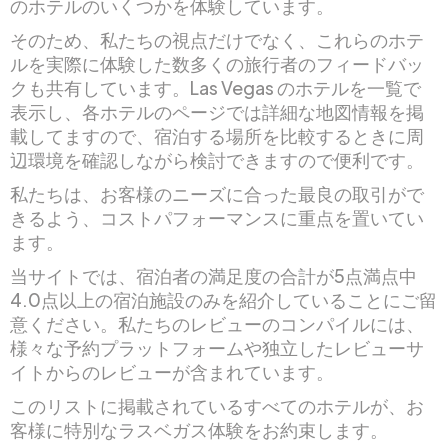
のホテルのいくつかを体験しています。
そのため、私たちの視点だけでなく、これらのホテ
ルを実際に体験した数多くの旅行者のフィードバッ
クも共有しています。Las Vegas のホテルを一覧で
表示し、各ホテルのページでは詳細な地図情報を掲
載してますので、宿泊する場所を比較するときに周
辺環境を確認しながら検討できますので便利です。
私たちは、お客様のニーズに合った最良の取引がで
きるよう、コストパフォーマンスに重点を置いてい
ます。
当サイトでは、宿泊者の満足度の合計が5点満点中
4.0点以上の宿泊施設のみを紹介していることにご留
意ください。私たちのレビューのコンパイルには、
様々な予約プラットフォームや独立したレビューサ
イトからのレビューが含まれています。
このリストに掲載されているすべてのホテルが、お
客様に特別なラスベガス体験をお約束します。