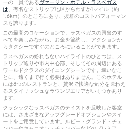
ーの一員である
ヴァージン・ホテル・ラスベガス
は
、有名なストリップ地区からわずか1マイル（約
1.6km）のところにあり、抜群のコストパフォーマン
スを誇ります。
この最高のロケーションで、ラスベガスの興奮のす
べてを楽しみながら、お金を節約し、アクションか
らタクシーですぐのところにいることができます。
ラスベガスの紛れもないハイライトのひとつは、ス
トリップ通りや市内中心部、そしてその周辺にある
ワールドクラスのダイニングシーンです。幸いなこ
とに、遠くまで行く必要はありません。このホテル
には8つのレストランと、贅沢で快適な気分を味わえ
るスタイリッシュなラウンジエリアがいくつかあり
ます。
クラシックなラスベガスのテイストを反映した客室
には、さまざまなアップグレードオプションやスイ
ートをご用意しています。ルビー・グランド・チェ
ンバーやキャニオン・チェンバーなどのプレミア