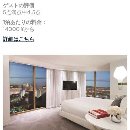
ゲストの評価
5点満点中4.5点
1泊あたりの料金：
14000 ¥から
詳細はこちら