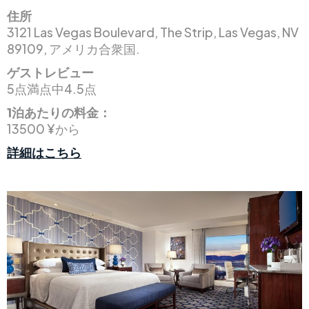
住所
3121 Las Vegas Boulevard, The Strip, Las Vegas, NV
89109, アメリカ合衆国.
ゲストレビュー
5点満点中4.5点
1泊あたりの料金：
13500 ¥から
詳細はこちら