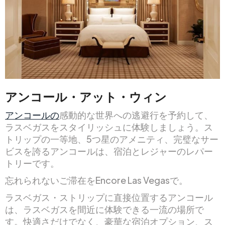
アンコール・アット・ウィン
アンコールの
感動的な世界への逃避行を予約して、
ラスベガスをスタイリッシュに体験しましょう。ス
トリップの一等地、5つ星のアメニティ、完璧なサー
ビスを誇るアンコールは、宿泊とレジャーのレパー
トリーです。
忘れられないご滞在をEncore Las Vegasで。
ラスベガス・ストリップに直接位置するアンコール
は、ラスベガスを間近に体験できる一流の場所で
す。快適さだけでなく、豪華な宿泊オプション、ス