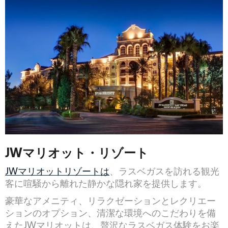
JWマリオット・リゾート
JWマリオットリゾートは
、ラスベガスを訪れる観光
客に喧騒から離れた静かな隠れ家を提供します。
豪華なアメニティ、リラクゼーションとレクリエー
ションのオプション、清潔な環境へのこだわりを備
えたJWマリオットは、贅沢なラスベガス体験をお楽