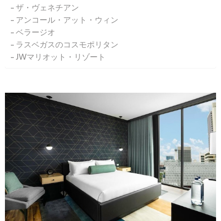
ザ・ヴェネチアン
アンコール・アット・ウィン
ベラージオ
ラスベガスのコスモポリタン
JWマリオット・リゾート