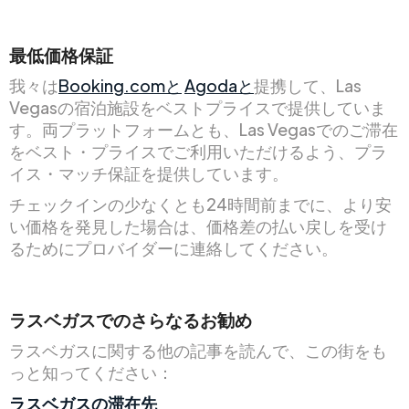
最低価格保証
我々は
Booking.comと
Agodaと
提携して、Las
Vegasの宿泊施設をベストプライスで提供していま
す。両プラットフォームとも、Las Vegasでのご滞在
をベスト・プライスでご利用いただけるよう、プラ
イス・マッチ保証を提供しています。
チェックインの少なくとも24時間前までに、より安
い価格を発見した場合は、価格差の払い戻しを受け
るためにプロバイダーに連絡してください。
ラスベガスでのさらなるお勧め
ラスベガスに関する他の記事を読んで、この街をも
っと知ってください：
ラスベガスの滞在先