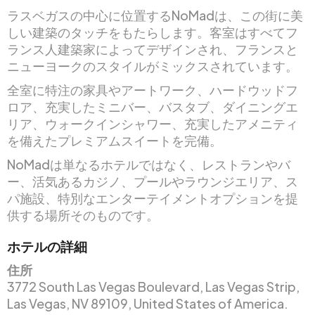
ラスベガスの中心に位置するNoMadは、この街に美
しい建築のタッチをもたらします。客室はすべてフ
ランス人建築家によってデザインされ、フランスと
ニューヨークのスタイルがミックスされています。
全室に特注の家具やアートワーク、ハードウッドフ
ロア、充実したミニバー、バスタブ、ダイニングエ
リア、ウォークインシャワー、充実したアメニティ
を備えたプレミアムスイートを完備。
NoMadは単なるホテルではなく、レストランやバ
ー、活気あるカジノ、プールやラウンジエリア、ス
パ施設、特別なエンターテイメントオプションを提
供する場所そのものです。
ホテルの詳細
住所
3772 South Las Vegas Boulevard, Las Vegas Strip,
Las Vegas, NV 89109, United States of America.