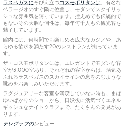
ラスベガスに
そびえ立つ
コスモポリタンは
、有名な
ベラージオのすぐ隣に位置し、モダンでスタイリッ
シュな雰囲気を誇っています。控えめでも伝統的で
もないその大胆な個性は、毎年何千人もの観光客を
魅了しています。
館内には、何時間でも楽しめる広大なカジノや、あ
らゆる欲求を満たす20のレストランが揃っていま
す。
ザ・コスモポリタンには、エレガントでモダンな客
室が3,000室あり、それぞれの客室からは、活気あ
ふれるラスベガスのスカイラインの息をのむような
眺めをお楽しみいただけます。
ラグジュアリーな客室を満喫していない時も、まば
ゆいばかりのショーから、日没後に活気づくエネル
ギッシュなナイトクラブまで、たくさんの発見があ
ります。
テレグラフの
レビュー