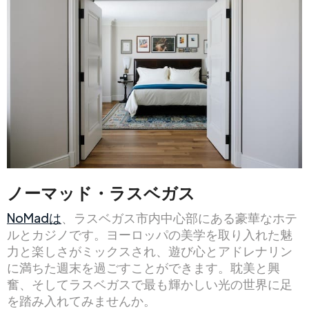
ノーマッド・ラスベガス
NoMadは
、ラスベガス市内中心部にある豪華なホテ
ルとカジノです。ヨーロッパの美学を取り入れた魅
力と楽しさがミックスされ、遊び心とアドレナリン
に満ちた週末を過ごすことができます。耽美と興
奮、そしてラスベガスで最も輝かしい光の世界に足
を踏み入れてみませんか。