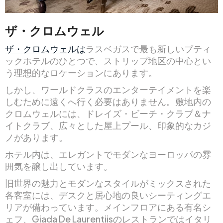
ザ・クロムウェル
ザ・クロムウェルは
ラスベガスで最も新しいブティ
ックホテルのひとつで、ストリップ地区の中心とい
う理想的なロケーションにあります。
しかし、ワールドクラスのエンターテイメントを楽
しむために遠くへ行く必要はありません。敷地内の
クロムウェルには、ドレイズ・ビーチ・クラブ＆ナ
イトクラブ、広々とした屋上プール、印象的なカジ
ノがあります。
ホテル内は、エレガントでモダンなヨーロッパの雰
囲気を醸し出しています。
旧世界の魅力とモダンなスタイルがミックスされた
各客室には、デスクと居心地の良いシーティングエ
リアが備わっています。メインフロアにある有名シ
ェフ、Giada De Laurentiisのレストランではイタリ