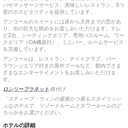
パやマッサージサービス、美味しいレストラン、5つ
星のホスピタリティを提供しています。
アンコールのスイートには床から天井までの窓があ
り、街の壮大な眺めをお楽しみいただけます。テレ
ビ2台、シーティングエリア、専用バスルーム、ワー
クエリア（OA機器付）、ミニバー、ルームサービス
を完備しています。
アンコールは、レストラン、ナイトクラブ、バー、
ラウンジエリア付きの屋外プールなど、館内でさま
ざまなエンターテイメントをお楽しみいただけま
す。
ロンリープラネット
格付け
「スティーブ・ウィンの最新かつ最もスタイリッシ
ュなホテルで、リゾートルームとタワールームのど
ちらかをお選びください。
ホテルの詳細