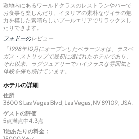
敷地内にあるワールドクラスのレストランやバーで
お食事を楽しんだり、イタリアの素朴なヴィラの魅
力を模した素晴らしいプールエリアでリラックスし
たりできます。
フォドーの
レビュー
「1998年10月にオープンしたベラージオは、ラスベ
ガス・ストリップで最初に選ばれたホテルであり、
それ以来、ラグジュアリーでハイクラスな雰囲気と
体験を保ち続けています。
ホテルの詳細
住所
3600 S Las Vegas Blvd, Las Vegas, NV 89109, USA.
ゲストの評価
5点満点中4.3点
1泊あたりの料金：
15000 ¥から