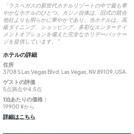
「ラスベガスの新世代ホテルリゾートの中で最も華
やかなホテルのひとつ。カジノ自体は、旧式の競合
他社よりも明らかに華やかであり、当ホテルは、高
級ダイニング、ショッピング、多彩なエンターテイ
メントオプションを備えた完全なホリデーパッケー
ジを提供しています。”
ホテルの詳細
住所
3708 S Las Vegas Blvd, Las Vegas, NV 89109, USA.
ゲストの評価
5点満点中4.5点
1泊あたりの価格：
19900 ¥から
詳細はこちら