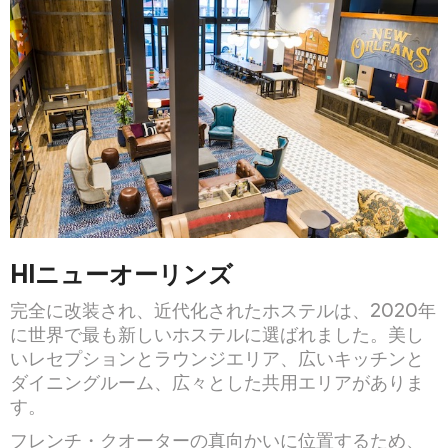
HIニューオーリンズ
完全に改装され、近代化されたホステルは、2020年
に世界で最も新しいホステルに選ばれました。美し
いレセプションとラウンジエリア、広いキッチンと
ダイニングルーム、広々とした共用エリアがありま
す。
フレンチ・クオーターの真向かいに位置するため、