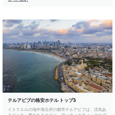
テルアビブの格安ホテル トップ3
イスラエルの地中海沿岸の都市テルアビブは、活気あ
るビーチ、趣のあるカフェ、アーティスティックなブ