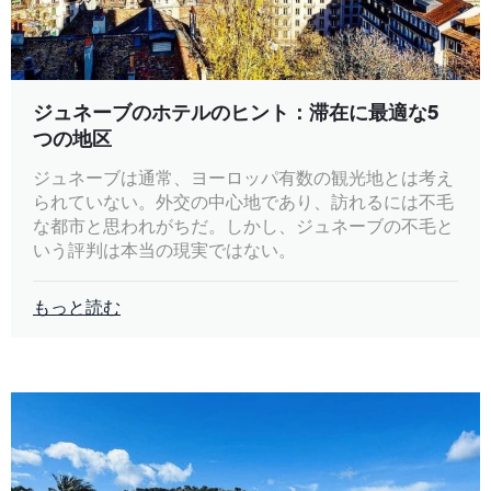
ジュネーブのホテルのヒント：滞在に最適な5
つの地区
ジュネーブは通常、ヨーロッパ有数の観光地とは考え
られていない。外交の中心地であり、訪れるには不毛
な都市と思われがちだ。しかし、ジュネーブの不毛と
いう評判は本当の現実ではない。
もっと読む