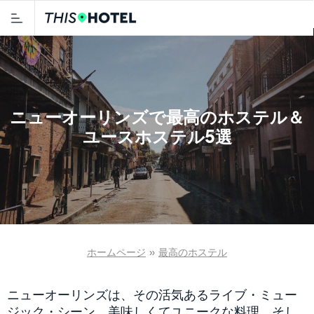
ニューオーリンズで最高のホステル＆
ユースホステル5選
ホームページ
»
最高のホステル
ニューオーリンズは、その活気あるライブ・ミュー
ジック・シーン、美味しくてユニークな料理、そし