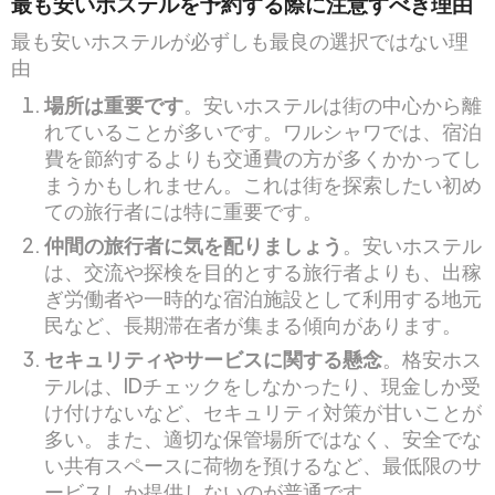
最も安いホステルを予約する際に注意すべき理由
最も安いホステルが必ずしも最良の選択ではない理
由
場所は重要です
。安いホステルは街の中心から離
れていることが多いです。ワルシャワでは、宿泊
費を節約するよりも交通費の方が多くかかってし
まうかもしれません。これは街を探索したい初め
ての旅行者には特に重要です。
仲間の旅行者に気を配りましょう
。安いホステル
は、交流や探検を目的とする旅行者よりも、出稼
ぎ労働者や一時的な宿泊施設として利用する地元
民など、長期滞在者が集まる傾向があります。
セキュリティやサービスに関する懸念
。格安ホス
テルは、IDチェックをしなかったり、現金しか受
け付けないなど、セキュリティ対策が甘いことが
多い。また、適切な保管場所ではなく、安全でな
い共有スペースに荷物を預けるなど、最低限のサ
ービスしか提供しないのが普通です。