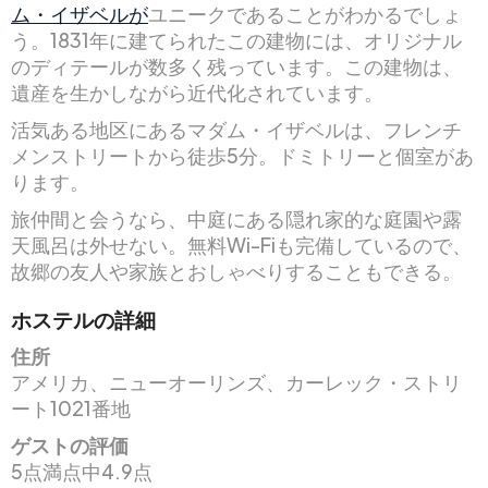
ム・イザベルが
ユニークであることがわかるでしょ
う。1831年に建てられたこの建物には、オリジナル
のディテールが数多く残っています。この建物は、
遺産を生かしながら近代化されています。
活気ある地区にあるマダム・イザベルは、フレンチ
メンストリートから徒歩5分。ドミトリーと個室があ
ります。
旅仲間と会うなら、中庭にある隠れ家的な庭園や露
天風呂は外せない。無料Wi-Fiも完備しているので、
故郷の友人や家族とおしゃべりすることもできる。
ホステルの詳細
住所
アメリカ、ニューオーリンズ、カーレック・ストリ
ート1021番地
ゲストの評価
5点満点中4.9点