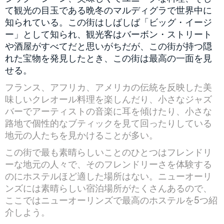
て観光の目玉である晩冬のマルディグラで世界中に
知られている。この街はしばしば「ビッグ・イージ
ー」として知られ、観光客はバーボン・ストリート
や酒屋がすべてだと思いがちだが、この街が持つ隠
れた宝物を発見したとき、この街は最高の一面を見
せる。
フランス、アフリカ、アメリカの伝統を反映した美
味しいクレオール料理を楽しんだり、小さなジャズ
バーでアーティストの音楽に耳を傾けたり、小さな
路地で個性的なブティックを見て回ったりしている
地元の人たちを見かけることが多い。
この街で最も素晴らしいことのひとつはフレンドリ
ーな地元の人々で、そのフレンドリーさを体験する
のにホステルほど適した場所はない。ニューオーリ
ンズには素晴らしい宿泊場所がたくさんあるので、
ここではニューオーリンズで最高のホステルを5つ紹
介しよう。