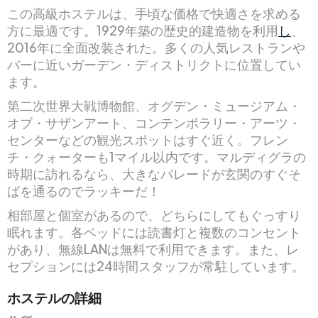
この高級ホステルは、手頃な価格で快適さを求める
方に最適です。1929年築の歴史的建造物を利用
し
、
2016年に全面改装された。多くの人気レストランや
バーに近いガーデン・ディストリクトに位置してい
ます。
第二次世界大戦博物館、オグデン・ミュージアム・
オブ・サザンアート、コンテンポラリー・アーツ・
センターなどの観光スポットはすぐ近く。フレン
チ・クォーターも1マイル以内です。マルディグラの
時期に訪れるなら、大きなパレードが玄関のすぐそ
ばを通るのでラッキーだ！
相部屋と個室があるので、どちらにしてもぐっすり
眠れます。各ベッドには読書灯と複数のコンセント
があり、無線LANは無料で利用できます。また、レ
セプションには24時間スタッフが常駐しています。
ホステルの詳細