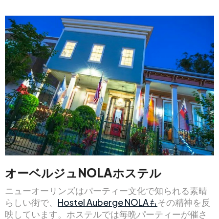
オーベルジュNOLAホステル
ニューオーリンズはパーティー文化で知られる素晴
らしい街で、
Hostel Auberge NOLAも
その精神を反
映しています。ホステルでは毎晩パーティーが催さ