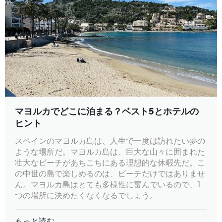
マヨルカでどこに泊まる？ベスト5とホテルの
ヒント
スペインのマヨルカ島は、人生で一度は訪れたい夢の
ような場所だ。マヨルカ島は、巨大な山々に囲まれた
壮大なビーチがあちこちにある理想的な休暇先だ。こ
の中世の島で楽しめるのは、ビーチだけではありませ
ん。マヨルカ島はとても多様性に富んでいるので、1
つの場所に決めたくなくなるでしょう。
もっと読む