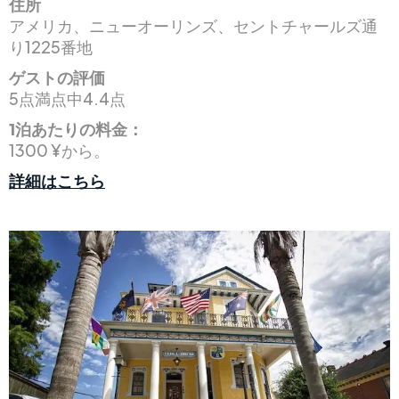
住所
アメリカ、ニューオーリンズ、セントチャールズ通
り1225番地
ゲストの評価
5点満点中4.4点
1泊あたりの料金：
1300 ¥から。
詳細はこちら