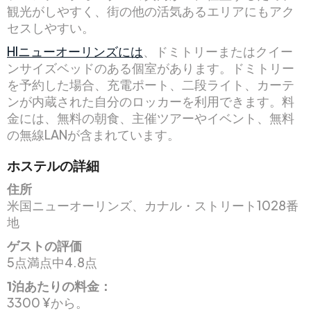
観光がしやすく、街の他の活気あるエリアにもアク
セスしやすい。
HIニューオーリンズには
、ドミトリーまたはクイー
ンサイズベッドのある個室があります。ドミトリー
を予約した場合、充電ポート、二段ライト、カーテ
ンが内蔵された自分のロッカーを利用できます。料
金には、無料の朝食、主催ツアーやイベント、無料
の無線LANが含まれています。
ホステルの詳細
住所
米国ニューオーリンズ、カナル・ストリート1028番
地
ゲストの評価
5点満点中4.8点
1泊あたりの料金：
3300 ¥から。