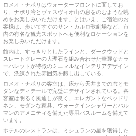
ロメオ・ナポリはウォーターフロントに面してお
り、ナポリ湾とヴェスヴィオ山の息をのむような眺
めをお楽しみいただけます。とはいえ、ご宿泊のお
客様は、歩いてすぐのサン・カルロ歌劇場など、市
内の有名な観光スポットへも便利なロケーションを
お楽しみいただけます。
館内は、すっきりとしたラインと、ダークウッドと
スレートグレーの大理石を組み合わせた華麗なカラ
ーパレットが特徴のミニマルなインテリアデザイン
で、洗練された雰囲気を醸し出している。
ロメオ・ナポリの客室は、床から天井までの窓とモ
ダンなディテールで完璧にデザインされている。各
客室は明るく風通しが良く、エレガントなベッドリ
ネン、モダンな家具、ウォークインシャワーとバル
マンのアメニティを備えた専用バスルームを備えて
います。
ホテルのレストランは、ミシュランの星を獲得した