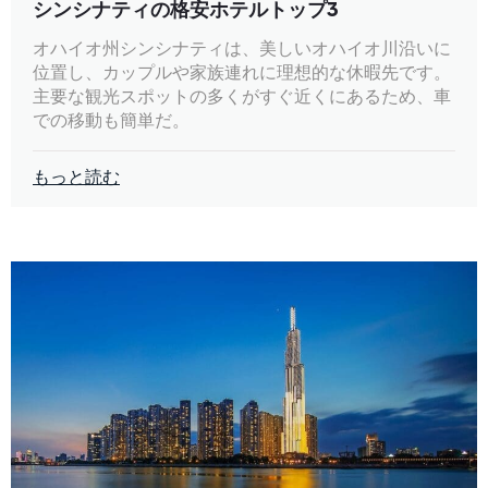
シンシナティの格安ホテルトップ3
オハイオ州シンシナティは、美しいオハイオ川沿いに
位置し、カップルや家族連れに理想的な休暇先です。
主要な観光スポットの多くがすぐ近くにあるため、車
での移動も簡単だ。
もっと読む