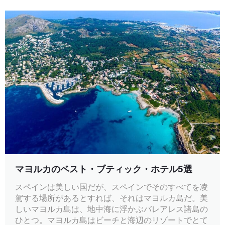
マヨルカのベスト・ブティック・ホテル5選
スペインは美しい国だが、スペインでそのすべてを凌
駕する場所があるとすれば、それはマヨルカ島だ。美
しいマヨルカ島は、地中海に浮かぶバレアレス諸島の
ひとつ。マヨルカ島はビーチと海辺のリゾートでとて