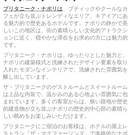
ブリタニーク・ナポリは
、ブティックやクールなカ
フェが立ち並ぶトレンディなエリア、キアイアにあ
る魅力的で歴史あるホテルです。ナポリの静かで美
しいこの地区は、街の素晴らしい文化的アトラクシ
ョンに近く、穏やかな滞在をお求めの方には魅力的
です。
ブリタニーク・ナポリは、ゆったりとした魅力と、
ナポリの建築様式と洗練されたデザイン要素を取り
入れたモダンなインテリアで、洗練された雰囲気を
醸し出しています。
ザ・ブリタニークのゲストルームとスイートルーム
は上品な内装で、温かみのある心地よい雰囲気に包
まれています。多くの客室からは、狭い路地や歴史
的建造物が立ち並ぶナポリの歴史的中心部の素晴ら
しい眺めをお楽しみいただけます。
ブリタニークにご宿泊のお客様は、ホテルの屋上レ
ストラン「ザ・マクファーソンズ」で本格的なナポ