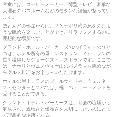
客室には、コーヒーメーカー、薄型テレビ、豪華な
大理石のバスルームなどのモダンな設備が整ってい
ます。
ほとんどの部屋からは、湾とナポリ湾の息をのむよ
うな眺めを楽しむことができ、リラックスするのに
理想的な場所です。
グランド・ホテル・パーカーズのハイライトのひと
つは、ホテル所有の屋上レストラン、ミシュランの
星を獲得したジョージズ・レストランです。ここで
は、ナポリとヴェスヴィオ山のパノラマを眺めなが
らグルメ料理をお楽しみいただけます。
ホテルの屋上テラスのプールサイドや、ウェルネ
ス・センターとスパでは、極上のトリートメントを
受けることができる。
グランド・ホテル・パーカーズは、都会の喧騒から
解放され、親密さと優雅さを大切にしたい人にとっ
て理想的な場所である。