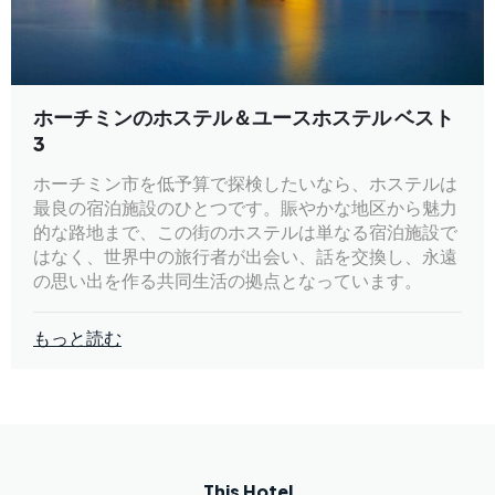
ホーチミンのホステル＆ユースホステル ベスト
3
ホーチミン市を低予算で探検したいなら、ホステルは
最良の宿泊施設のひとつです。賑やかな地区から魅力
的な路地まで、この街のホステルは単なる宿泊施設で
はなく、世界中の旅行者が出会い、話を交換し、永遠
の思い出を作る共同生活の拠点となっています。
もっと読む
This Hotel