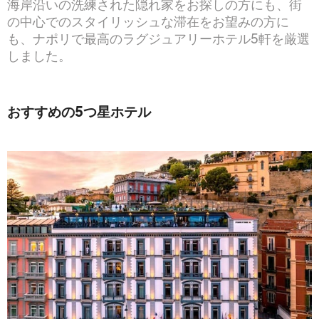
海岸沿いの洗練された隠れ家をお探しの方にも、街
の中心でのスタイリッシュな滞在をお望みの方に
も、ナポリで最高のラグジュアリーホテル5軒を厳選
しました。
おすすめの5つ星ホテル