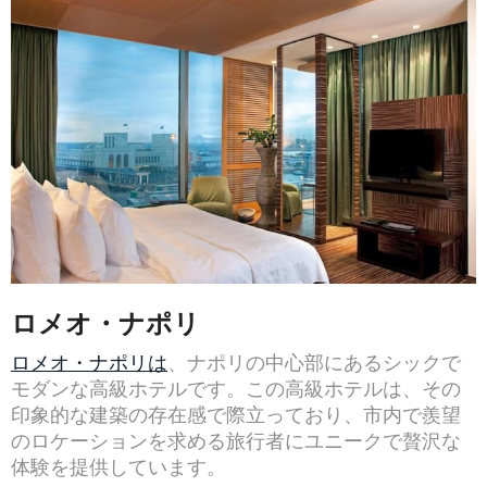
ロメオ・ナポリ
ロメオ・ナポリは
、ナポリの中心部にあるシックで
モダンな高級ホテルです。この高級ホテルは、その
印象的な建築の存在感で際立っており、市内で羨望
のロケーションを求める旅行者にユニークで贅沢な
体験を提供しています。