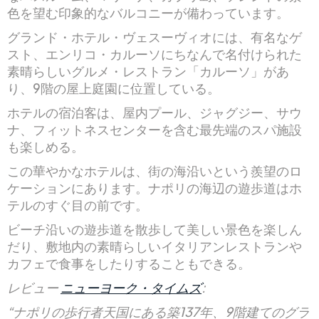
色を望む印象的なバルコニーが備わっています。
グランド・ホテル・ヴェスーヴィオには、有名なゲ
スト、エンリコ・カルーソにちなんで名付けられた
素晴らしいグルメ・レストラン「カルーソ」があ
り、9階の屋上庭園に位置している。
ホテルの宿泊客は、屋内プール、ジャグジー、サウ
ナ、フィットネスセンターを含む最先端のスパ施設
も楽しめる。
この華やかなホテルは、街の海沿いという羨望のロ
ケーションにあります。ナポリの海辺の遊歩道はホ
テルのすぐ目の前です。
ビーチ沿いの遊歩道を散歩して美しい景色を楽しん
だり、敷地内の素晴らしいイタリアンレストランや
カフェで食事をしたりすることもできる。
レビュー
ニューヨーク・タイムズ
:
“ナポリの歩行者天国にある築137年、9階建てのグラ