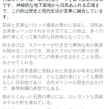
です。 神秘的な地下墓地から活気あふれる広場ま
で、この街は歴史と現代生活が見事に融合していま
す。
芸術と見事なバロック建築が豊かに混在し、活気あ
る美食シーンがそれを引き立てるこの街は、多くの
旅行者にとって魅力的な目的地となっている。
街を歩けば、スクーターが行き交う爽快な街の風景
を眺めることができ、焼きたてのピザの香りが漂
い、ナポリの中心でこの美食が生まれたことを思い
出させてくれる。
ユネスコ世界遺産に登録された街並みや有名な料理
があるナポリの街は、どんな旅行者にとっても素晴
らしい目的地であり、古代ギリシャの歴史のおかげ
で、豪華絢爛の典型でもある。
曲がりくねった石畳の通りには、エレガントな高級
ホテルが軒を連ねている。