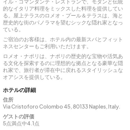
イル・コマンダンテ・レストランで、モダンと伝統
的なイタリア料理をミックスした料理を提供してい
る。屋上テラスのロメオ・プール＆テラスは、海と
歴史的な街のパノラマを望むシックな隠れ家となっ
ている。
ご宿泊のお客様は、ホテル内の最新スパとフィット
ネスセンターもご利用いただけます。
ロメオ・ナポリは、ナポリの歴史的な宝物や活気あ
る文化を探索するのに理想的な拠点となる豪華な隠
れ家で、旅行者が滞在中に戻れるスタイリッシュな
オアシスを提供している。
ホテルの詳細
住所
Via Cristoforo Colombo 45, 80133 Naples, Italy.
ゲストの評価
5点満点中4.1点