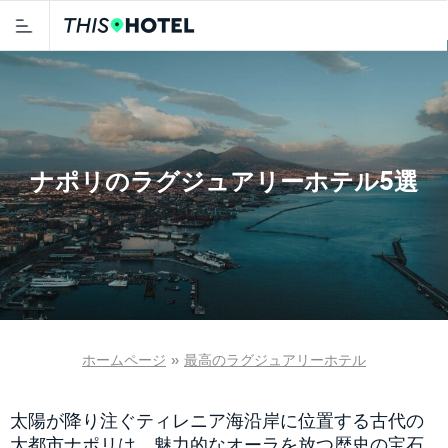
ナポリのラグジュアリーホテル5選
ホームページ
»
最高のラグジュアリーホテル
太陽が降り注ぐティレニア海沿岸に位置する古代の
大都市ナポリは、魅力的なオーラを放つ歴史の宝石