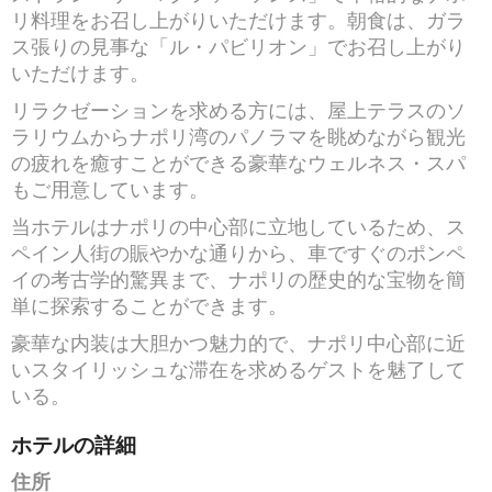
リ料理をお召し上がりいただけます。朝食は、ガラ
ス張りの見事な「ル・パビリオン」でお召し上がり
いただけます。
リラクゼーションを求める方には、屋上テラスのソ
ラリウムからナポリ湾のパノラマを眺めながら観光
の疲れを癒すことができる豪華なウェルネス・スパ
もご用意しています。
当ホテルはナポリの中心部に立地しているため、ス
ペイン人街の賑やかな通りから、車ですぐのポンペ
イの考古学的驚異まで、ナポリの歴史的な宝物を簡
単に探索することができます。
豪華な内装は大胆かつ魅力的で、ナポリ中心部に近
いスタイリッシュな滞在を求めるゲストを魅了して
いる。
ホテルの詳細
住所