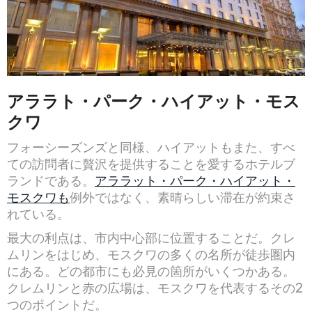
アララト・パーク・ハイアット・モス
クワ
フォーシーズンズと同様、ハイアットもまた、すべ
ての訪問者に贅沢を提供することを愛するホテルブ
ランドである。
アララット・パーク・ハイアット・
モスクワも
例外ではなく、素晴らしい滞在が約束さ
れている。
最大の利点は、市内中心部に位置することだ。クレ
ムリンをはじめ、モスクワの多くの名所が徒歩圏内
にある。どの都市にも必見の箇所がいくつかある。
クレムリンと赤の広場は、モスクワを代表するその2
つのポイントだ。