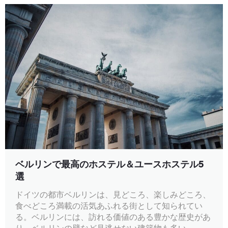
ベルリンで最高のホステル＆ユースホステル5
選
ドイツの都市ベルリンは、見どころ、楽しみどころ、
食べどころ満載の活気あふれる街として知られてい
る。ベルリンには、訪れる価値のある豊かな歴史があ
り、ベルリンの壁など見逃せない建築物も多い。