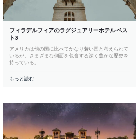
フィラデルフィアのラグジュアリーホテル ベス
ト3
アメリカは他の国に比べてかなり若い国と考えられて
いるが、さまざまな側面を包含する深く豊かな歴史を
持っている。
もっと読む