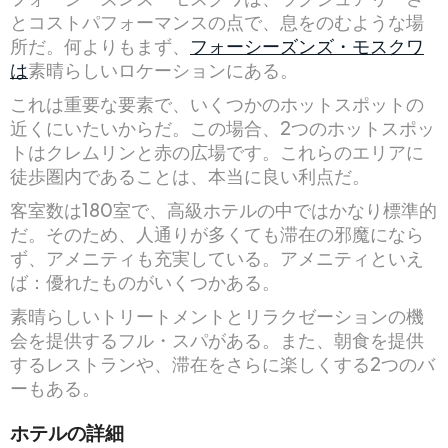
とコストパフォーマンスの点で、息をのむような場
所だ。何よりもまず、
フォーシーズンズ・モスクワ
は
素晴らしいロケーションにある。
これは重要な要素で、いくつかのホットスポットの
近くにいたいからだ。この場合、2つのホットスポッ
トはクレムリンと赤の広場です。これらのエリアに
徒歩圏内であることは、本当に良い利点だ。
客室数は180室で、高級ホテルの中ではかなり標準的
だ。そのため、人通りが多くても滞在の邪魔になら
ず、アメニティも充実している。アメニティといえ
ば：優れたものがいくつかある。
素晴らしいトリートメントとリラクゼーションの機
会を提供するフル・スパがある。また、朝食を提供
するレストランや、滞在をさらに楽しくする2つのバ
ーもある。
ホテルの詳細