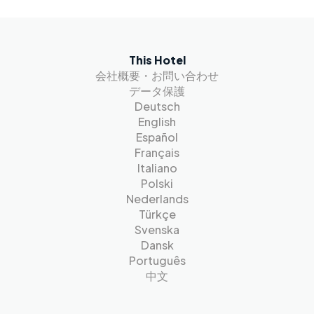
This Hotel
会社概要・お問い合わせ
データ保護
Deutsch
English
Español
Français
Italiano
Polski
Nederlands
Türkçe
Svenska
Dansk
Português
中文