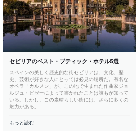
セビリアのベスト・ブティック・ホテル5選
スペインの美しく歴史的な街セビリアは、文化、歴
史、芸術が好きな人にとっては必見の場所だ。有名な
オペラ「カルメン」が、この地で生まれた作曲家ジョ
ルジュ・ビゼーによって書かれたことは誰もが知って
いる。しかし、この素晴らしい街には、さらに多くの
魅力がある。
もっと読む