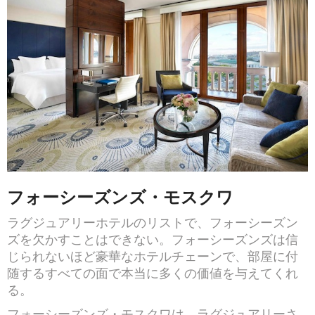
フォーシーズンズ・モスクワ
ラグジュアリーホテルのリストで、フォーシーズン
ズを欠かすことはできない。フォーシーズンズは信
じられないほど豪華なホテルチェーンで、部屋に付
随するすべての面で本当に多くの価値を与えてくれ
る。
フォーシーズンズ・モスクワは、ラグジュアリーさ