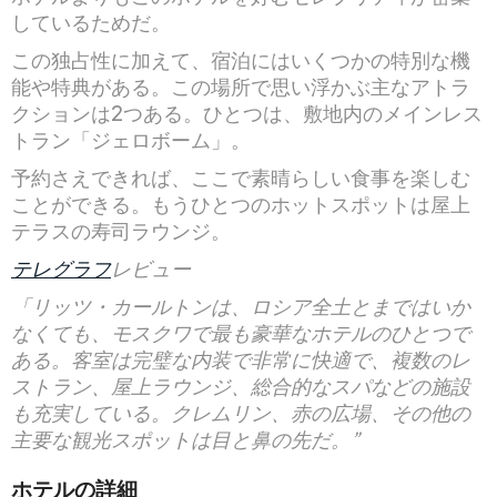
しているためだ。
この独占性に加えて、宿泊にはいくつかの特別な機
能や特典がある。この場所で思い浮かぶ主なアトラ
クションは2つある。ひとつは、敷地内のメインレス
トラン「ジェロボーム」。
予約さえできれば、ここで素晴らしい食事を楽しむ
ことができる。もうひとつのホットスポットは屋上
テラスの寿司ラウンジ。
テレグラフ
レビュー
「リッツ・カールトンは、ロシア全土とまではいか
なくても、モスクワで最も豪華なホテルのひとつで
ある。客室は完璧な内装で非常に快適で、複数のレ
ストラン、屋上ラウンジ、総合的なスパなどの施設
も充実している。クレムリン、赤の広場、その他の
主要な観光スポットは目と鼻の先だ。”
ホテルの詳細