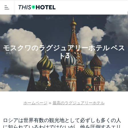
モスクワのラグジュアリーホテル ベス
ト3
ホームページ
»
最高のラグジュアリーホテル
ロシアは世界有数の観光地として必ずしも多くの人
に知られているわけではないが、他を圧倒するエリ