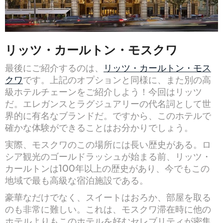
リッツ・カールトン・モスクワ
最後にご紹介するのは、
リッツ・カールトン・モス
クワ
です。上記のオプションと同様に、また別の高
級ホテルチェーンをご紹介しよう！今回はリッツ
だ。エレガンスとラグジュアリーの代名詞として世
界的に有名なブランドだ。ですから、このホテルで
確かな体験ができることはお分かりでしょう。
実際、モスクワのこの場所には長い歴史がある。ロ
シア観光のゴールドラッシュが始まる前、リッツ・
カールトンは100年以上の歴史があり、今でもこの
地域で最も高級な宿泊施設である。
豪華なだけでなく、スイートはおろか、部屋を取る
のも非常に難しい。これは、モスクワ滞在時に他の
ホテルよりもこのホテルを好むセレブリティが密集