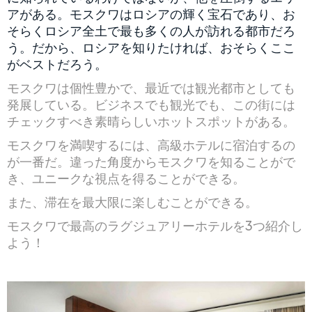
アがある。モスクワはロシアの輝く宝石であり、お
そらくロシア全土で最も多くの人が訪れる都市だろ
う。だから、ロシアを知りたければ、おそらくここ
がベストだろう。
モスクワは個性豊かで、最近では観光都市としても
発展している。ビジネスでも観光でも、この街には
チェックすべき素晴らしいホットスポットがある。
モスクワを満喫するには、高級ホテルに宿泊するの
が一番だ。違った角度からモスクワを知ることがで
き、ユニークな視点を得ることができる。
また、滞在を最大限に楽しむことができる。
モスクワで最高のラグジュアリーホテルを3つ紹介し
よう！