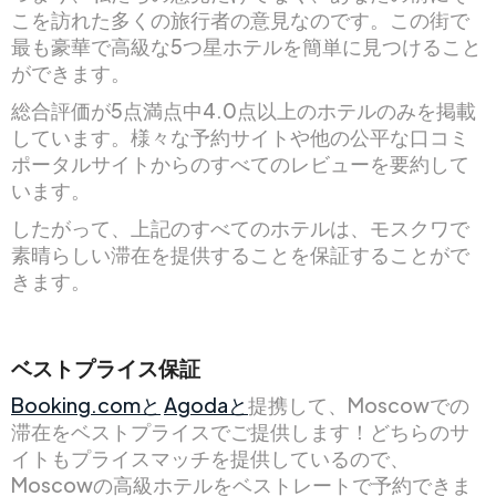
こを訪れた多くの旅行者の意見なのです。この街で
最も豪華で高級な5つ星ホテルを簡単に見つけること
ができます。
総合評価が5点満点中4.0点以上のホテルのみを掲載
しています。様々な予約サイトや他の公平な口コミ
ポータルサイトからのすべてのレビューを要約して
います。
したがって、上記のすべてのホテルは、モスクワで
素晴らしい滞在を提供することを保証することがで
きます。
ベストプライス保証
Booking.comと
Agodaと
提携して、Moscowでの
滞在をベストプライスでご提供します！どちらのサ
イトもプライスマッチを提供しているので、
Moscowの高級ホテルをベストレートで予約できま