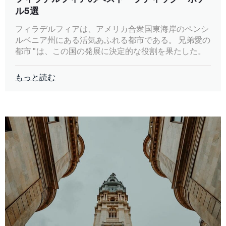
ル5選
フィラデルフィアは、アメリカ合衆国東海岸のペンシ
ルベニア州にある活気あふれる都市である。 兄弟愛の
都市 "は、この国の発展に決定的な役割を果たした。
もっと読む