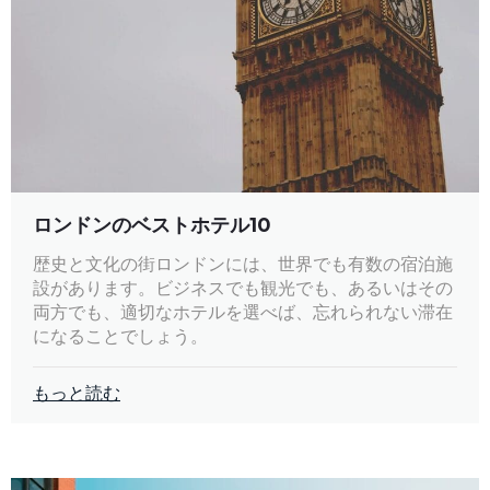
ロンドンのベストホテル10
歴史と文化の街ロンドンには、世界でも有数の宿泊施
設があります。ビジネスでも観光でも、あるいはその
両方でも、適切なホテルを選べば、忘れられない滞在
になることでしょう。
もっと読む