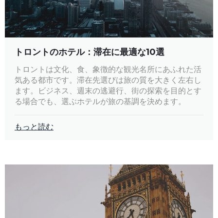
トロントのホテル：滞在に最適な10選
トロントは文化、食、象徴的な観光名所にあふれた活
気ある都市です。滞在先選びは旅の質を大きく左右し
ます。ビジネス、週末の逃避行、街の探索を目的とす
る場合でも、選ぶホテルが旅の基調を決めます。
もっと読む