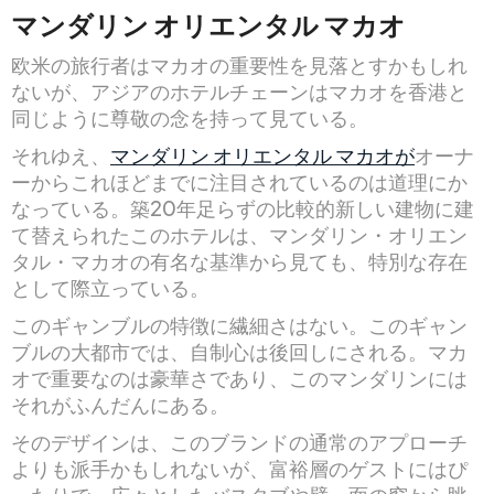
マンダリン オリエンタル マカオ
欧米の旅行者はマカオの重要性を見落とすかもしれ
ないが、アジアのホテルチェーンはマカオを香港と
同じように尊敬の念を持って見ている。
それゆえ、
マンダリン オリエンタル マカオが
オーナ
ーからこれほどまでに注目されているのは道理にか
なっている。築20年足らずの比較的新しい建物に建
て替えられたこのホテルは、マンダリン・オリエン
タル・マカオの有名な基準から見ても、特別な存在
として際立っている。
このギャンブルの特徴に繊細さはない。このギャン
ブルの大都市では、自制心は後回しにされる。マカ
オで重要なのは豪華さであり、このマンダリンには
それがふんだんにある。
そのデザインは、このブランドの通常のアプローチ
よりも派手かもしれないが、富裕層のゲストにはぴ