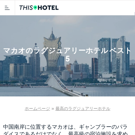
マカオのラグジュアリーホテル ベスト
5
ホームページ
»
最高のラグジュアリーホテル
中国南岸に位置するマカオは、ギャンブラーのパラ
ダイスであるだけでなく、最高級の宿泊施設を求め