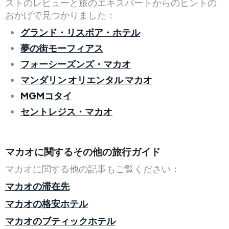
ストのレビューと旅のエキスパートからのヒントの
おかげで見つかりました：
グランド・リスボア・ホテル
夢の街モーフィアス
フォーシーズンズ・マカオ
マンダリン オリエンタル マカオ
MGMコタイ
セントレジス・マカオ
マカオに関するその他の旅行ガイド
マカオに関する他の記事もご覧ください：
マカオの滞在先
マカオの格安ホテル
マカオのブティックホテル