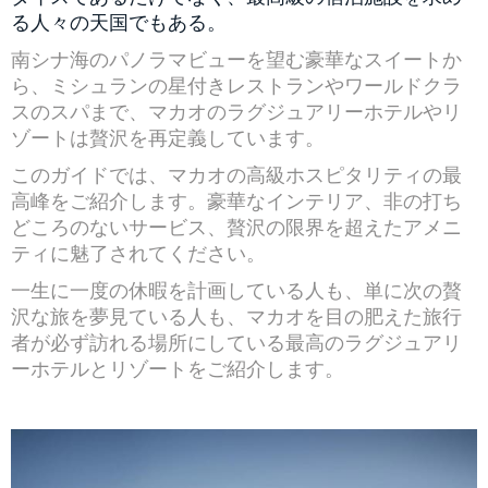
る人々の天国でもある。
南シナ海のパノラマビューを望む豪華なスイートか
ら、ミシュランの星付きレストランやワールドクラ
スのスパまで、マカオのラグジュアリーホテルやリ
ゾートは贅沢を再定義しています。
このガイドでは、マカオの高級ホスピタリティの最
高峰をご紹介します。豪華なインテリア、非の打ち
どころのないサービス、贅沢の限界を超えたアメニ
ティに魅了されてください。
一生に一度の休暇を計画している人も、単に次の贅
沢な旅を夢見ている人も、マカオを目の肥えた旅行
者が必ず訪れる場所にしている最高のラグジュアリ
ーホテルとリゾートをご紹介します。