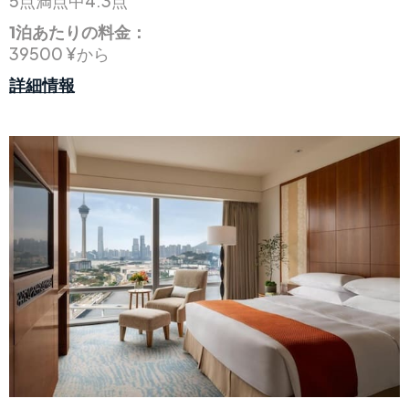
5点満点中4.3点
1泊あたりの料金：
39500 ¥から
詳細情報