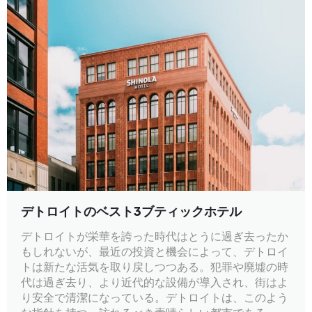
デトロイトのベスト3ブティックホテル
デトロイトが栄華を誇った時代はとうに過ぎ去ったか
もしれないが、最近の投資と機会によって、デトロイ
トは新たな活気を取り戻しつつある。犯罪や廃墟の時
代は過ぎ去り、より近代的な設備が導入され、街はよ
り安全で清潔になっている。デトロイトは、このよう