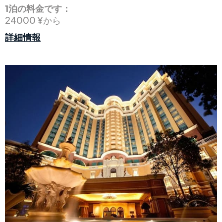
1泊の料金です：
24000 ¥から
詳細情報