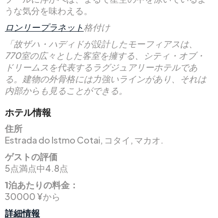
うな気分を味わえる。
ロンリープラネット
格付け
「故ザハ・ハディドが設計したモーフィアスは、
770室の広々とした客室を擁する、シティ・オブ・
ドリームスを代表するラグジュアリーホテルであ
る。建物の外骨格には力強いラインがあり、それは
内部からも見ることができる。
ホテル情報
住所
Estrada do Istmo Cotai, コタイ, マカオ.
ゲストの評価
5点満点中4.8点
1泊あたりの料金：
30000 ¥から
詳細情報