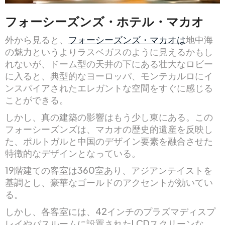
フォーシーズンズ・ホテル・マカオ
外から見ると、
フォーシーズンズ・マカオは
地中海
の魅力というよりラスベガスのように見えるかもし
れないが、ドーム型の天井の下にある壮大なロビー
に入ると、典型的なヨーロッパ、モンテカルロにイ
ンスパイアされたエレガントな空間をすぐに感じる
ことができる。
しかし、真の建築の影響はもう少し東にある。この
フォーシーズンズは、マカオの歴史的遺産を反映し
た、ポルトガルと中国のデザイン要素を融合させた
特徴的なデザインとなっている。
19階建ての客室は360室あり、アジアンテイストを
基調とし、豪華なゴールドのアクセントが効いてい
る。
しかし、各客室には、42インチのプラズマディスプ
レイやバスルームに設置されたLCDスクリーンな