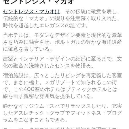
セントレジス・マカオ
セントレジス・マカオは
、その伝統に敬意を表し、
伝統的な「マカオ」の綴りを注意深く取り入れた、
時代を超越したエレガンスの証です。
当ホテルは、モダンなデザイン要素と現代的な豪華
さを巧みに融合させ、ポルトガルの豊かな海洋遺産
に敬意を表している。
建築とインテリア・デザインの細部に至るまで、文
化の融合と洗練されたセンスを物語る。
宿泊施設は、広々としたリビングを再定義した客室
で、まさに極上。メガリゾートで知られるこの街
で、この400室のホテルはブティックホテルとは一
線を画す親密な雰囲気を提供している。
静かなイリジウム・スパでリラックスしたり、充実
したアスレチック・クラブでフィットネス・プログ
ラムをこなすこともできる。