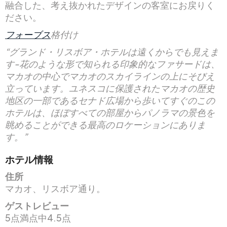
融合した、考え抜かれたデザインの客室にお戻りく
ださい。
フォーブス
格付け
“グランド・リスボア・ホテルは遠くからでも見えま
す-花のような形で知られる印象的なファサードは、
マカオの中心でマカオのスカイラインの上にそびえ
立っています。ユネスコに保護されたマカオの歴史
地区の一部であるセナド広場から歩いてすぐのこの
ホテルは、ほぼすべての部屋からパノラマの景色を
眺めることができる最高のロケーションにありま
す。”
ホテル情報
住所
マカオ、リスボア通り。
ゲストレビュー
5点満点中4.5点