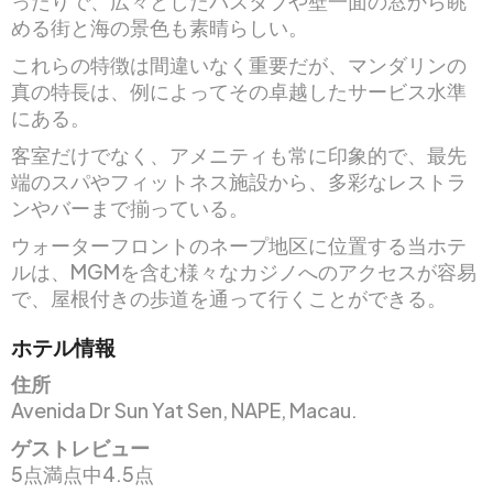
ったりで、広々としたバスタブや壁一面の窓から眺
める街と海の景色も素晴らしい。
これらの特徴は間違いなく重要だが、マンダリンの
真の特長は、例によってその卓越したサービス水準
にある。
客室だけでなく、アメニティも常に印象的で、最先
端のスパやフィットネス施設から、多彩なレストラ
ンやバーまで揃っている。
ウォーターフロントのネープ地区に位置する当ホテ
ルは、MGMを含む様々なカジノへのアクセスが容易
で、屋根付きの歩道を通って行くことができる。
ホテル情報
住所
Avenida Dr Sun Yat Sen, NAPE, Macau.
ゲストレビュー
5点満点中4.5点