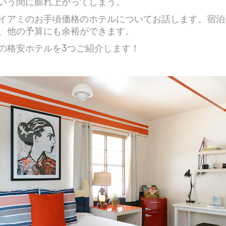
いう間に膨れ上がってしまう。
イアミのお手頃価格のホテルについてお話します。宿泊
、他の予算にも余裕ができます。
の格安ホテルを3つご紹介します！