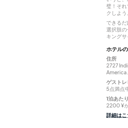
璧！それ
クしよう
できるだ
選択肢の
キングサ
ホテルの
住所
2727 Ind
America
ゲストレ
5点満点中
1泊あた
2200 ¥
詳細はこ