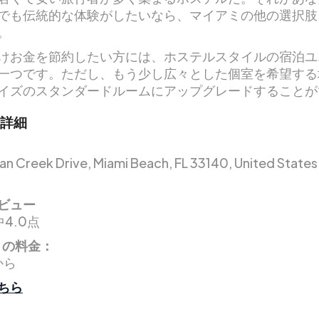
でも伝統的な体験がしたいなら、マイアミの他の選択肢
。
けお金を節約したい方には、ホステルスタイルの宿泊ユ
一つです。ただし、もう少し広々とした個室を希望する
イズのスタンダードルームにアップグレードすることが
詳細
ian Creek Drive, Miami Beach, FL 33140, United States
.
ビュー
4.0点
りの料金：
から
ちら