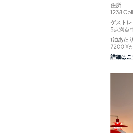
住所
1238 Col
ゲストレ
5点満点中
1泊あた
7200 ¥
詳細はこ