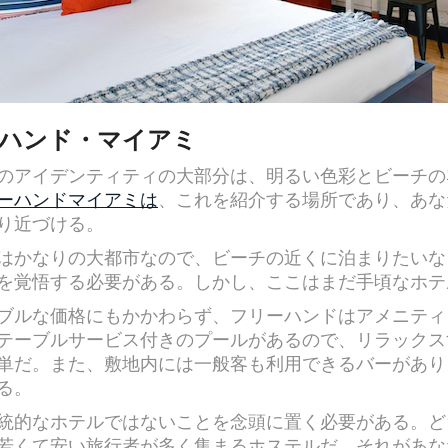
ハンド・マイアミ
のアイデンティティの大部分は、明るい色彩とビーチの
ーハンドマイアミは
、これを紹介する場所であり、あな
り近づける。
はかなりの大都市なので、ビーチの近くに泊まりたいな
を覚悟する必要がある。しかし、ここはまだ手頃なホテ
ブルな価格にもかかわらず、フリーハンドはアメニティ
テーブルサービス付きのプールがあるので、リラックス
単だ。また、敷地内には一般客も利用できるバーがあり
る。
統的なホテルではないことを念頭に置く必要がある。ど
若くて安い旅行者が多く集まるホステルだ。それがあな