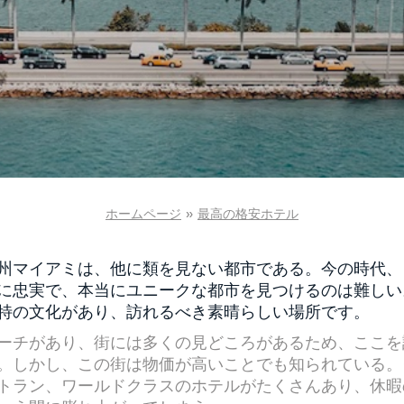
ホームページ
»
最高の格安ホテル
州マイアミは、他に類を見ない都市である。今の時代、
に忠実で、本当にユニークな都市を見つけるのは難しい
特の文化があり、訪れるべき素晴らしい場所です。
ーチがあり、街には多くの見どころがあるため、ここを
。しかし、この街は物価が高いことでも知られている。
トラン、ワールドクラスのホテルがたくさんあり、休暇