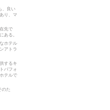
も、良い
あり、マ
在先で
にある。
なホテル
ンアトラ
供するキ
トパフォ
ホテルで
そのた