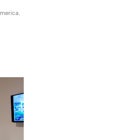
America.