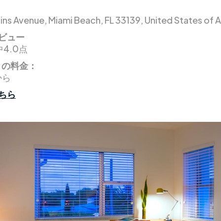
lins Avenue, Miami Beach, FL 33139, United States of 
ビュー
4.0点
りの料金：
から
ちら