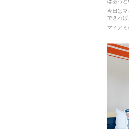
はあっと
今日はマ
できれば
マイアミ