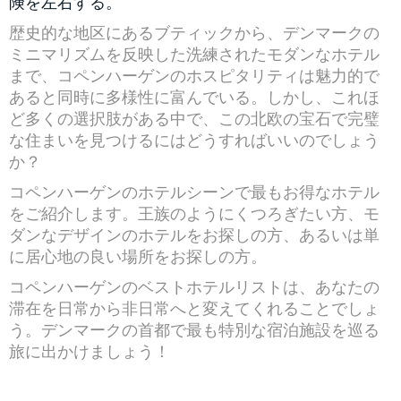
険を左右する。
歴史的な地区にあるブティックから、デンマークの
ミニマリズムを反映した洗練されたモダンなホテル
まで、コペンハーゲンのホスピタリティは魅力的で
あると同時に多様性に富んでいる。しかし、これほ
ど多くの選択肢がある中で、この北欧の宝石で完璧
な住まいを見つけるにはどうすればいいのでしょう
か？
コペンハーゲンのホテルシーンで最もお得なホテル
をご紹介します。王族のようにくつろぎたい方、モ
ダンなデザインのホテルをお探しの方、あるいは単
に居心地の良い場所をお探しの方。
コペンハーゲンのベストホテルリストは、あなたの
滞在を日常から非日常へと変えてくれることでしょ
う。デンマークの首都で最も特別な宿泊施設を巡る
旅に出かけましょう！