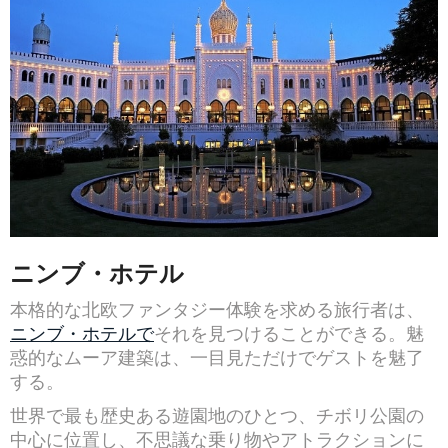
ニンブ・ホテル
本格的な北欧ファンタジー体験を求める旅行者は、
ニンブ・ホテルで
それを見つけることができる。魅
惑的なムーア建築は、一目見ただけでゲストを魅了
する。
世界で最も歴史ある遊園地のひとつ、チボリ公園の
中心に位置し、不思議な乗り物やアトラクションに