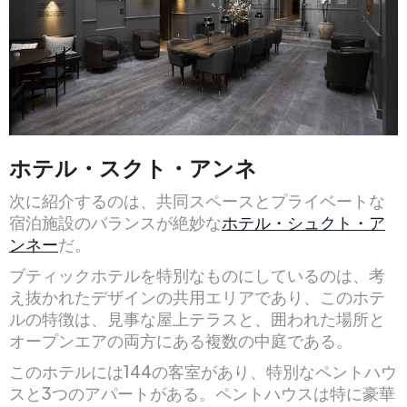
ホテル・スクト・アンネ
次に紹介するのは、共同スペースとプライベートな
宿泊施設のバランスが絶妙な
ホテル・シュクト・ア
ンネー
だ。
ブティックホテルを特別なものにしているのは、考
え抜かれたデザインの共用エリアであり、このホテ
ルの特徴は、見事な屋上テラスと、囲われた場所と
オープンエアの両方にある複数の中庭である。
このホテルには144の客室があり、特別なペントハウ
スと3つのアパートがある。ペントハウスは特に豪華