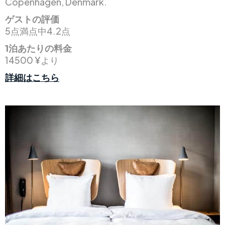
Copenhagen, Denmark.
ゲストの評価
5点満点中4.2点
1泊あたりの料金
14500 ¥より
詳細はこちら