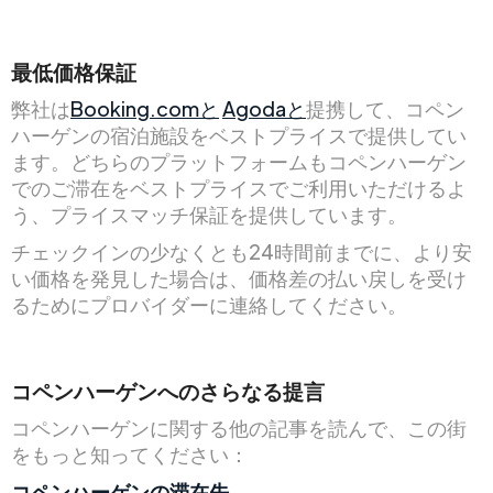
最低価格保証
弊社は
Booking.comと
Agodaと
提携して、コペン
ハーゲンの宿泊施設をベストプライスで提供してい
ます。どちらのプラットフォームもコペンハーゲン
でのご滞在をベストプライスでご利用いただけるよ
う、プライスマッチ保証を提供しています。
チェックインの少なくとも24時間前までに、より安
い価格を発見した場合は、価格差の払い戻しを受け
るためにプロバイダーに連絡してください。
コペンハーゲンへのさらなる提言
コペンハーゲンに関する他の記事を読んで、この街
をもっと知ってください：
コペンハーゲンの滞在先