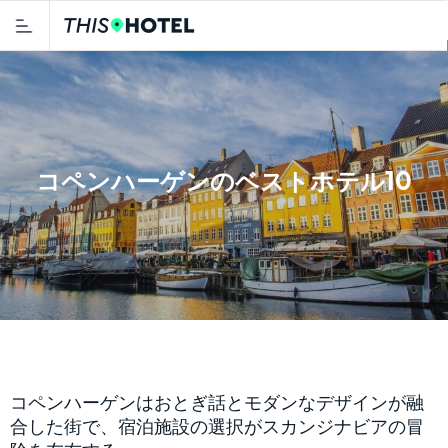
コペンハーゲンのベストホテル10
コペンハーゲンはおとぎ話とモダンなデザインが融
合した街で、宿泊施設の選択がスカンジナビアの冒