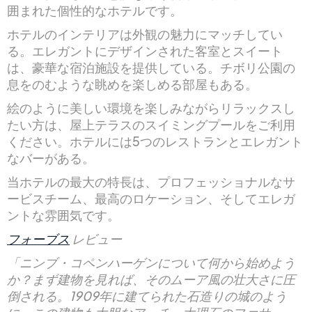
囲まれた個性的なホテルです。
ホテルのインテリアは外観の魅力にマッチしてい
る。エレガントにデザインされた客室とスイート
は、豪華な宿泊施設を提供している。チボリ公園の
息をのむような眺めを楽しめる部屋もある。
絵のように美しい環境を楽しみながらリラックスし
たい方は、屋上テラスのスイミングプールをご利用
ください。ホテルには5つのレストランとエレガント
なバーがある。
当ホテルの最大の特長は、プロフェッショナルなサ
ービスチーム、最高のロケーション、そしてエレガ
ントな雰囲気です。
フォーブス
レビュー
「ニンブ・コペンハーゲンについて何から始めよう
か？まず建物を見れば、そのムーア風の壮大さに圧
倒される。1909年に建てられた石造りの城のよう