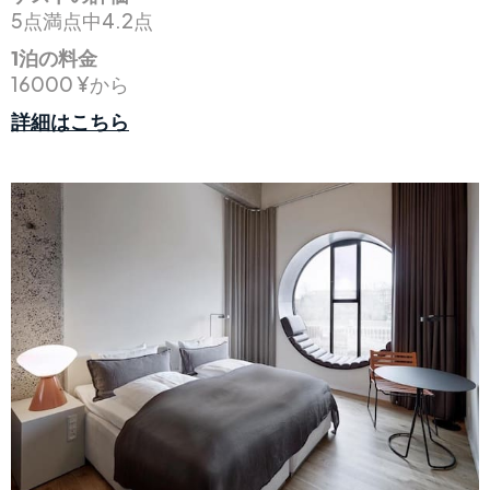
5点満点中4.2点
1泊の料金
16000 ¥から
詳細はこちら