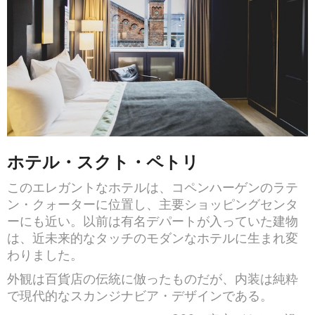
ホテル・スクト・ペトリ
このエレガントなホテルは、コペンハーゲンのラテ
ン・クォーターに位置し、主要ショッピングセンタ
ーにも近い。以前は有名デパートが入っていた建物
は、近未来的なタッチのモダンなホテルに生まれ変
わりました。
外観は百貨店の伝統に倣ったものだが、内装は純粋
で現代的なスカンジナビア・デザインである。