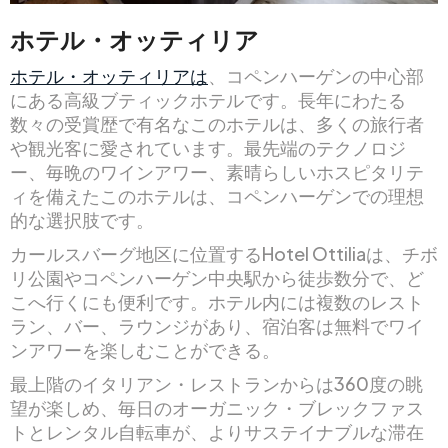
ホテル・オッティリア
ホテル・オッティリアは
、コペンハーゲンの中心部
にある高級ブティックホテルです。長年にわたる
数々の受賞歴で有名なこのホテルは、多くの旅行者
や観光客に愛されています。最先端のテクノロジ
ー、毎晩のワインアワー、素晴らしいホスピタリテ
ィを備えたこのホテルは、コペンハーゲンでの理想
的な選択肢です。
カールスバーグ地区に位置するHotel Ottiliaは、チボ
リ公園やコペンハーゲン中央駅から徒歩数分で、ど
こへ行くにも便利です。ホテル内には複数のレスト
ラン、バー、ラウンジがあり、宿泊客は無料でワイ
ンアワーを楽しむことができる。
最上階のイタリアン・レストランからは360度の眺
望が楽しめ、毎日のオーガニック・ブレックファス
トとレンタル自転車が、よりサステイナブルな滞在