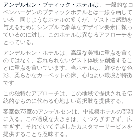
アンデルセン・ブティック・ホテルは
、一般的なコ
ペンハーゲンのブティックホテルとは一線を画して
いる。同じようなホテルの多くが、ゲストに感動を
与えるためにシンプルで豪華なデザイン要素に頼っ
ているのに対し、このホテルは異なるアプローチを
とっている。
アンデルセン・ホテルは、高級な美観に重点を置く
のではなく、忘れられないゲスト体験を創造するこ
とに重点を置いています。当ホテルは、鮮やかな色
彩、柔らかなカーペットの床、心地よい環境が特徴
です。
この独特なアプローチは、この地域で提供される伝
統的なものに代わる心地よい選択肢を提供する。
客室数73室のアンデルセンは、中規模ホテルの部類
に入る。この適度な大きさは、くつろぎすぎず、広
すぎず、それでいて卓越したカスタマーサービスを
提供することを意味する。