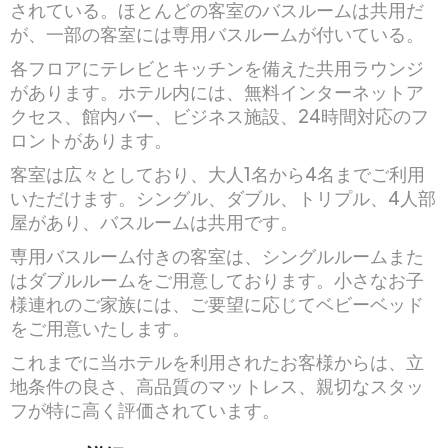
されている。ほとんどの客室のバスルームは共用だ
が、一部の客室には専用バスルームが付いている。
各フロアにテレビとキッチンを備えた共用ラウンジ
があります。ホテル内には、無料インターネットア
クセス、館内バー、ビジネス施設、24時間対応のフ
ロントがあります。
客室は広々としており、大人1名から4名までご利用
いただけます。シングル、ダブル、トリプル、4人部
屋があり、バスルームは共用です。
専用バスルーム付きの客室は、シングルルームまた
はダブルルームをご用意しております。小さなお子
様連れのご家族には、ご要望に応じてベビーベッド
をご用意いたします。
これまでに当ホテルを利用されたお客様からは、立
地条件の良さ、高品質のマットレス、親切なスタッ
フが特に高く評価されています。