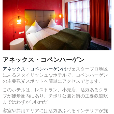
アネックス・コペンハーゲン
アネックス・コペンハーゲンは
ヴェスターブロ地区
にあるスタイリッシュなホテルで、コペンハーゲン
の主要観光スポットへ簡単にアクセスできます。
このホテルは、レストラン、小売店、活気あるクラ
ブが徒歩圏内にあり、チボリ公園と街の主要鉄道駅
まではわずか1.4kmだ。
客室や共用エリアには活気あふれるインテリアが施