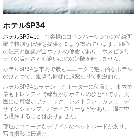
ホテルSP34
ホテルSP34は
、お客様にコペンハーゲンでの持続可
能で特別な体験を提供するよう努めています。細心
の注意と配慮が当ホテルの使命であり、ホスピタリ
ティの温かさと心遣いは他の追随を許しません。
ホテルSP34は市内で最もユニークで魅力的なホテル
のひとつで、近隣も同様に風変わりで刺激的だ。
ホテルSP34はラテン・クオーターに位置し、市内で
最もトレンディで緑豊かなホテルのひとつです。周
囲には可愛いブティック、レストラン、カフェ、デ
ザインショップ、パティスリーなどがあり、滞在中
も退屈することはありません。
部屋はユニークなデザインのヘッドボードがあり、
写真撮影に最適だ。