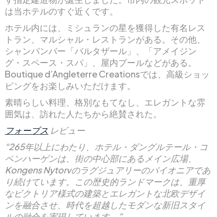
は当ホテルのすぐ近くです。
ホテル内には、ミシュランの星を獲得した有名レス
トラン、マルシャル・レストランがある。その他、
シャンパンバー「バルタザール」、「アメイジン
グ・スペース・スパ」、屋内プールなどがある。
Boutique d’Angleterre Creationsでは、高級ショッ
ピングをお楽しみいただけます。
素晴らしい料理、格別なもてなし、エレガントな雰
囲気は、訪れた人たちから絶賛された。
フォーブス
レビュー
“265年以上にわたり、ホテル・ダングルテール・コ
ペンハーゲンは、街の中心部にあるメイン広場、
Kongens Nytorvのラグジュアリーのパイオニアであ
り続けています。この歴史的ランドマークは、重厚
なビクトリア様式の建築とエレガントな北欧デザイ
ンを融合させ、時代を超越したモダンな新旧スタイ
ルの融合を実現しています。”