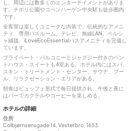
し、周辺には数多くのエンターテイメントがありま
す。チボリ公園やコペンハーゲン中央駅も徒歩圏内
です。
全客室は楽しくユニークな内装で、伝統的なアメニ
ティ、専用バスルーム、テレビ、無線LAN、ペルシ
ャ絨毯、iLoveEcoEssentialバスアメニティを完備し
ています。
プライベート・バルコニーとジャグジー付きのペン
トハウス・スイートも4室ある。ホテル内にはスパ、
スキン・トリートメント・センター、サウナ、プー
ル、リラクゼーション・エリアがある。
朝食はビュッフェ形式で毎日提供され、午後と夜に
はバーでカクテルやコーヒーを楽しめる。
ホテルの詳細
住所
Colbjørnsensgade 14, Vesterbro, 1653