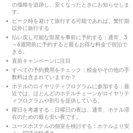
の価格を追跡し、安くなったときにお知らせしま
す。
ピーク時を避けて旅行する可能であれば、繁忙期
以外に旅行する
払い戻し可能な部屋を事前に予約する：通常、3
～6週間前に予約すると最もお得な料金で宿泊で
きる。
直前キャンペーンに注目
すべての予約費用をチェック：税金やその他の手
数料は含まれていますか？
ホテルのロイヤリティプログラムに参加する：最
近では、ほとんどのホテルチェーンがロイヤリテ
ィプログラムや割引を提供している。
曜日を考慮する：日曜日の夜は、通常、ホテル滞
在のための最も安い夜です。
ユースホステルの個室を検討する：ホテルより安
く、同様の快適さ