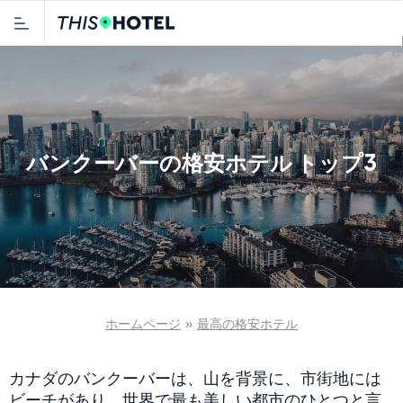
バンクーバーの格安ホテル トップ3
ホームページ
»
最高の格安ホテル
カナダのバンクーバーは、山を背景に、市街地には
ビーチがあり、世界で最も美しい都市のひとつと言