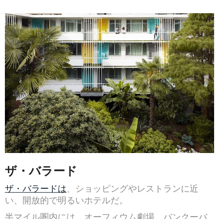
ザ・バラード
ザ・バラードは
、ショッピングやレストランに近
い、開放的で明るいホテルだ。
半マイル圏内には、オーフィウム劇場、バンクーバ