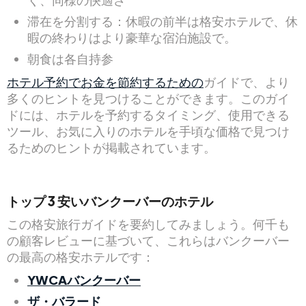
滞在を分割する：休暇の前半は格安ホテルで、休
暇の終わりはより豪華な宿泊施設で。
朝食は各自持参
ホテル予約でお金を節約するための
ガイドで、より
多くのヒントを見つけることができます。このガイ
ドには、ホテルを予約するタイミング、使用できる
ツール、お気に入りのホテルを手頃な価格で見つけ
るためのヒントが掲載されています。
トップ
3
安い
バンクーバーのホテル
この格安旅行ガイドを要約してみましょう。何千も
の顧客レビューに基づいて、これらはバンクーバー
の最高の格安ホテルです：
YWCAバンクーバー
ザ・バラード