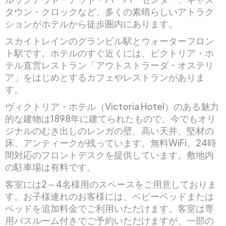
タウン・クロックなど、多くの素晴らしいアトラク
ションがホテルから徒歩圏内にあります。
スカイトレインのグランビル駅とウォーターフロン
ト駅です。ホテルのすぐ近くには、ビクトリア・ホ
テル直営レストラン「アウトストラーダ・オステリ
ア」をはじめとするカフェやレストランがありま
す。
ヴィクトリア・ホテル（Victoria Hotel）のある魅力
的な建物は1898年に建てられたもので、今でもオリ
ジナルのむき出しのレンガの壁、高い天井、堅材の
床、アンティークが残っています。無料WiFi、24時
間対応のフロントデスクを提供しています。敷地内
の駐車場は有料です。
客室には2～4名様用のスペースをご用意しておりま
す。お子様連れのお客様には、ベビーベッドまたは
ベッドを追加料金でご利用いただけます。客室は専
用バスルーム付きでご予約いただけますが、一部の