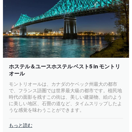
ホステル＆ユースホステル ベスト5 in モントリ
オール
モントリオールは、カナダのケベック州最大の都市
で、フランス語圏では世界最大級の都市です。植民地
時代の面影を残すこの街は、美しい建築物、絵のよう
に美しい地区、石畳の道など、タイムスリップしたよ
うな感覚を味わうことができます。
もっと読む