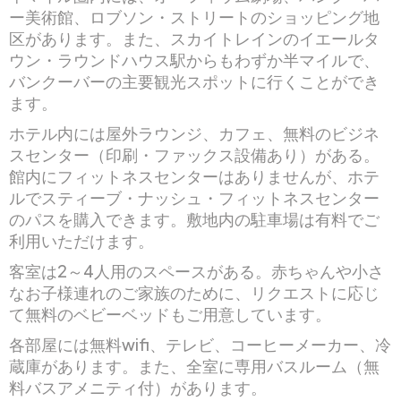
ー美術館、ロブソン・ストリートのショッピング地
区があります。また、スカイトレインのイエールタ
ウン・ラウンドハウス駅からもわずか半マイルで、
バンクーバーの主要観光スポットに行くことができ
ます。
ホテル内には屋外ラウンジ、カフェ、無料のビジネ
スセンター（印刷・ファックス設備あり）がある。
館内にフィットネスセンターはありませんが、ホテ
ルでスティーブ・ナッシュ・フィットネスセンター
のパスを購入できます。敷地内の駐車場は有料でご
利用いただけます。
客室は2～4人用のスペースがある。赤ちゃんや小さ
なお子様連れのご家族のために、リクエストに応じ
て無料のベビーベッドもご用意しています。
各部屋には無料wifi、テレビ、コーヒーメーカー、冷
蔵庫があります。また、全室に専用バスルーム（無
料バスアメニティ付）があります。