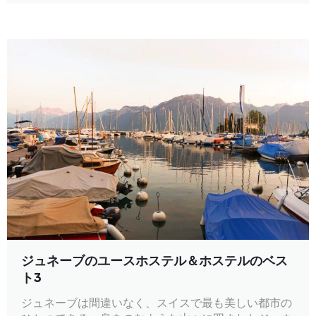
ジュネーブのユースホステル＆ホステルのベス
ト3
ジュネーブは間違いなく、スイスで最も美しい都市の