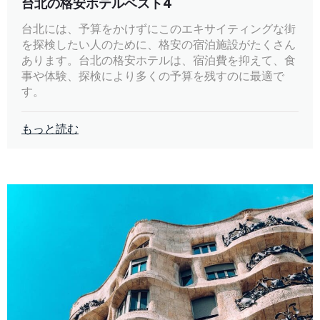
台北の格安ホテルベスト4
台北には、予算をかけずにこのエキサイティングな街
を探検したい人のために、格安の宿泊施設がたくさん
あります。台北の格安ホテルは、宿泊費を抑えて、食
事や体験、探検により多くの予算を残すのに最適で
す。
もっと読む