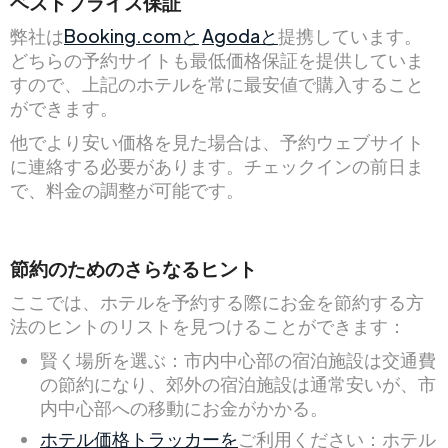
ベストプライス保証
弊社は
Booking.comと
Agodaと
提携しています。
どちらの予約サイトも最低価格保証を提供していま
すので、上記のホテルを常に最安値で購入すること
ができます。
他でより安い価格を見た場合は、予約ウェブサイト
に連絡する必要があります。チェックインの前日ま
で、料金の調整が可能です。
節約のためのさらなるヒント
ここでは、ホテルを予約する際にお金を節約する方
法のヒントのリストを見つけることができます：
賢く場所を選ぶ：市内中心部の宿泊施設は交通費
の節約になり、郊外の宿泊施設は通常安いが、市
内中心部への移動にお金がかかる。
ホテル価格トラッカーを
ご利用ください：ホテル