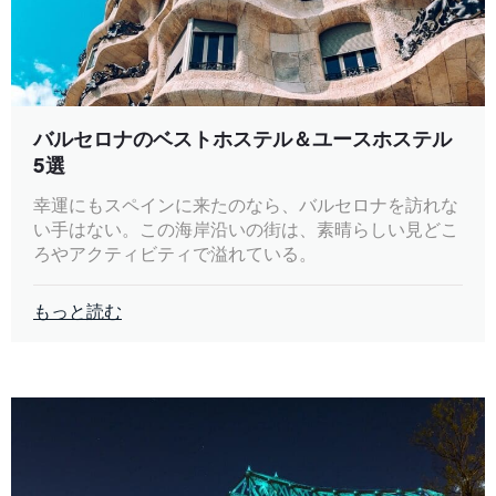
バルセロナのベストホステル＆ユースホステル
5選
幸運にもスペインに来たのなら、バルセロナを訪れな
い手はない。この海岸沿いの街は、素晴らしい見どこ
ろやアクティビティで溢れている。
もっと読む