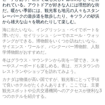
われている。アウトドアが好きな人には理想的な街
だ。暖かい季節には、観光客も地元の人々もスタン
レーパークの遊歩道を散歩したり、キツラノの砂浜
から雄大な山々を眺めたりして楽しむ。
海に出たいなら、イングリッシュ・ベイでボートを
漕いだり、セイリッシュ・シーでホエール・ウォッ
チングができる。博物館をいくつか訪ねたいなら、
サイエンス・ワールド、バンクーバー博物館、人類
学博物館がおすすめだ。
冬はグラウス・マウンテンから街を一望でき、スキ
ーやスノーボードも楽しめる。夜は、ガスタウンの
レストランやショップを訪れてみよう。
カナダは物価が高い国ですが、観光客にとって手頃
で良いホテルがたくさんあります。ここでは、主要
観光スポットや公共交通機関へのアクセスが便利な3
つのホテルを紹介する。