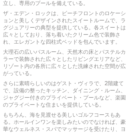
立し、専用のプールを備えている。
ザ・エデン・ロックは、ビーチフロントのロケーシ
ョンと美しくデザインされたスイートルームで、ラ
グジュアリーの典型を提供している。各スイートは
広々としており、落ち着いたクリーム色で装飾さ
れ、エレガントな四柱式ベッドを包んでいます。
大理石の広いバスルーム、天然木の床とパステルカ
ラーで装飾された広々としたリビングエリアなど、
リゾート内の各所に広々とした洗練された空間が広
がっている。
さらに素晴らしいのはゲスト・ヴィラで、2階建て
で、設備の整ったキッチン、ダイニング・ルーム、
ジャグジー付きのプライベート・プールなど、楽園
のプライベートな住まいを提供している。
もちろん、海を見渡せる美しいゴルフコースもあ
る。ホールインワンを楽しみたいのでなければ、豪
華なウェルネス・スパでマッサージを受けたり、ヨ