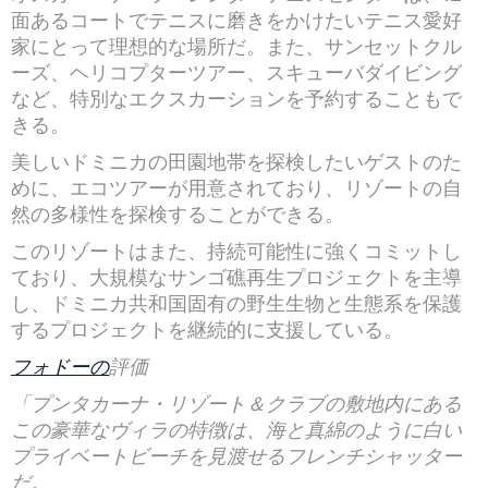
面あるコートでテニスに磨きをかけたいテニス愛好
家にとって理想的な場所だ。また、サンセットクル
ーズ、ヘリコプターツアー、スキューバダイビング
など、特別なエクスカーションを予約することもで
きる。
美しいドミニカの田園地帯を探検したいゲストのた
めに、エコツアーが用意されており、リゾートの自
然の多様性を探検することができる。
このリゾートはまた、持続可能性に強くコミットし
ており、大規模なサンゴ礁再生プロジェクトを主導
し、ドミニカ共和国固有の野生生物と生態系を保護
するプロジェクトを継続的に支援している。
フォドーの
評価
「プンタカーナ・リゾート＆クラブの敷地内にある
この豪華なヴィラの特徴は、海と真綿のように白い
プライベートビーチを見渡せるフレンチシャッター
だ。