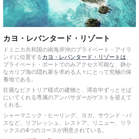
カヨ・レバンタード・リゾート
ドミニカ共和国の南海岸沖のプライベート・アイラ
ンドに位置する
カヨ・レバンタード・リゾートは
、
プライベート・ボートでのみアクセス可能な、静か
なカリブ海の隠れ家を求める人々にとって究極の保
養地である。
壮麗なビクトリア様式の建物と、滞在中ずっとそば
にいてくれる専属のアンバサダーがゲストを迎えて
くれる。
シャーマニック・ヒーリング、ヨガ、サウンド・バ
スなど、リフレッシュ、レストア、リニュー、リラ
ックスの4つのコースが用意されている。