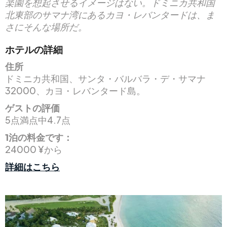
楽園を想起させるイメージはない。ドミニカ共和国
北東部のサマナ湾にあるカヨ・レバンタードは、ま
さにそんな場所だ。
ホテルの詳細
住所
ドミニカ共和国、サンタ・バルバラ・デ・サマナ
32000、カヨ・レバンタード島。
ゲストの評価
5点満点中4.7点
1泊の料金です：
24000 ¥から
詳細はこちら