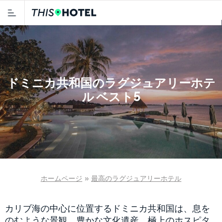
ドミニカ共和国のラグジュアリーホテ
ル ベスト5
ホームページ
»
最高のラグジュアリーホテル
カリブ海の中心に位置するドミニカ共和国は、息を
のむような景観、豊かな文化遺産、極上のホスピタ