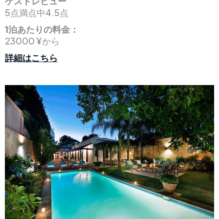
ゲストレビュー
5点満点中4.5点
1泊あたりの料金：
23000 ¥から
詳細はこちら