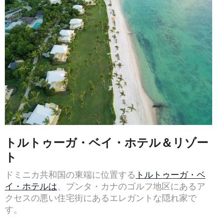
トルトゥーガ・ベイ・ホテル＆リゾー
ト
ドミニカ共和国の東端に位置する
トルトゥーガ・ベ
イ・ホテルは
、プンタ・カナのゴルフ地区にあるア
クセスの悪い住宅街にあるエレガントな隠れ家で
す。