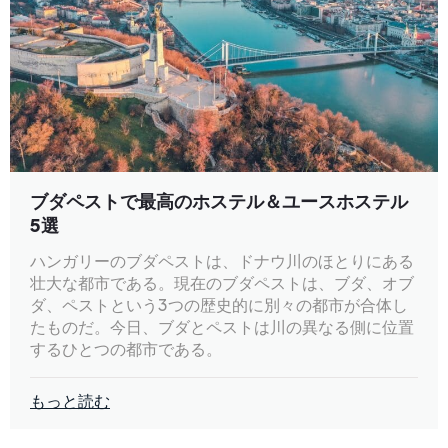
ブダペストで最高のホステル＆ユースホステル
5選
ハンガリーのブダペストは、ドナウ川のほとりにある
壮大な都市である。現在のブダペストは、ブダ、オブ
ダ、ペストという3つの歴史的に別々の都市が合体し
たものだ。今日、ブダとペストは川の異なる側に位置
するひとつの都市である。
もっと読む