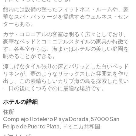
館内には設備の整ったフィットネス・ルームや、豪
華なスパ・パッケージを提供するウェルネス・セン
ターもある。
カサ・コロニアルの客室は明るく広々としており、
豪華なベッドとコロニアルスタイルの家具が特徴で
す。各客室からは、海またはホテルの美しい庭園を
眺めることができる。
涼しげなタイル張りの床とパリッとした白いベッド
リネンが、夢のようなリラックスした雰囲気を作り
出し、この素晴らしいカリブ海の島を探索した長い
一日の後にくつろぐのに最適な場所です。
ホテルの詳細
住所
Complejo Hotelero Playa Dorada, 57000 San
Felipe de Puerto Plata, ドミニカ共和国.