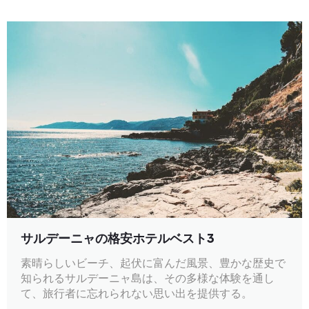
サルデーニャの格安ホテルベスト3
素晴らしいビーチ、起伏に富んだ風景、豊かな歴史で
知られるサルデーニャ島は、その多様な体験を通し
て、旅行者に忘れられない思い出を提供する。