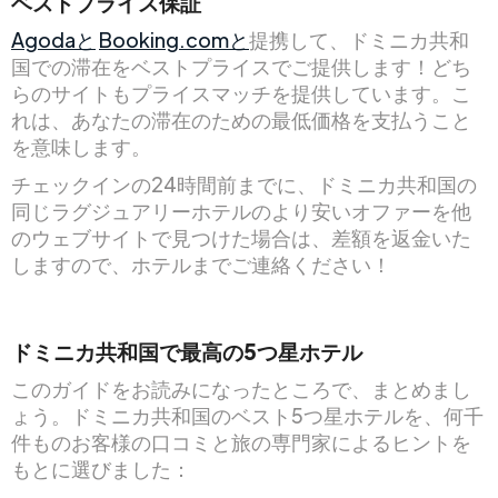
ベストプライス保証
Agodaと
Booking.comと
提携して、ドミニカ共和
国での滞在をベストプライスでご提供します！どち
らのサイトもプライスマッチを提供しています。こ
れは、あなたの滞在のための最低価格を支払うこと
を意味します。
チェックインの24時間前までに、ドミニカ共和国の
同じラグジュアリーホテルのより安いオファーを他
のウェブサイトで見つけた場合は、差額を返金いた
しますので、ホテルまでご連絡ください！
ドミニカ共和国で最高の5つ星ホテル
このガイドをお読みになったところで、まとめまし
ょう。ドミニカ共和国のベスト5つ星ホテルを、何千
件ものお客様の口コミと旅の専門家によるヒントを
もとに選びました：