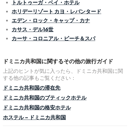
トルトゥーガ・ベイ・ホテル
ホリデーリゾート カヨ・レバンタード
エデン・ロック・キャップ・カナ
カサス・デル16世
カーサ・コロニアル・ビーチ＆スパ
ドミニカ共和国に関するその他の旅行ガイド
上記のヒントが気に入ったら、ドミニカ共和国に関
する他の記事もご覧ください：
ドミニカ共和国の滞在先
ドミニカ共和国のブティックホテル
ドミニカ共和国の格安ホテル
ホステル – ドミニカ共和国