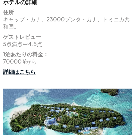
ホテルの詳細
住所
キャップ・カナ、23000プンタ・カナ、ドミニカ共
和国。
ゲストレビュー
5点満点中4.5点
1泊あたりの料金：
70000 ¥から
詳細はこちら