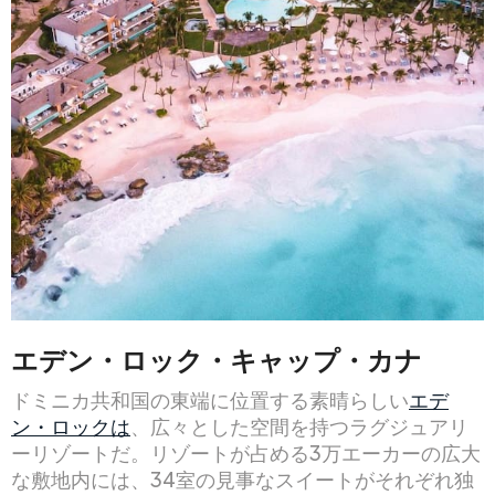
エデン・ロック・キャップ・カナ
ドミニカ共和国の東端に位置する素晴らしい
エデ
ン・ロックは
、広々とした空間を持つラグジュアリ
ーリゾートだ。リゾートが占める3万エーカーの広大
な敷地内には、34室の見事なスイートがそれぞれ独