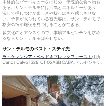
本格的なバーベキューをはじめ、伝統的な食べ物も
ある。サン・テルモには活気とエネルギーがあり、
決して押しつけがましさや嘘っぽさを感じさせな
い。予算が限られている観光客は、サン・テルモで
格安の宿泊施設を見つけることができる。
多文化のオアシスなので、本場アルゼンチンを求め
るならサン・テルモは外せない。
サン・テルモのベスト・ステイ先
ラ・ケレンシア・ベッド＆ブレックファースト
住所
Carlos Calvo 1328, C1102ABB CABA, アルゼンチン.