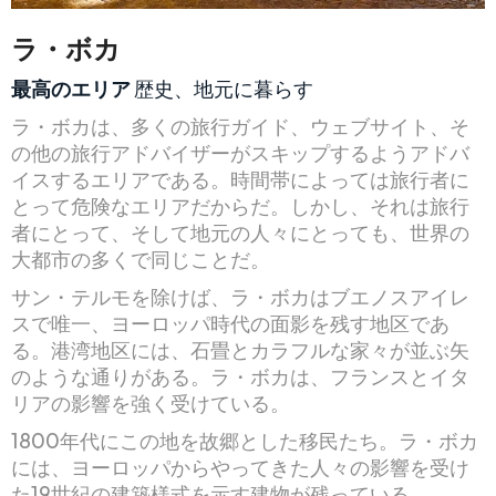
ラ・ボカ
最高のエリア
歴史、地元に暮らす
ラ・ボカは、多くの旅行ガイド、ウェブサイト、そ
の他の旅行アドバイザーがスキップするようアドバ
イスするエリアである。時間帯によっては旅行者に
とって危険なエリアだからだ。しかし、それは旅行
者にとって、そして地元の人々にとっても、世界の
大都市の多くで同じことだ。
サン・テルモを除けば、ラ・ボカはブエノスアイレ
スで唯一、ヨーロッパ時代の面影を残す地区であ
る。港湾地区には、石畳とカラフルな家々が並ぶ矢
のような通りがある。ラ・ボカは、フランスとイタ
リアの影響を強く受けている。
1800年代にこの地を故郷とした移民たち。ラ・ボカ
には、ヨーロッパからやってきた人々の影響を受け
た19世紀の建築様式を示す建物が残っている。