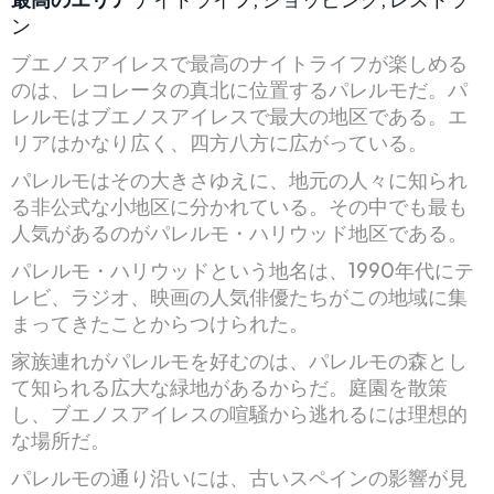
ン
ブエノスアイレスで最高のナイトライフが楽しめる
のは、レコレータの真北に位置するパレルモだ。パ
レルモはブエノスアイレスで最大の地区である。エ
リアはかなり広く、四方八方に広がっている。
パレルモはその大きさゆえに、地元の人々に知られ
る非公式な小地区に分かれている。その中でも最も
人気があるのがパレルモ・ハリウッド地区である。
パレルモ・ハリウッドという地名は、1990年代にテ
レビ、ラジオ、映画の人気俳優たちがこの地域に集
まってきたことからつけられた。
家族連れがパレルモを好むのは、パレルモの森とし
て知られる広大な緑地があるからだ。庭園を散策
し、ブエノスアイレスの喧騒から逃れるには理想的
な場所だ。
パレルモの通り沿いには、古いスペインの影響が見