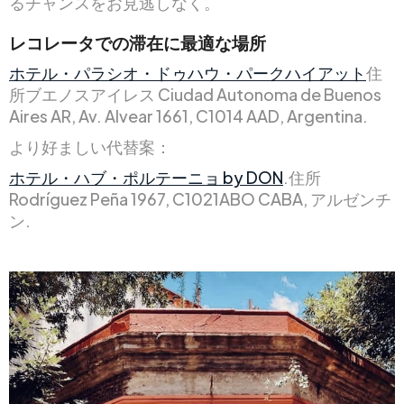
るチャンスをお見逃しなく。
レコレータでの滞在に最適な場所
ホテル・パラシオ・ドゥハウ・パークハイアット
住
所ブエノスアイレス Ciudad Autonoma de Buenos
Aires AR, Av. Alvear 1661, C1014 AAD, Argentina.
より好ましい代替案：
ホテル・ハブ・ポルテーニョ by DON
.住所
Rodríguez Peña 1967, C1021ABO CABA, アルゼンチ
ン.