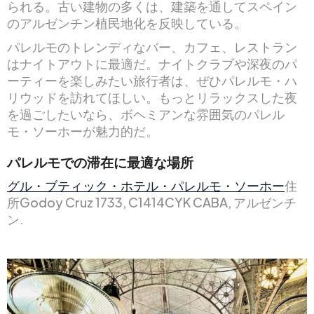
られる。古い建物の多くは、建築を通してスペイン
のアルゼンチン植民地化を反映している。
パレルモのトレンディなバー、カフェ、レストラン
はナイトアウトに最適だ。ナイトクラブや深夜のパ
ーティーを楽しみたい旅行者は、ぜひパレルモ・ハ
リウッドを訪れてほしい。もっとリラックスした夜
を過ごしたいなら、ボヘミアンな雰囲気のパレル
モ・ソーホーが魅力的だ。
パレルモでの滞在に最適な場所
グル・ブティック・ホテル・パレルモ・ソーホー
住
所Godoy Cruz 1733, C1414CYK CABA, アルゼンチ
ン.