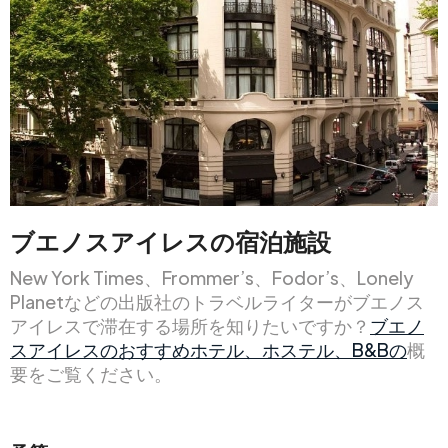
ブエノスアイレスの宿泊施設
New York Times、Frommer’s、Fodor’s、Lonely
Planetなどの出版社のトラベルライターがブエノス
アイレスで滞在する場所を知りたいですか？
ブエノ
スアイレスのおすすめホテル、ホステル、B&Bの
概
要をご覧ください。