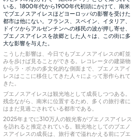
いる。1800年代から1900年代初頭にかけて、南米
でブエノスアイレスほどヨーロッパの影響を受けた
都市は他にない。フランス、スペイン、イタリア、
ドイツからアルゼンチンへの移民の波が押し寄せ、
ブエノスアイレスを故郷とした人々は、この街に多
大な影響を与えた。
こうした影響は、今日でもブエノスアイレスの町並
みを歩けば見ることができる。レコレータの建築物
からラ・ボカの多文化的な側面まで、ブエノスアイ
レスはここに移住してきた人々によって形作られて
きた。
ブエノスアイレスは観光地として成長しつつある。
残念ながら、南米に位置するため、多くの旅行者に
はまだ見過ごされている都市である。
2025年までに310万人の観光客がブエノスアイレス
を訪れると推定されている。観光地としてのブエノ
スアイレスの成長は、旅行者で溢れかえる前にブエ