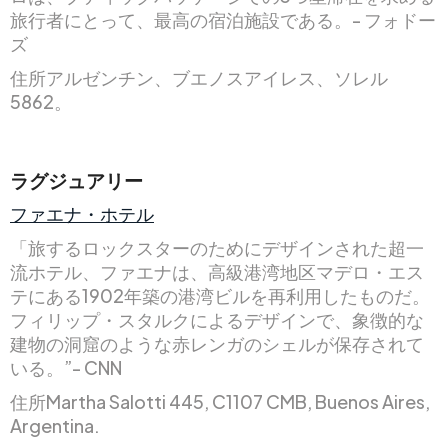
旅行者にとって、最高の宿泊施設である。- フォドー
ズ
住所アルゼンチン、ブエノスアイレス、ソレル
5862。
ラグジュアリー
ファエナ・ホテル
「旅するロックスターのためにデザインされた超一
流ホテル、ファエナは、高級港湾地区マデロ・エス
テにある1902年築の港湾ビルを再利用したものだ。
フィリップ・スタルクによるデザインで、象徴的な
建物の洞窟のような赤レンガのシェルが保存されて
いる。”- CNN
住所Martha Salotti 445, C1107 CMB, Buenos Aires,
Argentina.