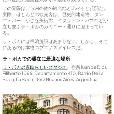
この界隈は、市内の他の観光地と比べると貧弱だ。
実際、ほとんどの観光客は、歴史的建造物、タン
ゴ・バー、小さな美術館、イタリアン・パブなどが
立ち並ぶラ・ボカのカミニート通りに固まってい
る。
ラ・ボカには宿泊施設はあまりない。しかし、そこ
にあるのは本物のブエノスアイレスだ。
ラ・ボカでの滞在に最適な場所
ラ・ボカの素晴らしいスタジオ
。住所Juan de Dios
Filiberto 1066, Departamento 410, Barrio De La
Boca, La Boca, 1862 Buenos Aires, Argentina.