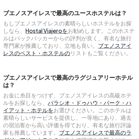
ブエノスアイレスで最高のユースホステルは？
もしブエノスアイレスの素晴らしいホステルをお探
しなら、
Hostal Viajeroを
お勧めします。このホステ
ルはバックパッカーからの評判が良く、有名な旅行
専門家が推薦しており、立地も良い。
ブエノスアイ
レスのベスト・ホステルの
リストもご覧ください。
ブエノスアイレスで最高のラグジュアリーホテル
は？
お金に糸目をつけず、ブエノスアイレスの高級ホテ
ルをお探しなら、
パラシオ・ドゥハウ・パーク・ハ
イアット・ホテルを
お選びください。このホテルは
素晴らしいサービスを提供し、一等地にあり、過去
の宿泊客から高い評価を得ており、有名な旅行評論
家も推薦しています。
ブエノスアイレスで最高のラ