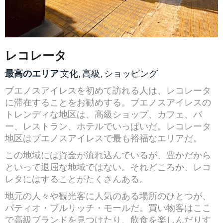
レコレータ
最高のエリア
文化, 高級, ショッピング
ブエノスアイレスを初めて訪れる人は、レコレータ
に滞在することをお勧めする。ブエノスアイレスの
トレンディな地区は、高級ショップ、カフェ、バ
ー、レストラン、ホテルでいっぱいだ。レコレータ
地区はブエノスアイレスで最も裕福なエリアだ。
この地域には資金が流れ込んでいるが、豊かだから
といって退屈な地域ではない。それどころか、レコ
レタにはすることがたくさんある。
地元の人々や観光客に人気のある場所のひとつが、
パティオ・ブルリッチ・モールだ。買い物客はここ
で高級ブランドを見つけたり、飲食を楽しんだりす