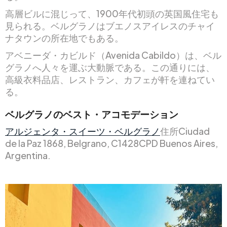
高層ビルに混じって、1900年代初頭の英国風住宅も
見られる。ベルグラノはブエノスアイレスのチャイ
ナタウンの所在地でもある。
アベニーダ・カビルド（Avenida Cabildo）は、ベル
グラノへ人々を運ぶ大動脈である。この通りには、
高級衣料品店、レストラン、カフェが軒を連ねてい
る。
ベルグラノのベスト・アコモデーション
アルジェンタ・スイーツ・ベルグラノ
住所Ciudad
de la Paz 1868, Belgrano, C1428CPD Buenos Aires,
Argentina.