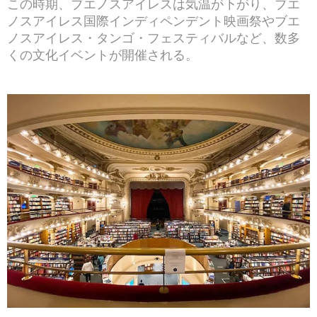
この時期、ブエノスアイレスは気温が下がり、ブエ
ノスアイレス国際インディペンデント映画祭やブエ
ノスアイレス・タンゴ・フェスティバルなど、数多
くの文化イベントが開催される。