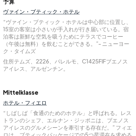
予算
ヴァイン・ブティック・ホテル
“ヴァイン・ブティック・ホテルは中心部に位置し、
15室の客室は小さいが手入れが行き届いている。宿
泊客は新鮮な空気を吸うためにテラスでコーヒー
（午後は無料）を飲むことができる。”- ニューヨー
ク・タイムズ
住所テムズ、2226、パレルモ、C1425FIFブエノス
アイレス、アルゼンチン。
Mittelklasse
ホテル・フィエロ
“しばしば「食通のためのホテル」と呼ばれる。レス
トランのシェフ、エルナン・ジッポニは、ブエノス
アイレスのグルメシーンを牽引する存在だ。” フィエ
ロは、ブティックパッケージでの5つ星滞在を求める