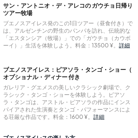
サン・アントニオ・デ・アレコの
ガウチョ日帰り
ツアー牧場
ブエノスアイレス発のこの1日ツアー（昼食付き）で
は、アルゼンチンの野生のパンパを訪れ、伝統的な
「エスタンシア（牧場）」での「ガウチョ（カウボ
ーイ）」生活を体験しよう。料金：13500 ¥。
詳細
ブエノスアイレス：ピアソラ・タンゴ・ショー（
オプショナル・ディナー
付き
ガレリア・グエメスの美しいクラシック劇場で、ク
ラシック・タンゴ・ショーを体験しよう。ピアソ
ラ・タンゴは、アストル・ピアソラの作品にインス
パイアされた生演奏とタンゴ・パフォーマンスによ
る荘厳な作品です。料金：1600 ¥。
詳細
ブエノスアイレスの楽しみ方