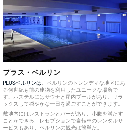
プラス・ベルリン
PLUSベルリンは
、ベルリンのトレンディな地区にあ
る何世紀も前の建物を利用したユニークな場所で
す。ホステルにはサウナと屋内プールがあり、リラ
ックスして穏やかな一日を過ごすことができます。
敷地内にはレストランとバーがあり、小腹を満たす
ことができる。レセプションで自転車のレンタルサ
ービスもあり、ベルリンの観光は簡単だ。