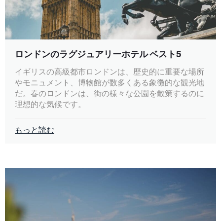
ロンドンのラグジュアリーホテル ベスト5
イギリスの高級都市ロンドンは、歴史的に重要な場所
やモニュメント、博物館が数多くある象徴的な観光地
だ。春のロンドンは、街の様々な公園を散策するのに
理想的な気候です。
もっと読む