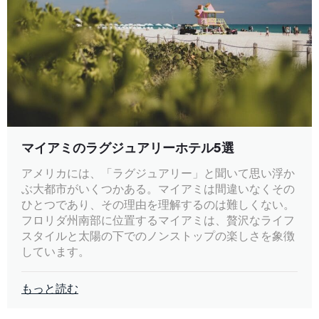
マイアミのラグジュアリーホテル5選
アメリカには、「ラグジュアリー」と聞いて思い浮か
ぶ大都市がいくつかある。マイアミは間違いなくその
ひとつであり、その理由を理解するのは難しくない。
フロリダ州南部に位置するマイアミは、贅沢なライフ
スタイルと太陽の下でのノンストップの楽しさを象徴
しています。
もっと読む