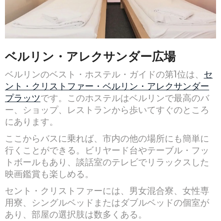
ベルリン・アレクサンダー広場
ベルリンのベスト・ホステル・ガイドの第1位は、
セ
ント・クリストファー・ベルリン・アレクサンダー
プラッツ
です。このホステルはベルリンで最高のバ
ー、ショップ、レストランから歩いてすぐのところ
にあります。
ここからバスに乗れば、市内の他の場所にも簡単に
行くことができる。ビリヤード台やテーブル・フッ
トボールもあり、談話室のテレビでリラックスした
映画鑑賞も楽しめる。
セント・クリストファーには、男女混合寮、女性専
用寮、シングルベッドまたはダブルベッドの個室が
あり、部屋の選択肢は数多くある。