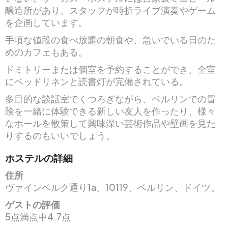
醸造所があり、スタッフが時折ライブ演奏やゲーム
を企画しています。
手頃な値段の食べ放題の朝食や、急いでいる日のた
めのカフェもある。
ドミトリーまたは個室を予約することができ、全室
にベッドリネンと読書灯が完備されている。
多目的な談話室でくつろぎながら、ベルリンでの冒
険を一緒に体験できる新しい友人を作ったり、様々
なホールを散策して興味深い芸術作品や壁画を見た
りするのもいいでしょう。
ホステルの詳細
住所
ヴァインベルク通り1a、10119、ベルリン、ドイツ。
ゲストの評価
5点満点中4.7点