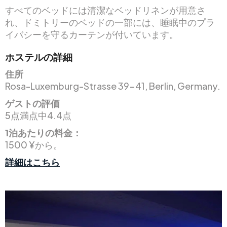
すべてのベッドには清潔なベッドリネンが用意さ
れ、ドミトリーのベッドの一部には、睡眠中のプラ
イバシーを守るカーテンが付いています。
ホステルの詳細
住所
Rosa-Luxemburg-Strasse 39-41, Berlin, Germany.
ゲストの評価
5点満点中4.4点
1泊あたりの料金：
1500 ¥から。
詳細はこちら