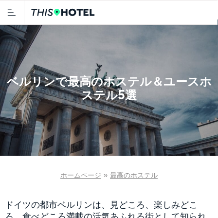
ベルリンで最高のホステル＆ユースホ
ステル5選
ホームページ
»
最高のホステル
ドイツの都市ベルリンは、見どころ、楽しみどこ
ろ、食べどころ満載の活気あふれる街として知られ