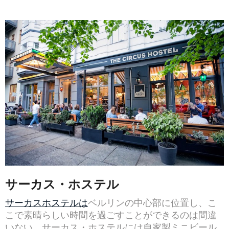
サーカス・ホステル
サーカスホステルは
ベルリンの中心部に位置し、こ
こで素晴らしい時間を過ごすことができるのは間違
いない。サーカス・ホステルには自家製ミニビール