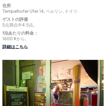
住所
Tempelhofer Ufer 14, ベルリン, ドイツ.
ゲストの評価
5点満点中4.5点。
1泊あたりの料金：
1600 ¥から。
詳細はこちら