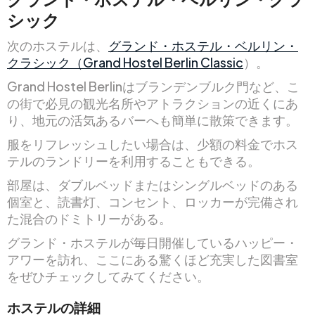
シック
次のホステルは、
グランド・ホステル・ベルリン・
クラシック（Grand Hostel Berlin Classic
）。
Grand Hostel Berlinはブランデンブルク門など、こ
の街で必見の観光名所やアトラクションの近くにあ
り、地元の活気あるバーへも簡単に散策できます。
服をリフレッシュしたい場合は、少額の料金でホス
テルのランドリーを利用することもできる。
部屋は、ダブルベッドまたはシングルベッドのある
個室と、読書灯、コンセント、ロッカーが完備され
た混合のドミトリーがある。
グランド・ホステルが毎日開催しているハッピー・
アワーを訪れ、ここにある驚くほど充実した図書室
をぜひチェックしてみてください。
ホステルの詳細