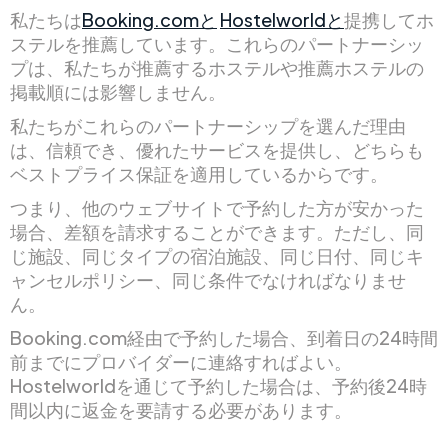
私たちは
Booking.comと
Hostelworldと
提携してホ
ステルを推薦しています。これらのパートナーシッ
プは、私たちが推薦するホステルや推薦ホステルの
掲載順には影響しません。
私たちがこれらのパートナーシップを選んだ理由
は、信頼でき、優れたサービスを提供し、どちらも
ベストプライス保証を適用しているからです。
つまり、他のウェブサイトで予約した方が安かった
場合、差額を請求することができます。ただし、同
じ施設、同じタイプの宿泊施設、同じ日付、同じキ
ャンセルポリシー、同じ条件でなければなりませ
ん。
Booking.com経由で予約した場合、到着日の24時間
前までにプロバイダーに連絡すればよい。
Hostelworldを通じて予約した場合は、予約後24時
間以内に返金を要請する必要があります。