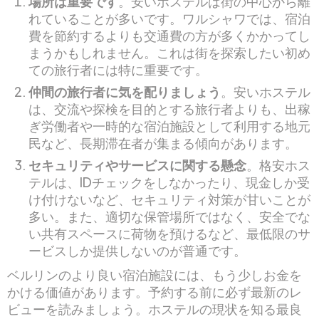
場所は重要です
。安いホステルは街の中心から離
れていることが多いです。ワルシャワでは、宿泊
費を節約するよりも交通費の方が多くかかってし
まうかもしれません。これは街を探索したい初め
ての旅行者には特に重要です。
仲間の旅行者に気を配りましょう
。安いホステル
は、交流や探検を目的とする旅行者よりも、出稼
ぎ労働者や一時的な宿泊施設として利用する地元
民など、長期滞在者が集まる傾向があります。
セキュリティやサービスに関する懸念
。格安ホス
テルは、IDチェックをしなかったり、現金しか受
け付けないなど、セキュリティ対策が甘いことが
多い。また、適切な保管場所ではなく、安全でな
い共有スペースに荷物を預けるなど、最低限のサ
ービスしか提供しないのが普通です。
ベルリンのより良い宿泊施設には、もう少しお金を
かける価値があります。予約する前に必ず最新のレ
ビューを読みましょう。ホステルの現状を知る最良