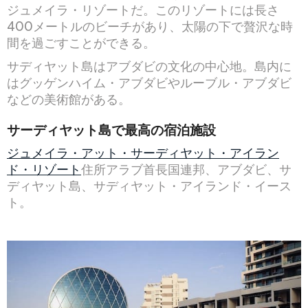
ジュメイラ・リゾートだ。このリゾートには長さ
400メートルのビーチがあり、太陽の下で贅沢な時
間を過ごすことができる。
サディヤット島はアブダビの文化の中心地。島内に
はグッゲンハイム・アブダビやルーブル・アブダビ
などの美術館がある。
サーディヤット島で最高の宿泊施設
ジュメイラ・アット・サーディヤット・アイラン
ド・リゾート
住所アラブ首長国連邦、アブダビ、サ
ディヤット島、サディヤット・アイランド・イース
ト。