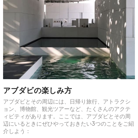
アブダビの楽しみ方
アブダビとその周辺には、日帰り旅行、アトラクシ
ョン、博物館、観光ツアーなど、たくさんのアクテ
ィビティがあります。ここでは、アブダビとその周
辺にいるときにぜひやっておきたい3つのことをご紹
介しよう：