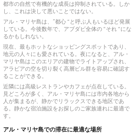
都市の自然で有機的な成長は抑制されている。しか
し、これは決して悪いことではない。
アル・マリヤ島は、”都心 “と呼ぶ人もいるほど発展
している。今後数年で、アブダビ全体の “それ “にな
るかもしれない。
現在、最もホットなショッピングスポットであり、
地元の人々にも愛されている。夜になると、アル・
マリヤ島はこのエリアの建物でライトアップされ、
アラビアの空を切り裂く高層ビル群を容易に確認す
ることができる。
近隣には高級レストランやカフェが点在している。
見どころが多く、アル・マリヤ島には市内各地から
人が集まるが、静かでリラックスできる地区であ
る。静かな宿泊施設をお探しのご家族連れに最適で
す。
アル・マリヤ島での
滞在に最適な場所