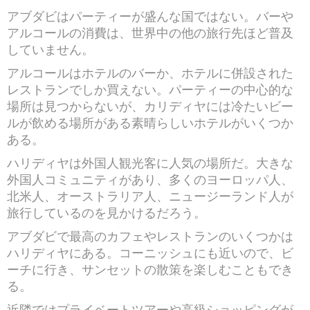
アブダビはパーティーが盛んな国ではない。バーや
アルコールの消費は、世界中の他の旅行先ほど普及
していません。
アルコールはホテルのバーか、ホテルに併設された
レストランでしか買えない。パーティーの中心的な
場所は見つからないが、カリディヤには冷たいビー
ルが飲める場所がある素晴らしいホテルがいくつか
ある。
ハリディヤは外国人観光客に人気の場所だ。大きな
外国人コミュニティがあり、多くのヨーロッパ人、
北米人、オーストラリア人、ニュージーランド人が
旅行しているのを見かけるだろう。
アブダビで最高のカフェやレストランのいくつかは
ハリディヤにある。コーニッシュにも近いので、ビ
ーチに行き、サンセットの散策を楽しむこともでき
る。
近隣ではプライベートツアーや高級ショッピングが