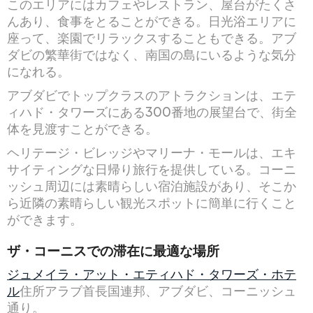
このエリアにはカフェやレストラン、屋台がたくさ
んあり、食事をとることができる。日光浴エリアに
座って、楽園でリラックスすることもできる。アブ
ダビの繁華街ではなく、南国の島にいるような気分
になれる。
アブダビでトップクラスのアトラクションは、エテ
ィハド・タワーズにある300番地の展望台で、街全
体を見渡すことができる。
ヘリテージ・ビレッジやマリーナ・モールは、エキ
サイティングな日帰り旅行を提供している。コーニ
ッシュ周辺には素晴らしい宿泊施設があり、そこか
ら近隣の素晴らしい観光スポットに簡単に行くこと
ができます。
ザ・コーニスでの滞在に最適な場所
ジュメイラ・アット・エティハド・タワーズ・ホテ
ル
住所アラブ首長国連邦、アブダビ、コーニッシュ
通り。