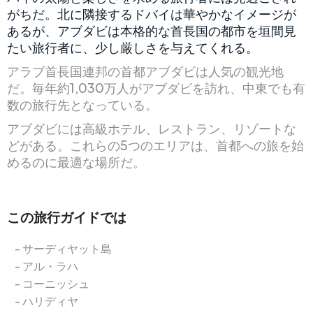
がちだ。北に隣接するドバイは華やかなイメージが
あるが、アブダビは本格的な首長国の都市を垣間見
たい旅行者に、少し厳しさを与えてくれる。
アラブ首長国連邦の首都アブダビは人気の観光地
だ。毎年約1,030万人がアブダビを訪れ、中東でも有
数の旅行先となっている。
アブダビには高級ホテル、レストラン、リゾートな
どがある。これらの5つのエリアは、首都への旅を始
めるのに最適な場所だ。
この旅行ガイドでは
サーディヤット島
アル・ラハ
コーニッシュ
ハリディヤ