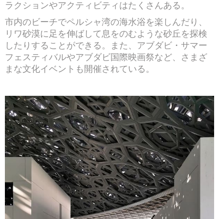
ラクションやアクティビティはたくさんある。
市内のビーチでペルシャ湾の海水浴を楽しんだり、
リワ砂漠に足を伸ばして息をのむような砂丘を探検
したりすることができる。また、アブダビ・サマー
フェスティバルやアブダビ国際映画祭など、さまざ
まな文化イベントも開催されている。