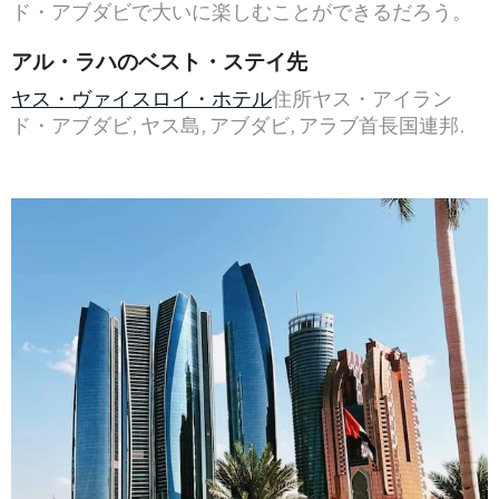
ド・アブダビで大いに楽しむことができるだろう。
アル・ラハのベスト・ステイ先
ヤス・ヴァイスロイ・ホテル
住所ヤス・アイラン
ド・アブダビ, ヤス島, アブダビ, アラブ首長国連邦.