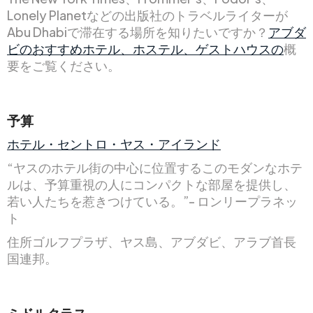
Lonely Planetなどの出版社のトラベルライターが
Abu Dhabiで滞在する場所を知りたいですか？
アブダ
ビのおすすめホテル、ホステル、ゲストハウスの
概
要をご覧ください。
予算
ホテル・セントロ・ヤス・アイランド
“ヤスのホテル街の中心に位置するこのモダンなホテ
ルは、予算重視の人にコンパクトな部屋を提供し、
若い人たちを惹きつけている。”- ロンリープラネッ
ト
住所ゴルフプラザ、ヤス島、アブダビ、アラブ首長
国連邦。
ミドルクラス