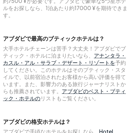
約7500 ¥が必要です。アブダビで豪華な5つ星ホテ
ルをお探しなら、1泊あたり約17000 ¥を期待できま
す。
アブダビで最高のブティックホテルは？
大手ホテルチェーンは苦手？大丈夫！アブダビでブ
ティック・ホテルに泊まりたいなら、
アナンタラ・
カスル・アル・サラブ・デザート・リゾートを
予約
してください。このホテルはそのブティック・スタ
イルで、以前宿泊されたお客様から高い評価を得て
います。また、影響力のある旅行ジャーナリストか
らも推薦されています。
アブダビのベスト・ブティ
ック・ホテルの
リストもご覧ください。
アブダビの格安ホテルは？
アブダビで手頃なホテルをお探しなら、
Hotel