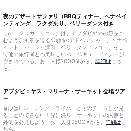
夜のデザートサファリ（BBQディナー、ヘナペイ
ンティング、ラクダ乗り、ベリーダンス付き
このエクスカーションには、アブダビ郊外の息を呑
むような風景を巡る6時間のアドベンチャー、ヘナペ
イント、シーシャ燻製、ベリーダンスショー、そし
て他の旅行者との美味しいバーベキューディナーが
含まれている。お一人様7000 ¥から。
詳細は
こち
ら。
アブダビ：ヤス・マリーナ・サーキット会場ツア
ー
普段はF1レーシングドライバーとそのチームしか見
ることのできない世界に浸り、サーキットの内側と
外側を発見しよう。お一人様2500 ¥から。
詳細は
こ
ちら。