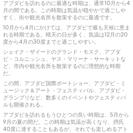
アブダビを訪れるのに最適な時期は、通常10月から4
月の間である。この時期は気温が穏やかで過ごしや
すく、街や観光名所を散策するのに最適です。
10月から4月にかけては、アブダビで最も天候に恵ま
れる時期である。晴天の日が多く、気温は12月の20
度から4月の30度までと過ごしやすい。
シェイク・ザイードのグランド・モスク、アブダ
ビ・コルニッシュ、ヤス・マリーナ・サーキットな
ど、市内や観光名所を散策するのに理想的な時期
だ。
この間、アブダビ国際ボートショー、アブダビ・ミ
ュージック＆アート・フェスティバル、アブダビ・
グランプリなど、数多くのイベントやフェスティバ
ルも開催される。
アブダビを訪れるもうひとつの良い時期は、5月から
9月の夏の間だ。この時期は気温が高くなり、摂氏
40度に達することもあるが、それでも楽しめるアト