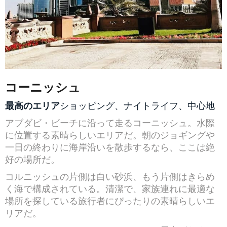
コーニッシュ
最高のエリア
ショッピング、ナイトライフ、中心地
アブダビ・ビーチに沿って走るコーニッシュ。水際
に位置する素晴らしいエリアだ。朝のジョギングや
一日の終わりに海岸沿いを散歩するなら、ここは絶
好の場所だ。
コルニッシュの片側は白い砂浜、もう片側はきらめ
く海で構成されている。清潔で、家族連れに最適な
場所を探している旅行者にぴったりの素晴らしいエ
リアだ。