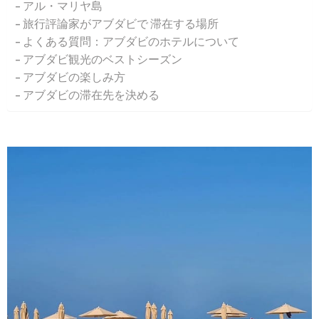
アル・マリヤ島
旅行評論家がアブダビで 滞在する場所
よくある質問：アブダビのホテルについて
アブダビ観光のベストシーズン
アブダビの楽しみ方
アブダビの滞在先を決める