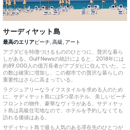
サーディヤット島
最高のエリア
ビーチ, 高級, アート
アブダビを特徴づけるもののひとつに、贅沢な暮ら
しがある。Gulf Newsの統計によると、2018年には
約89,000人の億万長者がアブダビに住んでいた。こ
の数は確実に増加し、この都市での贅沢な暮らしの
重要性はさらに高まっている。
ラグジュアリーなライフスタイルを求める人のため
に、サディヤット島には5つ星ホテル、美しいビーチ
フロントの物件、豪華なヴィラがある。サディヤッ
ト島は高級住宅地なので、ホテルを予約しなくても
訪れる価値はある。
サディヤット島で最も人気のある滞在先のひとつが