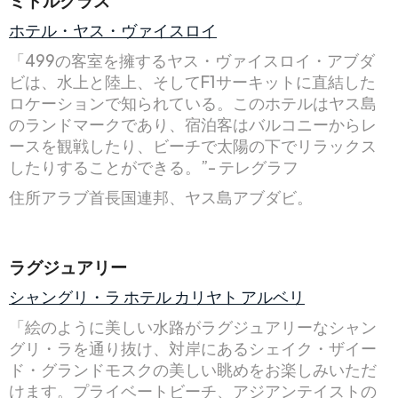
ホテル・ヤス・ヴァイスロイ
「499の客室を擁するヤス・ヴァイスロイ・アブダ
ビは、水上と陸上、そしてF1サーキットに直結した
ロケーションで知られている。このホテルはヤス島
のランドマークであり、宿泊客はバルコニーからレ
ースを観戦したり、ビーチで太陽の下でリラックス
したりすることができる。”- テレグラフ
住所アラブ首長国連邦、ヤス島アブダビ。
ラグジュアリー
シャングリ・ラ ホテル カリヤト アルベリ
「絵のように美しい水路がラグジュアリーなシャン
グリ・ラを通り抜け、対岸にあるシェイク・ザイー
ド・グランドモスクの美しい眺めをお楽しみいただ
けます。プライベートビーチ、アジアンテイストの