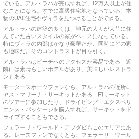
でいる。アル・ラハが完成すれば、12万人以上が住
むことになる。すでに高級住宅地となっている。本
物のUAE住宅やヴィラを見つけることができる。
アル・ラハの建築の多くは、地元の人々が大昔に住
んでいた古いスタイルの家がベースになっている。
特にヴィラの内部はかなり豪華だが、同時にどの家
も地味だ。そのコントラストが目を引く。
アル・ラハはビーチへのアクセスが容易である。近
隣には素晴らしいホテルがあり、美味しいレストラ
ンもある。
モータースポーツファンなら、アル・ラハの近所に
ヤス・マリーナ・サーキットがある。F1サーキット
のツアーに参加したり、ドライビング・エクスペリ
エンス・パッケージを購入すれば、サーキットをド
ライブすることもできる。
フェラーリ・ワールド・アブダビもこのエリアにあ
る。レースファンでなくとも、フェラーリ・ワール