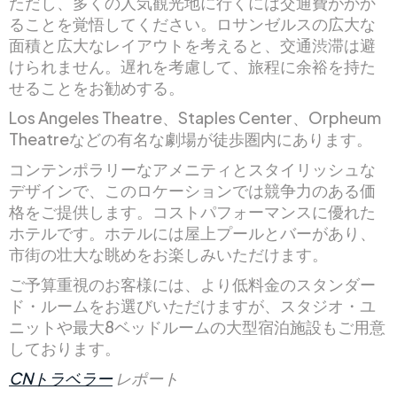
ただし、多くの人気観光地に行くには交通費がかか
ることを覚悟してください。ロサンゼルスの広大な
面積と広大なレイアウトを考えると、交通渋滞は避
けられません。遅れを考慮して、旅程に余裕を持た
せることをお勧めする。
Los Angeles Theatre、Staples Center、Orpheum
Theatreなどの有名な劇場が徒歩圏内にあります。
コンテンポラリーなアメニティとスタイリッシュな
デザインで、このロケーションでは競争力のある価
格をご提供します。コストパフォーマンスに優れた
ホテルです。ホテルには屋上プールとバーがあり、
市街の壮大な眺めをお楽しみいただけます。
ご予算重視のお客様には、より低料金のスタンダー
ド・ルームをお選びいただけますが、スタジオ・ユ
ニットや最大8ベッドルームの大型宿泊施設もご用意
しております。
CNトラベラー
レポート