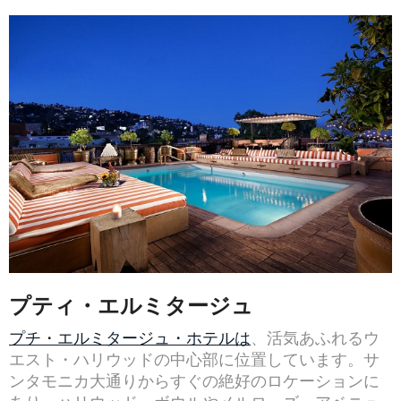
プティ・エルミタージュ
プチ・エルミタージュ・ホテルは
、活気あふれるウ
エスト・ハリウッドの中心部に位置しています。サ
ンタモニカ大通りからすぐの絶好のロケーションに