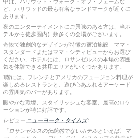
中は、ハリウッド・ウォーク・オブ・フェームな
ど、ハリウッドの最も有名なランドマークが近くに
あります。
夜のエンターテイメントにご興味のある方は、当ホ
テルから徒歩圏内に数多くの会場がございます。
奇抜で独創的なデザインが特徴の宿泊施設。ママ・
スタンダードまたはママ・シティビューからお選び
ください。ホテルには、ロサンゼルスの本場の雰囲
気を体験できる共用エリアがいくつかあります。
1階には、フレンチとアメリカのフュージョン料理が
楽しめるレストランと、遊び心あふれるアーケード
の雰囲気のバーがあります。
賑やかな環境、スタイリッシュな客室、最高のロケ
ーションが特に好評です。
レビュー
ニューヨーク・タイムズ
:
「ロサンゼルスの伝統的でないホテルといえば、マ
マ・シェルター。フレンドリーなスタッフの熱意が