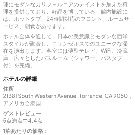
理にモダンなカリフォルニアのテイストを加えた料
理を提供しており、好評を博している。館内施設に
は、ホットタブ、24時間対応のフロント、ルームサ
ービス、朝食があります。
ホテル全体を通して、日本の美意識とモダンな西洋
スタイルが融合し、ロサンゼルスでのユニークな滞
在を演出します。客室には薄型テレビ、WiFi、冷蔵
庫、広々としたバスルーム（シャワー、バスタブ
付）を完備。
ホテルの詳細
住所
21381 South Western Avenue, Torrance, CA 90501,
アメリカ合衆国.
ゲストレビュー
5点満点中4.4点
1泊あたりの価格：