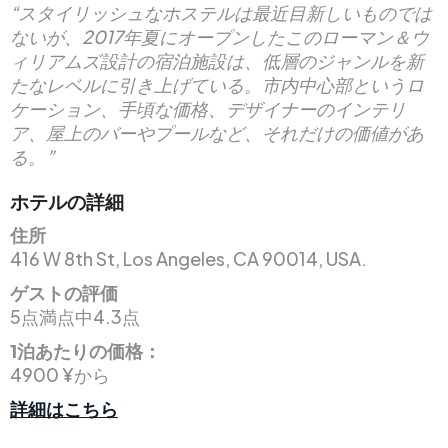
“スタイリッシュなホステルは最近目新しいものでは
ないが、2017年夏にオープンしたこのローマン＆ウ
ィリアムズ設計の宿泊施設は、低層のジャンルを新
たなレベルに引き上げている。市内中心部というロ
ケーション、手頃な価格、デザイナーのインテリ
ア、屋上のバーやプールなど、それだけの価値があ
る。”
ホテルの詳細
住所
416 W 8th St, Los Angeles, CA 90014, USA.
ゲストの評価
5点満点中4.3点
1泊あたりの価格：
4900 ¥から
詳細はこちら