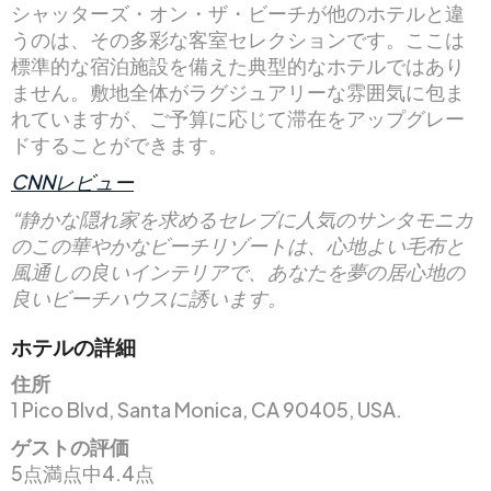
シャッターズ・オン・ザ・ビーチが他のホテルと違
うのは、その多彩な客室セレクションです。ここは
標準的な宿泊施設を備えた典型的なホテルではあり
ません。敷地全体がラグジュアリーな雰囲気に包ま
れていますが、ご予算に応じて滞在をアップグレー
ドすることができます。
CNNレビュー
“静かな隠れ家を求めるセレブに人気のサンタモニカ
のこの華やかなビーチリゾートは、心地よい毛布と
風通しの良いインテリアで、あなたを夢の居心地の
良いビーチハウスに誘います。
ホテルの詳細
住所
1 Pico Blvd, Santa Monica, CA 90405, USA.
ゲストの評価
5点満点中4.4点