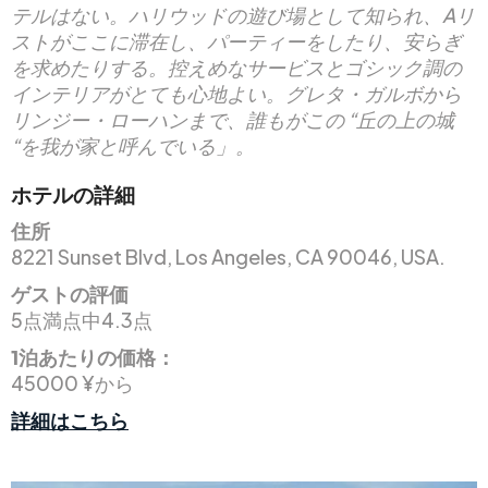
テルはない。ハリウッドの遊び場として知られ、Aリ
ストがここに滞在し、パーティーをしたり、安らぎ
を求めたりする。控えめなサービスとゴシック調の
インテリアがとても心地よい。グレタ・ガルボから
リンジー・ローハンまで、誰もがこの “丘の上の城
“を我が家と呼んでいる」。
ホテルの詳細
住所
8221 Sunset Blvd, Los Angeles, CA 90046, USA.
ゲストの評価
5点満点中4.3点
1泊あたりの価格：
45000 ¥から
詳細はこちら