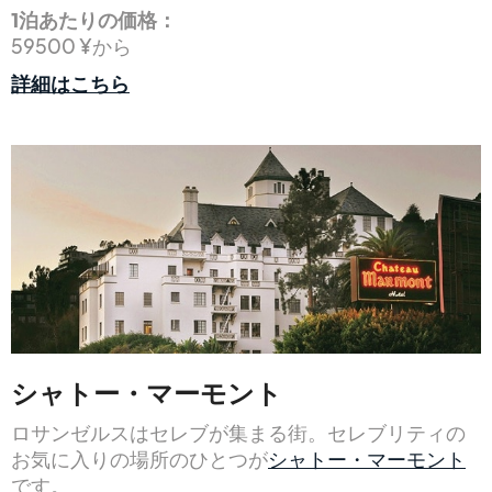
1泊あたりの価格：
59500 ¥から
詳細はこちら
シャトー・マーモント
ロサンゼルスはセレブが集まる街。セレブリティの
お気に入りの場所のひとつが
シャトー・マーモント
です。