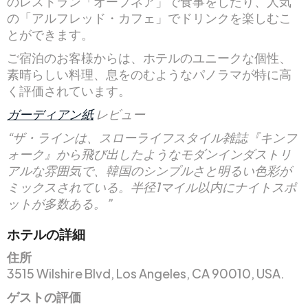
のレストラン「オープネア」で食事をしたり、人気
の「アルフレッド・カフェ」でドリンクを楽しむこ
とができます。
ご宿泊のお客様からは、ホテルのユニークな個性、
素晴らしい料理、息をのむようなパノラマが特に高
く評価されています。
ガーディアン紙
レビュー
“ザ・ラインは、スローライフスタイル雑誌『キンフ
ォーク』から飛び出したようなモダンインダストリ
アルな雰囲気で、韓国のシンプルさと明るい色彩が
ミックスされている。半径1マイル以内にナイトスポ
ットが多数ある。”
ホテルの詳細
住所
3515 Wilshire Blvd, Los Angeles, CA 90010, USA.
ゲストの評価