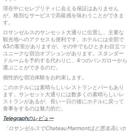
滞在中にセレブリティに会える保証はありません
が、格別なサービスで高級感を味わうことができま
す。
ロサンゼルスのサンセット大通りに位置し、主要な
観光地へのアクセスも便利です。ホテルには全部で
63の客室がありますが、その中でもひときわ目立つ
ユニークな宿泊オプションがあります。スタンダー
ドルームを予約する代わりに、4つのバンガローから
選ぶことができるのだ。
個性的な宿泊体験をお約束します。
このホテルには素晴らしいレストランとバーもあり
ます。サンセット大通りには数多くの素晴らしいレ
ストランがあるが、長い一日の後にホテルに戻って
食事をするのは魅力的だ。
Telegraphのレビュー
「ロサンゼルスでChateau Marmontほど悪名高いホ