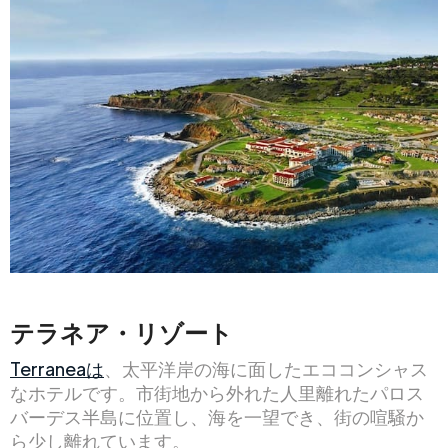
テラネア・リゾート
Terraneaは
、太平洋岸の海に面したエココンシャス
なホテルです。市街地から外れた人里離れたパロス
バーデス半島に位置し、海を一望でき、街の喧騒か
ら少し離れています。