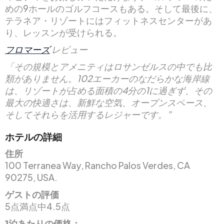
めの9ホールのゴルフコースもある。そして最後に、
テラネア・リゾートにはフィットネスセンターがあ
り、レッスンが受けられる。
フロマーズ
レビュー
「その規模とアメニティはロサンゼルスの中でも比
類がありません。102エーカーのなだらかな海岸線
は、リゾートが占める面積の4分の1に過ぎず、その
最大の快適さは、新鮮な空気、オープンスペース、
そしてそれらを活用するレジャーです。”
ホテルの詳細
住所
100 Terranea Way, Rancho Palos Verdes, CA
90275, USA.
ゲストの評価
5点満点中4.5点
1泊あたりの価格：