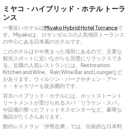
ミヤコ・ハイブリッド・ホテル トーラ
ンス
一番近いホテルは
Miyako Hybrid Hotel Torrance
で
す。Miyakoは、ロサンゼルスの人気地区トーランス
の中心にある日本風のホテルです。
このホテルはやや奥まった場所にあるので、主要な
観光スポットに近いながらも完璧にリラックスでき
る。近隣の人気レストランには、Restoration
Kitchen and Wine、Rain Wine Bar and Loungeなど
があります。ウィルソン・パークやチェン・アー
ト・ギャラリーも徒歩圏内です。
宮古ハイブリッド・ホテルには、ホットストーント
リートメントが受けられるスパ「リラケン・スパ」
や設備の整ったフィットネスセンターなど、豪華な
施設がたくさんあります。
館内レストラン「伊勢志摩」では、伝統的な日本料