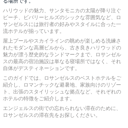
る場所です。
ハリウッドの魅力、サンタモニカの太陽が降り注ぐ
ビーチ、ビバリーヒルズのシックな雰囲気など、ロ
サンゼルスには旅行者の好みやスタイルに合った一
流ホテルが揃っています。
屋上プールやスカイラインの眺めが楽しめる洗練さ
れたモダンな高層ビルから、古き良きハリウッドの
魅力が漂う歴史的なランドマークまで、ロサンゼル
スの最高の宿泊施設は単なる寝場所ではなく、それ
自体がデスティネーションです。
このガイドでは、ロサンゼルスのベストホテルをご
紹介し、ロマンチックな避暑地、家族向けのリゾー
ト、出張のスタイリッシュな拠点など、それぞれの
ホテルの特徴をご紹介します。
エンジェルスの街での忘れられない滞在のために、
ロサンゼルスの滞在先をお探しください。