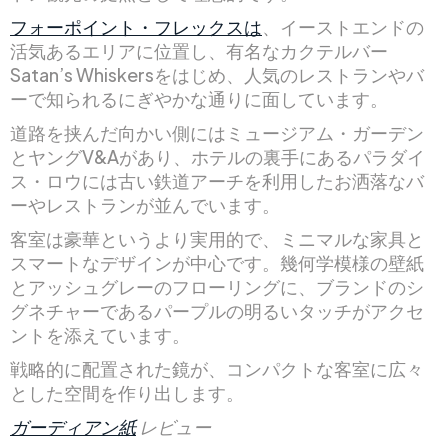
フォーポイント・フレックスは
、イーストエンドの
活気あるエリアに位置し、有名なカクテルバー
Satan’s Whiskersをはじめ、人気のレストランやバ
ーで知られるにぎやかな通りに面しています。
道路を挟んだ向かい側にはミュージアム・ガーデン
とヤングV&Aがあり、ホテルの裏手にあるパラダイ
ス・ロウには古い鉄道アーチを利用したお洒落なバ
ーやレストランが並んでいます。
客室は豪華というより実用的で、ミニマルな家具と
スマートなデザインが中心です。幾何学模様の壁紙
とアッシュグレーのフローリングに、ブランドのシ
グネチャーであるパープルの明るいタッチがアクセ
ントを添えています。
戦略的に配置された鏡が、コンパクトな客室に広々
とした空間を作り出します。
ガーディアン紙
レビュー