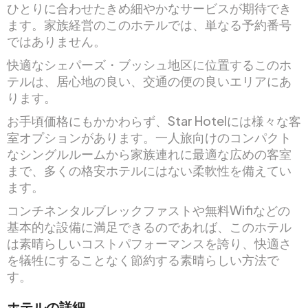
ひとりに合わせたきめ細やかなサービスが期待でき
ます。家族経営のこのホテルでは、単なる予約番号
ではありません。
快適なシェパーズ・ブッシュ地区に位置するこのホ
テルは、居心地の良い、交通の便の良いエリアにあ
ります。
お手頃価格にもかかわらず、Star Hotelには様々な客
室オプションがあります。一人旅向けのコンパクト
なシングルルームから家族連れに最適な広めの客室
まで、多くの格安ホテルにはない柔軟性を備えてい
ます。
コンチネンタルブレックファストや無料Wifiなどの
基本的な設備に満足できるのであれば、このホテル
は素晴らしいコストパフォーマンスを誇り、快適さ
を犠牲にすることなく節約する素晴らしい方法で
す。
ホテルの詳細