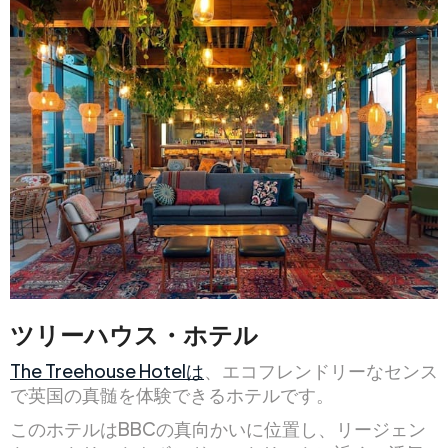
ツリーハウス・ホテル
The Treehouse Hotelは
、エコフレンドリーなセンス
で英国の真髄を体験できるホテルです。
このホテルはBBCの真向かいに位置し、リージェン