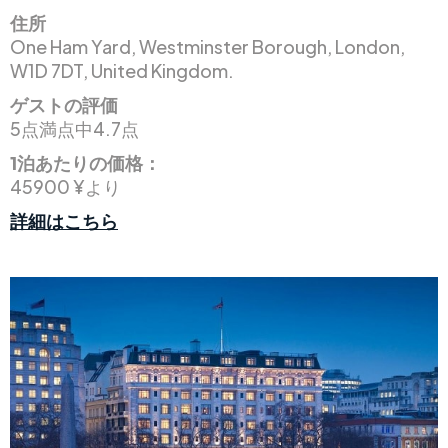
住所
One Ham Yard, Westminster Borough, London,
W1D 7DT, United Kingdom.
ゲストの評価
5点満点中4.7点
1泊あたりの価格：
45900 ¥より
詳細はこちら