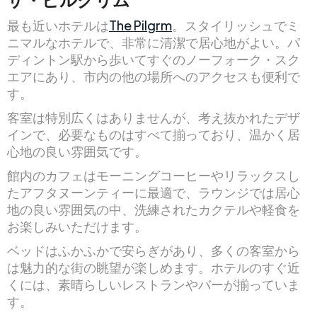
最も近いホテルは
The Pilgrm
。スタイリッシュでミ
ニマルなホテルで、非常に清潔で居心地がよい。パ
ディントン駅から歩いてすぐのノーフォーク・スク
エアにあり、市内の他の場所へのアクセスも便利で
す。
客室は特別広くはありませんが、考え抜かれたデザ
インで、必要なものはすべて揃っており、温かく居
心地の良い雰囲気です。
館内のカフェはモーニングコーヒーやリラックスし
たアフタヌーンティーに最適で、ラウンジでは居心
地の良い雰囲気の中、洗練されたカクテルや軽食を
お楽しみいただけます。
ベッドはふかふかで安らぎがあり、多くの客室から
は魅力的な街の眺望が楽しめます。ホテルのすぐ近
くには、素晴らしいレストランやバーが揃っていま
す。