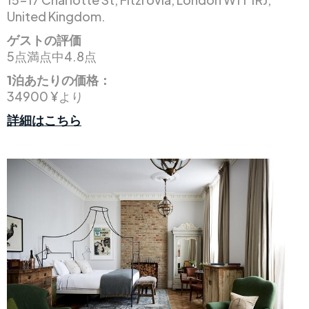
United Kingdom.
ゲストの評価
5点満点中4.8点
1泊あたりの価格：
34900 ¥より
詳細はこちら