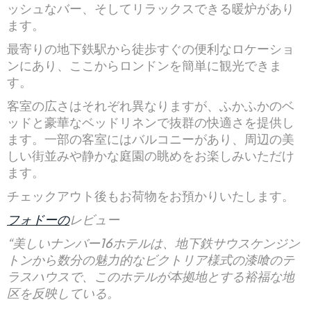
ッシュなバー、そしてリラックスできる暖炉があり
ます。
最寄りの地下鉄駅から徒歩すぐの便利なロケーショ
ンにあり、ここからロンドンを簡単に観光できま
す。
客室の広さはそれぞれ異なりますが、ふかふかのベ
ッドと豪華なベッドリネンで抜群の快適さを提供し
ます。一部の客室にはバルコニーがあり、周辺の美
しい街並みや静かな庭園の眺めをお楽しみいただけ
ます。
チェックアウト後もお荷物をお預かりいたします。
フォドーの
レビュー
“美しいナンバー16ホテルは、地下鉄サウスケンジン
トンから数分の魅力的なビクトリア様式の漆喰のテ
ラスハウスで、このホテルが本拠地とする裕福な地
区を反映している。