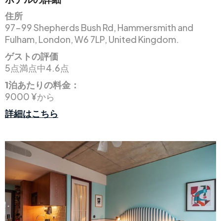
住所
97-99 Shepherds Bush Rd, Hammersmith and
Fulham, London, W6 7LP, United Kingdom.
ゲストの評価
5点満点中4.6点
1泊あたりの料金：
9000 ¥から
詳細はこちら