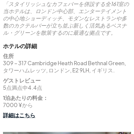
「スタイリッシュなカフェバーを併設する全161室の
当ホテルは、ロンドン中心部、エンターテイメント
の中心地ショーディッチ、モダンなレストランや多
数のカクテルバーが立ち並ぶ新しく活気あるベスナ
ル・グリーンを散策するのに最適な拠点です。
ホテルの詳細
住所
309 – 317 Cambridge Heath Road Bethnal Green,
タワーハムレッツ, ロンドン, E2 9LH, イギリス.
ゲストレビュー
5点満点中4.4点
1泊あたりの料金：
7000 ¥から
詳細はこちら