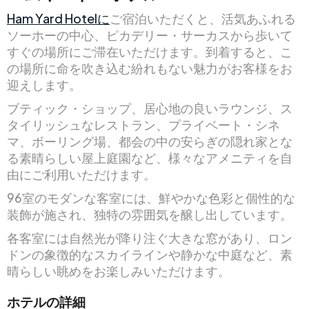
Ham Yard Hotelに
ご宿泊いただくと、活気あふれる
ソーホーの中心、ピカデリー・サーカスから歩いて
すぐの場所にご滞在いただけます。到着すると、こ
の場所に命を吹き込む紛れもない魅力がお客様をお
迎えします。
ブティック・ショップ、居心地の良いラウンジ、ス
タイリッシュなレストラン、プライベート・シネ
マ、ボーリング場、都会の中の安らぎの隠れ家とな
る素晴らしい屋上庭園など、様々なアメニティを自
由にご利用いただけます。
96室のモダンな客室には、鮮やかな色彩と個性的な
装飾が施され、独特の雰囲気を醸し出しています。
各客室には自然光が降り注ぐ大きな窓があり、ロン
ドンの象徴的なスカイラインや静かな中庭など、素
晴らしい眺めをお楽しみいただけます。
ホテルの詳細