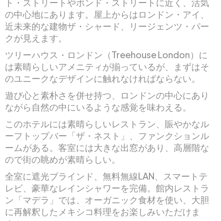
ト・ストリートやボンド・ストリートに近く、活気
の中心地にあります。屋上からはロンドン・アイ、
近未来的な建物ザ・シャード、リージェンツ・パー
クが見えます。
ツリーハウス・ロンドン（Treehouse London）に
は素晴らしいアメニティが揃っているが、まずはそ
のユニークなデザインに触れなければならない。
遊び心と素朴さを併せ持つ、ロンドンの中心にあり
ながら自然の中にいるような感覚を味わえる。
このホテルには素晴らしいレストラン、賑やかなル
ーフトップバー「ザ・ネスト」、ファンクションル
ームがある。客室には大きな出窓があり、高層階な
ので街の眺めが素晴らしい。
全室に遮光ブラインド、無料無線LAN、スマートテ
レビ、豪華なレインシャワーを完備。館内レストラ
ン「マデラ」では、オーガニック食材を使い、大胆
に再解釈したメキシコ料理をお楽しみいただけま