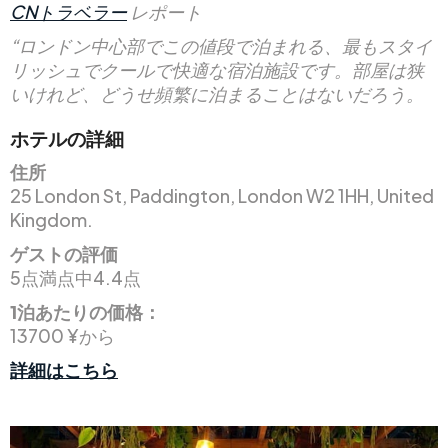
CNトラベラー
レポート
“ロンドン中心部でこの値段で泊まれる、最もスタイ
リッシュでクールで快適な宿泊施設です。部屋は狭
いけれど、どうせ頻繁に泊まることはないだろう。
ホテルの詳細
住所
25 London St, Paddington, London W2 1HH, United
Kingdom.
ゲストの評価
5点満点中4.4点
1泊あたりの価格：
13700 ¥から
詳細はこちら