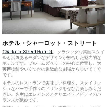
ホテル・シャーロット・ストリート
Charlotte Street Hotelは
、クラシックな英国スタイ
ルと活気あるモダンなデザインが融合した魅力的な
ホテルです。ブルームズベリーの中心に位置し、大
英博物館やいくつかの象徴的な劇場から歩いてすぐ
です。
ホテルのレストランで美味しい料理を、スタイリッ
シュなバーで手作りのドリンクをぜひお楽しみくだ
さい。客室はエレガンスとクリエイティビティのバ
ランスが絶妙です。