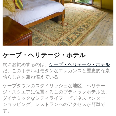
ケープ・ヘリテージ・ホテル
次にお勧めするのは、
ケープ・ヘリテージ・ホテル
だ。このホテルはモダンなエレガンスと歴史的な素
晴らしさを兼ね備えている。
ケープタウンのスタイリッシュな地区、ヘリテー
ジ・スクエアに位置するこのブティックホテルは、
ダイナミックなシティライフ、ビジネスセンター、
ショッピング、レストランへのアクセスが簡単で
す。