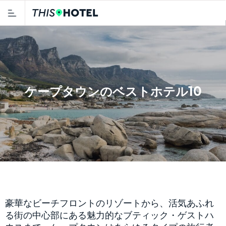
ケープタウンのベストホテル10
豪華なビーチフロントのリゾートから、活気あふれ
る街の中心部にある魅力的なブティック・ゲストハ