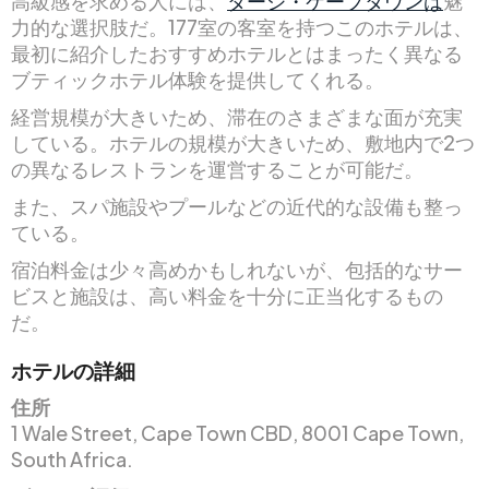
高級感を求める人には、
タージ・ケープタウンは
魅
力的な選択肢だ。177室の客室を持つこのホテルは、
最初に紹介したおすすめホテルとはまったく異なる
ブティックホテル体験を提供してくれる。
経営規模が大きいため、滞在のさまざまな面が充実
している。ホテルの規模が大きいため、敷地内で2つ
の異なるレストランを運営することが可能だ。
また、スパ施設やプールなどの近代的な設備も整っ
ている。
宿泊料金は少々高めかもしれないが、包括的なサー
ビスと施設は、高い料金を十分に正当化するもの
だ。
ホテルの詳細
住所
1 Wale Street, Cape Town CBD, 8001 Cape Town,
South Africa.