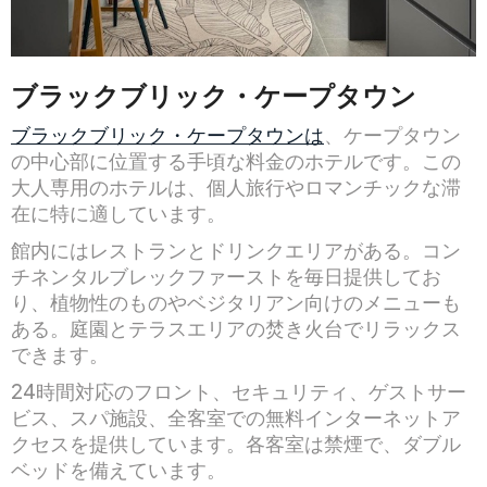
ブラックブリック・ケープタウン
ブラックブリック・ケープタウンは
、ケープタウン
の中心部に位置する手頃な料金のホテルです。この
大人専用のホテルは、個人旅行やロマンチックな滞
在に特に適しています。
館内にはレストランとドリンクエリアがある。コン
チネンタルブレックファーストを毎日提供してお
り、植物性のものやベジタリアン向けのメニューも
ある。庭園とテラスエリアの焚き火台でリラックス
できます。
24時間対応のフロント、セキュリティ、ゲストサー
ビス、スパ施設、全客室での無料インターネットア
クセスを提供しています。各客室は禁煙で、ダブル
ベッドを備えています。