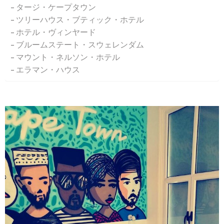
タージ・ケープタウン
ツリーハウス・ブティック・ホテル
ホテル・ヴィンヤード
ブルームステート・スウェレンダム
マウント・ネルソン・ホテル
エラマン・ハウス