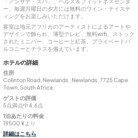
「アンサナ・スパ」、ヘルス＆フィットネスセンタ
ー、毎週月曜日の夕方には無料のワイン・テイステ
ィングをお楽しみいただけます。
客室は地元アフリカのアーティストによるアートや
デザインで飾られ、薄型テレビ、無料wifi、ストック
されたミニバー、コーヒーと紅茶、プライベートバ
ルコニーとテラスを備えています。
ホテルの詳細
住所
Colinton Road, Newlands , Newlands, 7725 Cape
Town, South Africa.
ゲストの評価
5点満点中4.6点
1泊あたりの料金
19500 ¥より
詳細はこちら