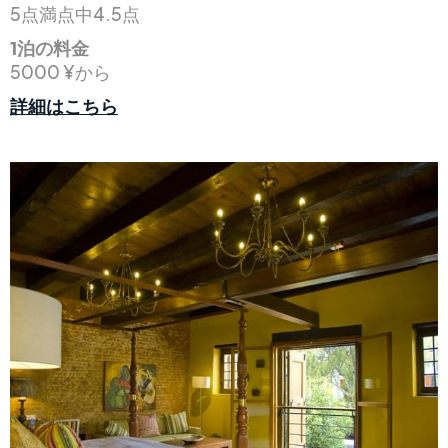
5点満点中4.5点
1泊の料金
5000 ¥から
詳細はこちら