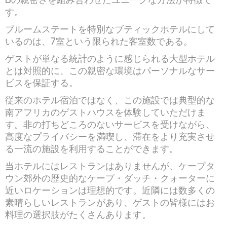
す。
ブルームステートを特別なブティックホテルにして
いるのは、7室という限られた客室数である。
ゲストが単なる統計のように感じられる大型ホテル
とは対照的に、この親密な環境はパーソナルなサー
ビスを保証する。
従来のホテル宿泊ではなく、この施設では典型的な
南アフリカのゲストハウスを体験していただけま
す。非の打ちどころのないサービスを受けながら、
高度なプライバシーを満喫し、滞在をより充実させ
る一流の施設を利用することができます。
当ホテルにはレストランはありませんが、ケープタ
ウン郊外の歴史的なケープ・ダッチ・クォーターに
近いロケーションは理想的です。近隣には数多くの
素晴らしいレストランがあり、ゲストの皆様にはお
料理の選択肢がたくさんあります。