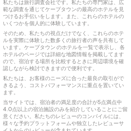
私たちは旅行調査会社です。私たちの専門家は、広
範な調査を通じてケープタウンの最高のホテルを見
つけるお手伝いをします。また、これらのホテルの
いくつかを個人的に体験しています。
そのため、私たちの視点だけでなく、これらのホテ
ルを実際に体験した数多くの旅行者の声を共有して
います。ケープタウン のホテルを一覧で表示し、各
ホテルのページでは詳細な地図情報を掲載してます
ので、宿泊する場所を比較するときに周辺環境を確
認しながら検討できますので便利です。
私たちは、お客様のニーズに合った最良の取引がで
きるよう、コストパフォーマンスに重点を置いてい
ます。
当サイトでは、宿泊者の満足度の合計が5点満点中
4.0点以上の宿泊施設のみを紹介していることにご留
意ください。私たちのレビューのコンパイルには、
様々な予約プラットフォームや独立したレビューサ
イトからのレビューが含まれています。