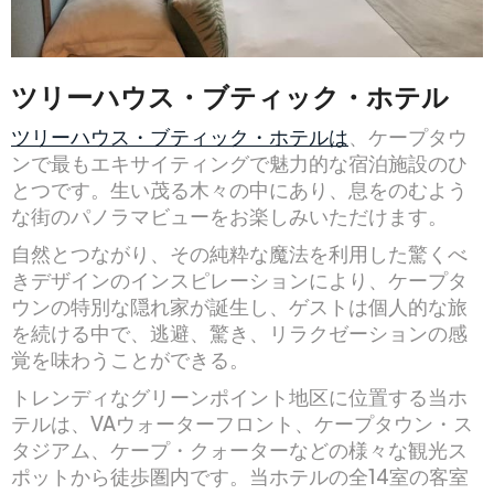
ツリーハウス・ブティック・ホテル
ツリーハウス・ブティック・ホテルは
、ケープタウ
ンで最もエキサイティングで魅力的な宿泊施設のひ
とつです。生い茂る木々の中にあり、息をのむよう
な街のパノラマビューをお楽しみいただけます。
自然とつながり、その純粋な魔法を利用した驚くべ
きデザインのインスピレーションにより、ケープタ
ウンの特別な隠れ家が誕生し、ゲストは個人的な旅
を続ける中で、逃避、驚き、リラクゼーションの感
覚を味わうことができる。
トレンディなグリーンポイント地区に位置する当ホ
テルは、VAウォーターフロント、ケープタウン・ス
タジアム、ケープ・クォーターなどの様々な観光ス
ポットから徒歩圏内です。当ホテルの全14室の客室