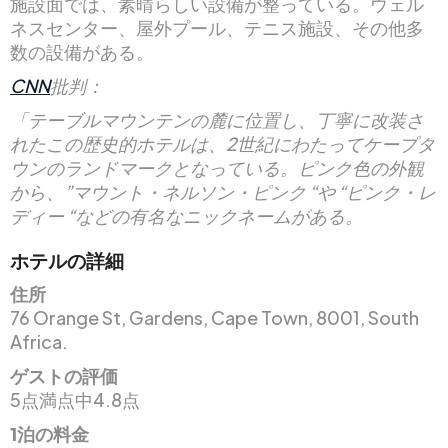
施設面では、素晴らしい設備が整っている。ウェル
ネスセンター、屋外プール、テニス施設、その他多
数の設備がある。
CNN
批判：
「テーブルマウンテンの麓に位置し、丁寧に改装さ
れたこの歴史的ホテルは、2世紀にわたってケープタ
ウンのランドマークとなっている。ピンク色の外観
から、”マウント・ネルソン・ピンク “や “ピンク・レ
ディー “などの有名なニックネームがある。
ホテルの詳細
住所
76 Orange St, Gardens, Cape Town, 8001, South
Africa.
ゲストの評価
5点満点中4.8点
1泊の料金