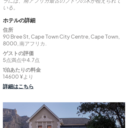
ラには、南アフリカ最古のブドウの木が植えられて
いる。
ホテルの詳細
住所
90 Bree St, Cape Town City Centre, Cape Town,
8000, 南アフリカ.
ゲストの評価
5点満点中4.7点
1泊あたりの料金
14600 ¥より
詳細はこちら