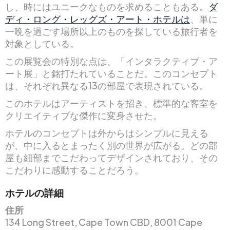
し、時にはユニークなものを求めることもある。
ダ
ディ・ロング・レッグズ・アート・ホテルは
、単に
一晩を過ごす場所以上のものを探している旅行者を
対象としている。
この展覧会の特別な点は、「インタラクティブ・ア
ート展」と銘打たれていることだ。このコンセプト
は、それぞれ異なる13の部屋で表現されている。
このホテルはアーティストを招き、標準的な客室を
クリエイティブな傑作に変身させた。
ホテルのコンセプトは外からはシンプルに見える
が、中に入るとまったく別の世界が広がる。どの部
屋も細部までこだわってデザインされており、その
こだわりに感動することだろう。
ホテルの詳細
住所
134 Long Street, Cape Town CBD, 8001 Cape