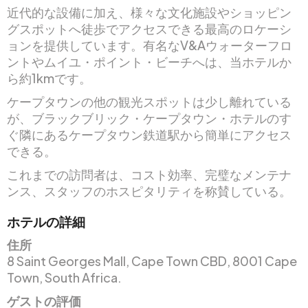
近代的な設備に加え、様々な文化施設やショッピン
グスポットへ徒歩でアクセスできる最高のロケーシ
ョンを提供しています。有名なV&Aウォーターフロ
ントやムイユ・ポイント・ビーチへは、当ホテルか
ら約1kmです。
ケープタウンの他の観光スポットは少し離れている
が、ブラックブリック・ケープタウン・ホテルのす
ぐ隣にあるケープタウン鉄道駅から簡単にアクセス
できる。
これまでの訪問者は、コスト効率、完璧なメンテナ
ンス、スタッフのホスピタリティを称賛している。
ホテルの詳細
住所
8 Saint Georges Mall, Cape Town CBD, 8001 Cape
Town, South Africa.
ゲストの評価