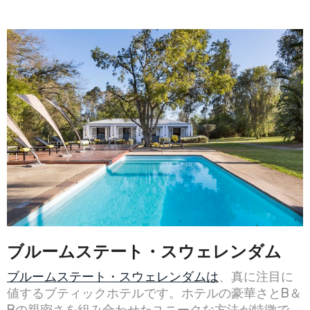
ブルームステート・スウェレンダム
ブルームステート・スウェレンダムは
、真に注目に
値するブティックホテルです。ホテルの豪華さとB＆
Bの親密さを組み合わせたユニークな方法が特徴で