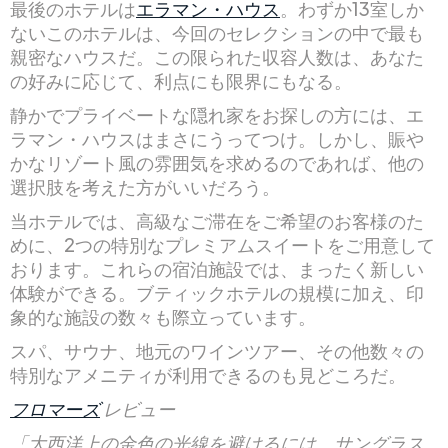
最後のホテルは
エラマン・ハウス
。わずか13室しか
ないこのホテルは、今回のセレクションの中で最も
親密なハウスだ。この限られた収容人数は、あなた
の好みに応じて、利点にも限界にもなる。
静かでプライベートな隠れ家をお探しの方には、エ
ラマン・ハウスはまさにうってつけ。しかし、賑や
かなリゾート風の雰囲気を求めるのであれば、他の
選択肢を考えた方がいいだろう。
当ホテルでは、高級なご滞在をご希望のお客様のた
めに、2つの特別なプレミアムスイートをご用意して
おります。これらの宿泊施設では、まったく新しい
体験ができる。ブティックホテルの規模に加え、印
象的な施設の数々も際立っています。
スパ、サウナ、地元のワインツアー、その他数々の
特別なアメニティが利用できるのも見どころだ。
フロマーズ
レビュー
「大西洋上の金色の光線を避けるには、サングラス