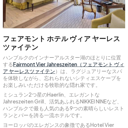
フェアモント ホテル ヴィア ヤーレス
ツァイテン
ハンブルクのインナーアルスター湖のほとりに位置
する
Fairmont Vier Jahreszeiten（フェアモント ヴィ
ア ヤーレスツァイテン
）は、ラグジュアリーなスパ
を体験しながら、忘れられないシティエスケープを
お楽しみいただける牧歌的な隠れ家です。
ミシュラン2つ星のHaerlin、エレガントな
Jahreszeiten Grill、活気あふれるNIKKEI NINEなど、
ハンブルクで最も人気のある9つの素晴らしいレスト
ランとバーを誇る一流ホテルです。
ヨーロッパのエレガンスの象徴であるHotel Vier