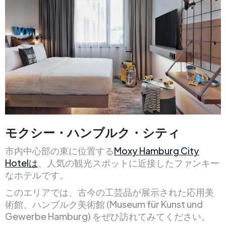
モクシー・ハンブルク・シティ
市内中心部の東に位置する
Moxy Hamburg City
Hotelは
、人気の観光スポットに近接したファンキー
なホテルです。
このエリアでは、古今の工芸品が展示された応用美
術館、ハンブルク美術館 (Museum für Kunst und
Gewerbe Hamburg) をぜひ訪れてみてください。