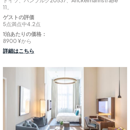
ドイツ、ハンブルク20537、Anckelmannstraße
11。
ゲストの評価
5点満点中4.2点
1泊あたりの価格：
8900 ¥から
詳細はこちら