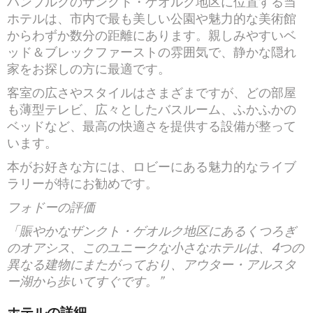
ハンブルクのザンクト・ゲオルク地区に位置する当
ホテルは、市内で最も美しい公園や魅力的な美術館
からわずか数分の距離にあります。親しみやすいベ
ッド＆ブレックファーストの雰囲気で、静かな隠れ
家をお探しの方に最適です。
客室の広さやスタイルはさまざまですが、どの部屋
も薄型テレビ、広々としたバスルーム、ふかふかの
ベッドなど、最高の快適さを提供する設備が整って
います。
本がお好きな方には、ロビーにある魅力的なライブ
ラリーが特にお勧めです。
フォドーの評価
「賑やかなザンクト・ゲオルク地区にあるくつろぎ
のオアシス、このユニークな小さなホテルは、4つの
異なる建物にまたがっており、アウター・アルスタ
ー湖から歩いてすぐです。”
ホテルの詳細