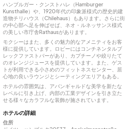
ハンブルガー・クンストハレ（Hamburger
Kunsthalle）や、1920年代の印象派様式の歴史的建
造物チリハウス（Chilehaus）もあります。さらに街
の中心部へ足を伸ばせば、ネオ・ルネッサンス様式
の美しい市庁舎Rathausがあります。
モクシーはまた、多くの魅力的なアメニティをお客
様に提供しています。ロビーにはコンチネンタルブ
レックファストバーがあり、カプチーノや絞りたて
のオレンジジュースを提供しています。また、ゲス
トが利用できる小さめのフィットネスセンター、居
心地の良いラウンジとシーティングエリアもある。
ホテルの雰囲気は、アバンギャルドな美学を新たな
レベルに引き上げ、内部の工業デザインを引き立た
せる様々なカラフルな装飾が施されています。
ホテルの詳細
住所