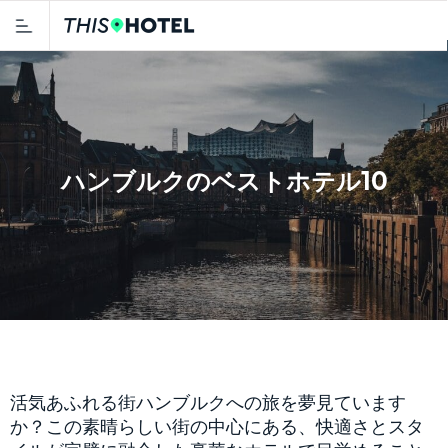
ハンブルクのベストホテル10
活気あふれる街ハンブルクへの旅を夢見ています
か？この素晴らしい街の中心にある、快適さとスタ