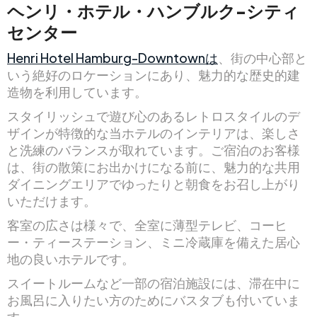
ヘンリ・ホテル・ハンブルク-シティ
センター
Henri Hotel Hamburg-Downtownは
、街の中心部と
いう絶好のロケーションにあり、魅力的な歴史的建
造物を利用しています。
スタイリッシュで遊び心のあるレトロスタイルのデ
ザインが特徴的な当ホテルのインテリアは、楽しさ
と洗練のバランスが取れています。ご宿泊のお客様
は、街の散策にお出かけになる前に、魅力的な共用
ダイニングエリアでゆったりと朝食をお召し上がり
いただけます。
客室の広さは様々で、全室に薄型テレビ、コーヒ
ー・ティーステーション、ミニ冷蔵庫を備えた居心
地の良いホテルです。
スイートルームなど一部の宿泊施設には、滞在中に
お風呂に入りたい方のためにバスタブも付いていま
す。