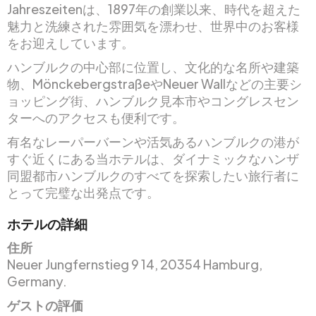
Jahreszeitenは、1897年の創業以来、時代を超えた
魅力と洗練された雰囲気を漂わせ、世界中のお客様
をお迎えしています。
ハンブルクの中心部に位置し、文化的な名所や建築
物、MönckebergstraßeやNeuer Wallなどの主要シ
ョッピング街、ハンブルク見本市やコングレスセン
ターへのアクセスも便利です。
有名なレーパーバーンや活気あるハンブルクの港が
すぐ近くにある当ホテルは、ダイナミックなハンザ
同盟都市ハンブルクのすべてを探索したい旅行者に
とって完璧な出発点です。
ホテルの詳細
住所
Neuer Jungfernstieg 9 14, 20354 Hamburg,
Germany.
ゲストの評価