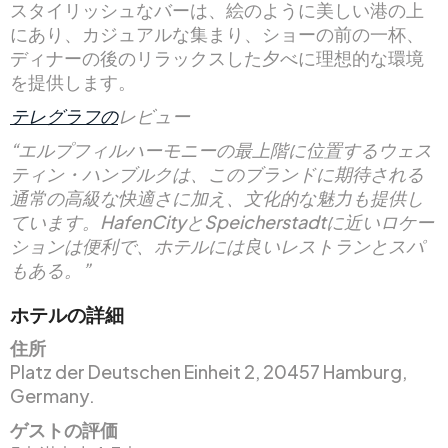
スタイリッシュなバーは、絵のように美しい港の上
にあり、カジュアルな集まり、ショーの前の一杯、
ディナーの後のリラックスした夕べに理想的な環境
を提供します。
テレグラフの
レビュー
“エルプフィルハーモニーの最上階に位置するウェス
ティン・ハンブルクは、このブランドに期待される
通常の高級な快適さに加え、文化的な魅力も提供し
ています。HafenCityとSpeicherstadtに近いロケー
ションは便利で、ホテルには良いレストランとスパ
もある。”
ホテルの詳細
住所
Platz der Deutschen Einheit 2, 20457 Hamburg,
Germany.
ゲストの評価