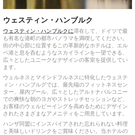
ウェスティン・ハンブルク
ウェスティン・ハンブルクに
滞在して、ドイツで最
も有名な港町の都市パノラマを満喫してください。
街の中心部に位置するこの革新的なホテルは、エル
ベ港と息を呑むようなスカイラインを一望できる、
広々としたユニークなデザインの客室を提供してい
ます。
ウェルネスとマインドフルネスに特化したウェステ
ィン・ハンブルグでは、最先端のフィットネスセン
ター、屋内プール、広々としたアルトナバルコニー
での爽快な朝のヨガやストレッチセッションなど、
お客様のウェルビーイングを高めるためにデザイン
されたさまざまなアメニティをご用意しています。
ハンザ同盟にインスパイアされた忘れられない料理
と美味しいドリンクをご賞味ください。当ホテルの