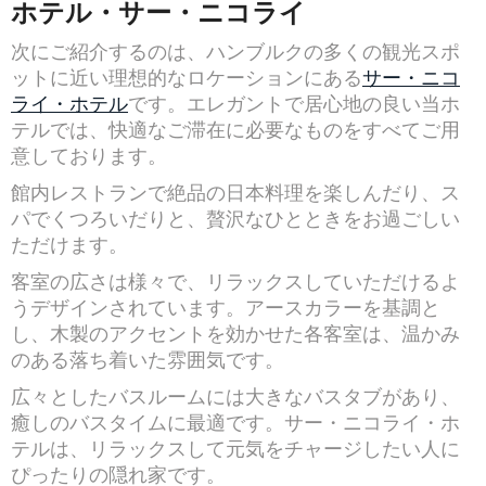
ホテル・サー・ニコライ
次にご紹介するのは、ハンブルクの多くの観光スポ
ットに近い理想的なロケーションにある
サー・ニコ
ライ・ホテル
です。エレガントで居心地の良い当ホ
テルでは、快適なご滞在に必要なものをすべてご用
意しております。
館内レストランで絶品の日本料理を楽しんだり、ス
パでくつろいだりと、贅沢なひとときをお過ごしい
ただけます。
客室の広さは様々で、リラックスしていただけるよ
うデザインされています。アースカラーを基調と
し、木製のアクセントを効かせた各客室は、温かみ
のある落ち着いた雰囲気です。
広々としたバスルームには大きなバスタブがあり、
癒しのバスタイムに最適です。サー・ニコライ・ホ
テルは、リラックスして元気をチャージしたい人に
ぴったりの隠れ家です。