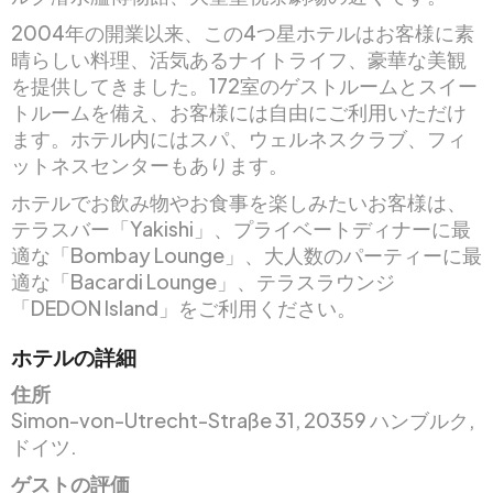
2004年の開業以来、この4つ星ホテルはお客様に素
晴らしい料理、活気あるナイトライフ、豪華な美観
を提供してきました。172室のゲストルームとスイー
トルームを備え、お客様には自由にご利用いただけ
ます。ホテル内にはスパ、ウェルネスクラブ、フィ
ットネスセンターもあります。
ホテルでお飲み物やお食事を楽しみたいお客様は、
テラスバー「Yakishi」、プライベートディナーに最
適な「Bombay Lounge」、大人数のパーティーに最
適な「Bacardi Lounge」、テラスラウンジ
「DEDON Island」をご利用ください。
ホテルの詳細
住所
Simon-von-Utrecht-Straße 31, 20359 ハンブルク,
ドイツ.
ゲストの評価