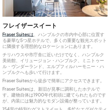
フレイザースイート
Fraser Suitesは
、ハンブルクの市内中心部に位置す
る豪華な5つ星ホテルで、多くの重要な観光スポット
に隣接する理想的なロケーションにあります。
チリハウスや市庁舎に近いだけでなく、ハンブルク
美術館、イリュージョン・ハンブルク、ミニトゥー
ル・ヴンダーランド、エルプフィルハーモニー・ハ
ンブルクへも歩いて行けます。
Fraser Suitesから徒歩で簡単にアクセスできます。
Fraser Suitesは、新旧が見事に調和したホテルで
す。建物自体は1900年代初頭に建てられたものです
が、内装には魅力的なモダン設備が整っています。
154室の特別なゲストスイート、多忙なエグゼクティ